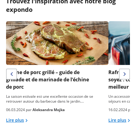
Trouvez l'inspiration avec notre blog
expondo
Échine de porc grillé – guide de
Rafraîchis
grillade et de marinade de l’échine
soyez : co
de porc
meilleur fr
La saison estivale est une excellente occasion de se
Un accessoire pr
retrouver autour du barbecue dans le jardin.…
séjours en camp
06.03.2024 par
Aleksandra Mojka
16.02.2024 par
Lire plus
Lire plus