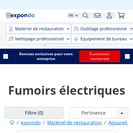
FR
Matériel de restauration
Outillage professionnel
Nettoyage professionnel
Équipement de bureau
Remises exclusives pour votre
Économisez
entreprise
maintenant
Fumoirs électriques
Filtre (0)
/
expondo
/
Matériel de restauration
/
Appareil d