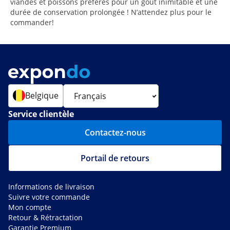
viandes et poissons préférés pour un goût inimitable et une
durée de conservation prolongée ! N’attendez plus pour le
commander!
Belgique
Service clientèle
Contactez-nous
Portail de retours
Informations de livraison
Suivre votre commande
Mon compte
Retour & Rétractation
Garantie Premium