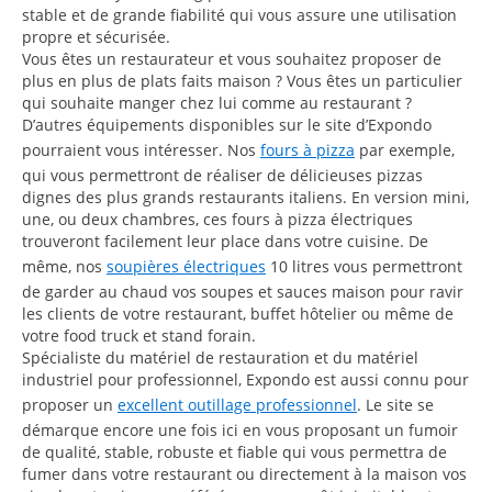
stable et de grande fiabilité qui vous assure une utilisation
propre et sécurisée.
Vous êtes un restaurateur et vous souhaitez proposer de
plus en plus de plats faits maison ? Vous êtes un particulier
qui souhaite manger chez lui comme au restaurant ?
D’autres équipements disponibles sur le site d’Expondo
pourraient vous intéresser. Nos
fours à pizza
par exemple,
qui vous permettront de réaliser de délicieuses pizzas
dignes des plus grands restaurants italiens. En version mini,
une, ou deux chambres, ces fours à pizza électriques
trouveront facilement leur place dans votre cuisine. De
même, nos
soupières électriques
10 litres vous permettront
de garder au chaud vos soupes et sauces maison pour ravir
les clients de votre restaurant, buffet hôtelier ou même de
votre food truck et stand forain.
Spécialiste du matériel de restauration et du matériel
industriel pour professionnel, Expondo est aussi connu pour
proposer un
excellent outillage professionnel
. Le site se
démarque encore une fois ici en vous proposant un fumoir
de qualité, stable, robuste et fiable qui vous permettra de
fumer dans votre restaurant ou directement à la maison vos