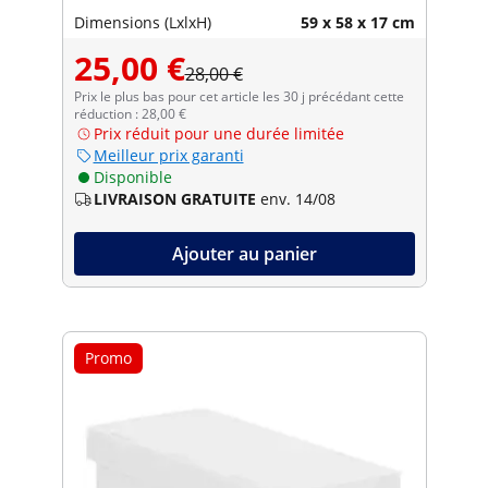
insectes
Dimensions (LxlxH)
59 x 58 x 17 cm
25,00 €
28,00 €
Prix le plus bas pour cet article les 30 j précédant cette
réduction : 28,00 €
Prix réduit pour une durée limitée
Meilleur prix garanti
Disponible
LIVRAISON GRATUITE
env. 14/08
Ajouter au panier
Promo