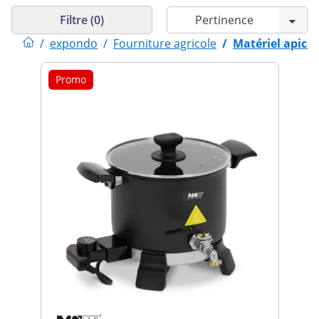
Filtre (0)
/
expondo
/
Fourniture agricole
/
Matériel apicol
Promo