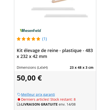
(1)
Kit élevage de reine - plastique - 483
x 232 x 42 mm
Dimensions (LxlxH)
23 x 48 x 3 cm
50,00 €
Meilleur prix garanti
Derniers articles! Stock restant: 8
LIVRAISON GRATUITE
env. 14/08