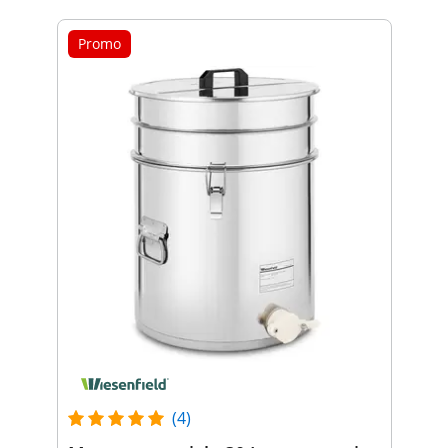
Promo
(4)