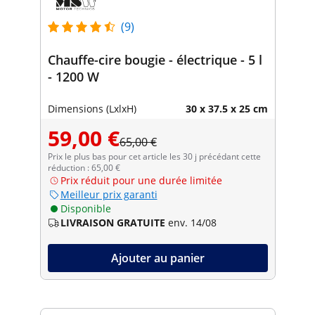
(9)
Chauffe-cire bougie - électrique - 5 l
- 1200 W
Dimensions (LxlxH)
30 x 37.5 x 25 cm
59,00 €
65,00 €
Prix le plus bas pour cet article les 30 j précédant cette
réduction : 65,00 €
Prix réduit pour une durée limitée
Meilleur prix garanti
Disponible
LIVRAISON GRATUITE
env. 14/08
Ajouter au panier