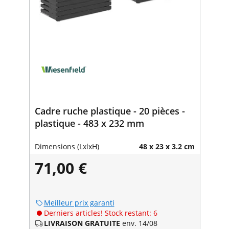
Cadre ruche plastique - 20 pièces -
plastique - 483 x 232 mm
Dimensions (LxlxH)
48 x 23 x 3.2 cm
71,00 €
Meilleur prix garanti
Derniers articles! Stock restant: 6
LIVRAISON GRATUITE
env. 14/08