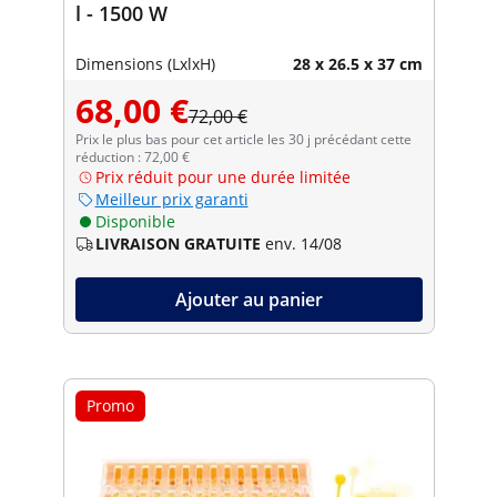
l - 1500 W
Dimensions (LxlxH)
28 x 26.5 x 37 cm
68,00 €
72,00 €
Prix le plus bas pour cet article les 30 j précédant cette
réduction : 72,00 €
Prix réduit pour une durée limitée
Meilleur prix garanti
Disponible
LIVRAISON GRATUITE
env. 14/08
Ajouter au panier
Promo