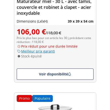
Maturateur miel - 30 L - avec tamis,
couvercle et robinet à clapet - acier
inoxydable
Dimensions (LxlxH)
39 x 39 x 54 cm
106,00 €
118,00 €
Prix le plus bas pour cet article les 30 j précédant cette
réduction : 118,00 €
Prix réduit pour une durée limitée
Meilleur prix garanti
Stock épuisé
Voir disponibilité
Promo
Populaire