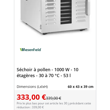
Séchoir à pollen - 1000 W - 10
étagères - 30 à 70 °C - 53 l
Dimensions (LxlxH)
60 x 43 x 39 cm
333,00 €
339,00 €
Prix le plus bas pour cet article les 30 j précédant cette
réduction : 339,00 €