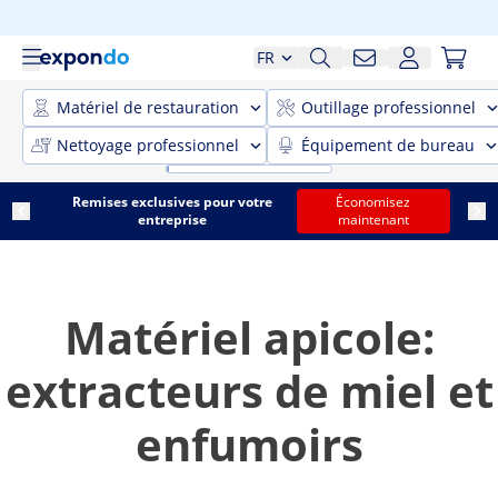
FR
Matériel de restauration
Outillage professionnel
Nettoyage professionnel
Équipement de bureau
Remises exclusives pour votre
Économisez
entreprise
maintenant
Matériel apicole:
extracteurs de miel et
enfumoirs