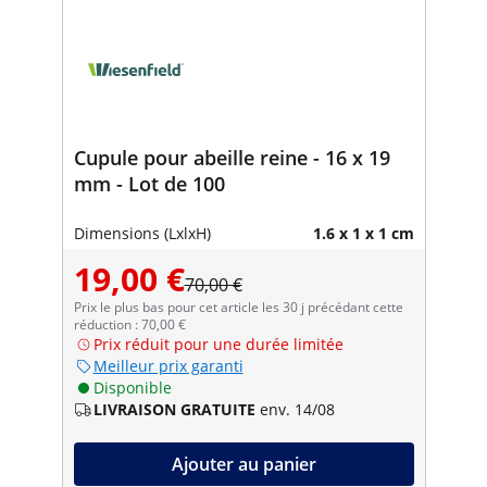
Cupule pour abeille reine - 16 x 19
mm - Lot de 100
Dimensions (LxlxH)
1.6 x 1 x 1 cm
19,00 €
70,00 €
Prix le plus bas pour cet article les 30 j précédant cette
réduction : 70,00 €
Prix réduit pour une durée limitée
Meilleur prix garanti
Disponible
LIVRAISON GRATUITE
env. 14/08
Ajouter au panier