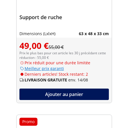
Support de ruche
Dimensions (LxlxH)
63 x 48 x 33 cm
49,00 €
55,00 €
Prix le plus bas pour cet article les 30 j précédant cette
réduction : 55,00 €
Prix réduit pour une durée limitée
Meilleur prix garanti
Derniers articles! Stock restant: 2
LIVRAISON GRATUITE
env. 14/08
Ajouter au panier
Promo