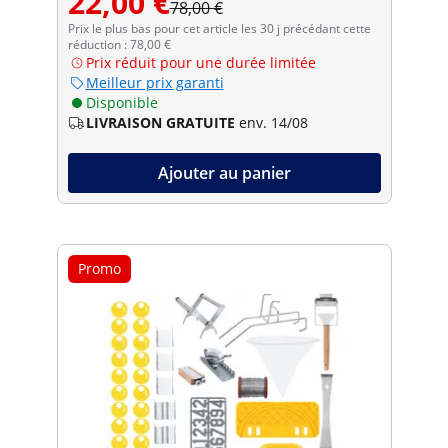
22,00 €
78,00 €
Prix le plus bas pour cet article les 30 j précédant cette
réduction : 78,00 €
Prix réduit pour une durée limitée
Meilleur prix garanti
Disponible
LIVRAISON GRATUITE
env. 14/08
Ajouter au panier
Promo