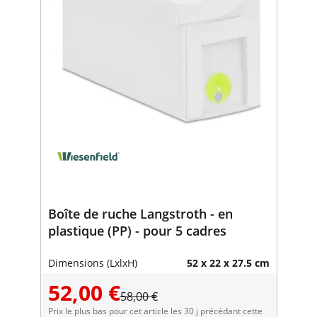
Boîte de ruche Langstroth - en
plastique (PP) - pour 5 cadres
Dimensions (LxlxH)
52 x 22 x 27.5 cm
52,00 €
58,00 €
Prix le plus bas pour cet article les 30 j précédant cette