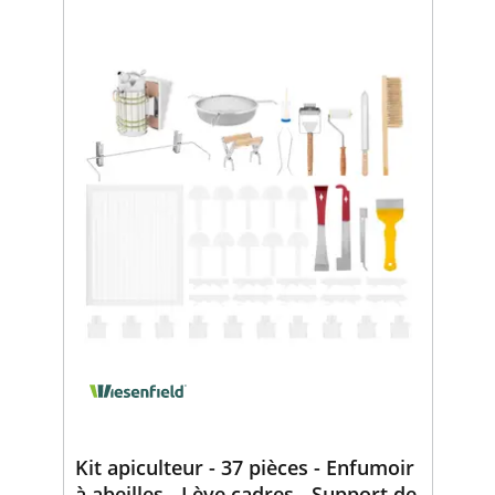
Kit apiculteur - 37 pièces - Enfumoir
à abeilles - Lève cadres - Support de