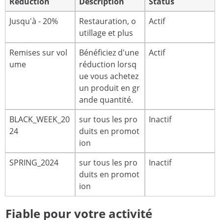
Réduction
Description
Status
Jusqu'à - 20%
Restauration, o
Actif
utillage et plus
Remises sur vol
Bénéficiez d'une
Actif
ume
réduction lorsq
ue vous achetez
un produit en gr
ande quantité.
BLACK_WEEK_20
sur tous les pro
Inactif
24
duits en promot
ion
SPRING_2024
sur tous les pro
Inactif
duits en promot
ion
Fiable pour votre activité