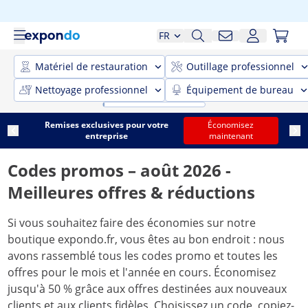
FR
Matériel de restauration
Outillage professionnel
Nettoyage professionnel
Équipement de bureau
Remises exclusives pour votre
Économisez
entreprise
maintenant
Codes promos – août 2026 -
Meilleures offres & réductions
Si vous souhaitez faire des économies sur notre
boutique expondo.fr, vous êtes au bon endroit : nous
avons rassemblé tous les codes promo et toutes les
offres pour le mois et l'année en cours. Économisez
jusqu'à 50 % grâce aux offres destinées aux nouveaux
clients et aux clients fidèles. Choisissez un code, copiez-