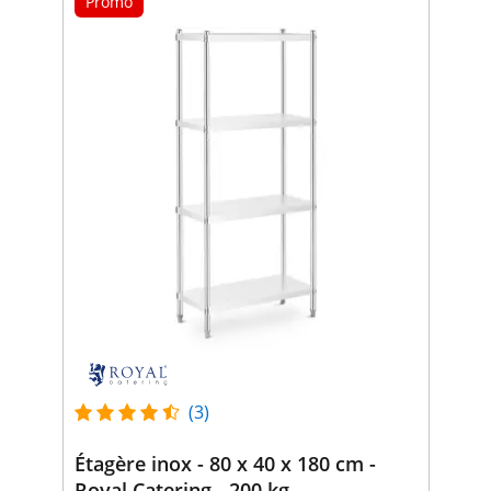
Promo
(3)
Étagère inox - 80 x 40 x 180 cm -
Royal Catering - 200 kg