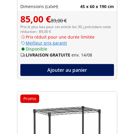
Dimensions (LxlxH)
45 x 60 x 190 cm
85,00 €
89,00 €
Prix le plus bas pour cet article les 30 j précédant cette
réduction : 89,00 €
Prix réduit pour une durée limitée
Meilleur prix garanti
Disponible
LIVRAISON GRATUITE
env. 14/08
Ajouter au panier
Promo