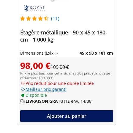
(11)
Étagère métallique - 90 x 45 x 180
cm - 1 000 kg
Dimensions (LxlxH)
45 x 90 x 181 cm
98,00 €
109,00 €
Prix le plus bas pour cet article les 30 j précédant cette
réduction : 109,00 €
Prix réduit pour une durée limitée
Meilleur prix garanti
Disponible
LIVRAISON GRATUITE
env. 14/08
Ajouter au panier