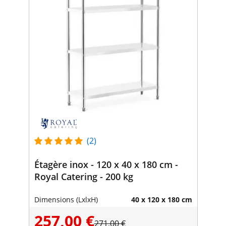
(2)
Étagère inox - 120 x 40 x 180 cm -
Royal Catering - 200 kg
Dimensions (LxlxH)
40 x 120 x 180 cm
257,00 €
271,00 €