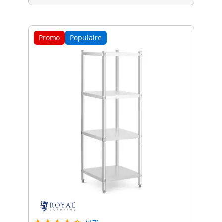
Promo
Populaire