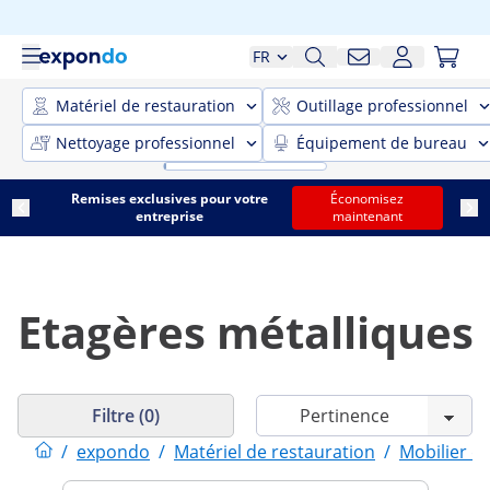
FR
Matériel de restauration
Outillage professionnel
Nettoyage professionnel
Équipement de bureau
Remises exclusives pour votre
Économisez
entreprise
maintenant
Etagères métalliques
Filtre (0)
/
expondo
/
Matériel de restauration
/
Mobilier d