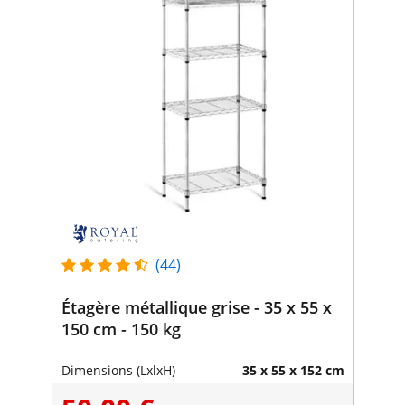
(44)
Étagère métallique grise - 35 x 55 x
150 cm - 150 kg
Dimensions (LxlxH)
35 x 55 x 152 cm