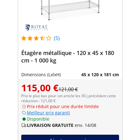
(5)
Étagère métallique - 120 x 45 x 180
cm - 1 000 kg
Dimensions (LxlxH)
45 x 120 x 181 cm
115,00 €
121,00 €
Prix le plus bas pour cet article les 30 j précédant cette
réduction : 121,00 €
Prix réduit pour une durée limitée
Meilleur prix garanti
Disponible
LIVRAISON GRATUITE
env. 14/08