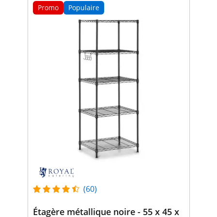
Promo
Populaire
(60)
Étagère métallique noire - 55 x 45 x