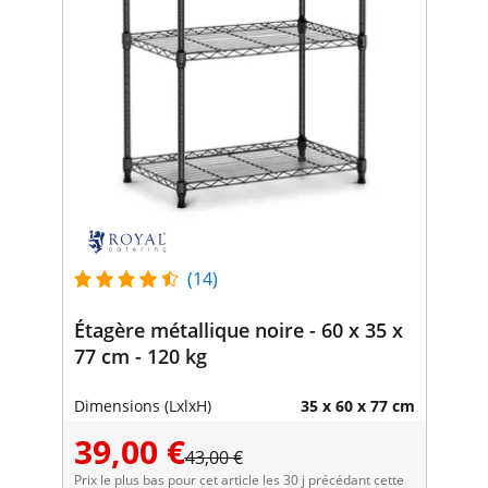
(14)
Étagère métallique noire - 60 x 35 x
77 cm - 120 kg
Dimensions (LxlxH)
35 x 60 x 77 cm
39,00 €
43,00 €
Prix le plus bas pour cet article les 30 j précédant cette