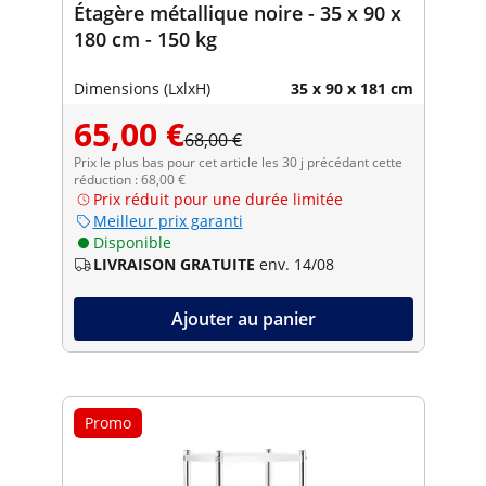
Étagère métallique noire - 35 x 90 x
180 cm - 150 kg
Dimensions (LxlxH)
35 x 90 x 181 cm
65,00 €
68,00 €
Prix le plus bas pour cet article les 30 j précédant cette
réduction : 68,00 €
Prix réduit pour une durée limitée
Meilleur prix garanti
Disponible
LIVRAISON GRATUITE
env. 14/08
Ajouter au panier
Promo