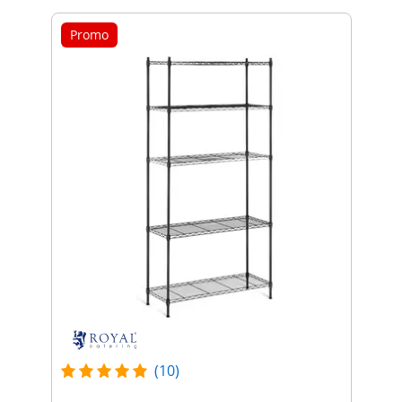
Promo
(10)