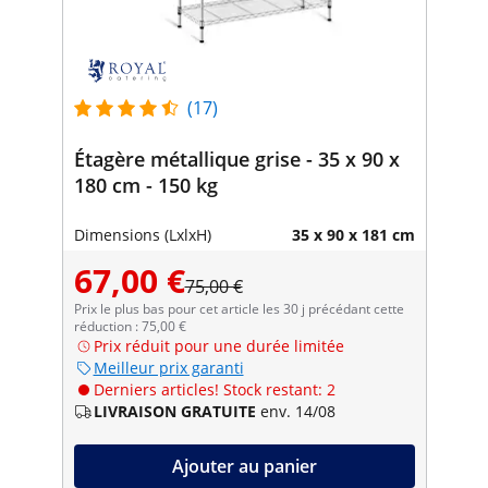
(17)
Étagère métallique grise - 35 x 90 x
180 cm - 150 kg
Dimensions (LxlxH)
35 x 90 x 181 cm
67,00 €
75,00 €
Prix le plus bas pour cet article les 30 j précédant cette
réduction : 75,00 €
Prix réduit pour une durée limitée
Meilleur prix garanti
Derniers articles! Stock restant: 2
LIVRAISON GRATUITE
env. 14/08
Ajouter au panier