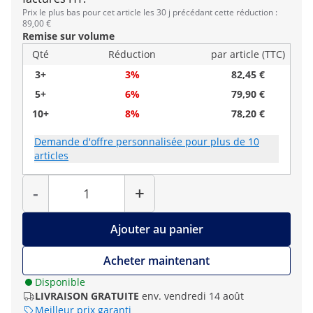
Prix le plus bas pour cet article les 30 j précédant cette réduction :
89,00 €
Remise sur volume
Qté
Réduction
par article (TTC)
3+
3%
82,45 €
5+
6%
79,90 €
10+
8%
78,20 €
Demande d'offre personnalisée pour plus de 10
articles
Quantité
-
+
Ajouter au panier
Acheter maintenant
Disponible
LIVRAISON GRATUITE
env. vendredi 14 août
Meilleur prix garanti