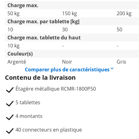
Charge max.
50 kg
150 kg
200 kg
Charge max. par tablette [kg]
10
30
50
Charge max. tablette du haut
10 kg
-
-
Couleur(s)
Argenté
Noir
Gris
Comparer plus de caractéristiques
Contenu de la livraison
Étagère métallique RCMR-1800P50
5 tablettes
4 montants
40 connecteurs en plastique