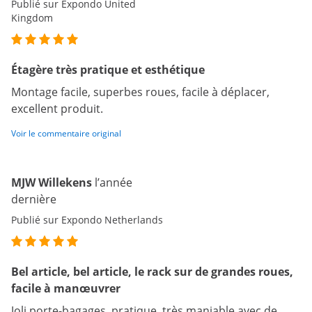
Publié sur Expondo United
Kingdom
Étagère très pratique et esthétique
Montage facile, superbes roues, facile à déplacer,
excellent produit.
Voir le commentaire original
MJW Willekens
l’année
dernière
Publié sur Expondo Netherlands
Bel article, bel article, le rack sur de grandes roues,
facile à manœuvrer
Joli porte-bagages, pratique, très maniable avec de