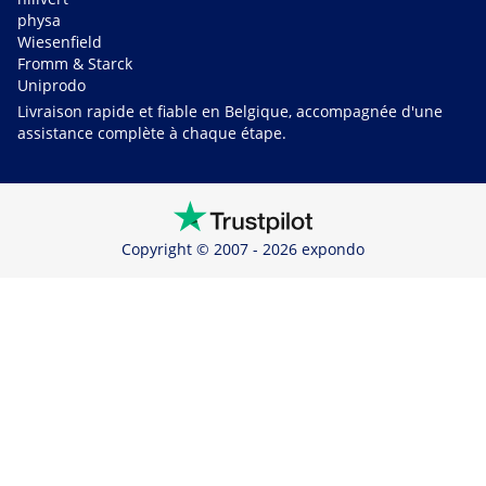
physa
Wiesenfield
Fromm & Starck
Uniprodo
Livraison rapide et fiable en Belgique, accompagnée d'une
assistance complète à chaque étape.
Copyright © 2007 - 2026 expondo