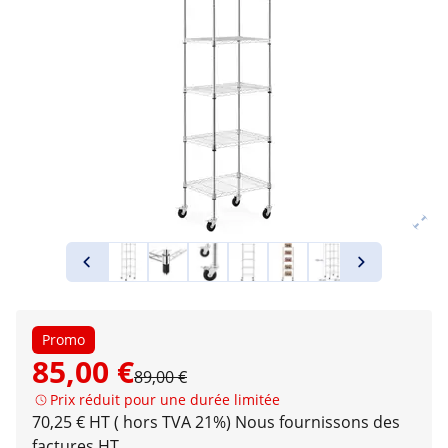
Promo
85,00 €
89,00 €
Prix réduit pour une durée limitée
70,25 € HT ( hors TVA 21%)
Nous fournissons des
factures HT.