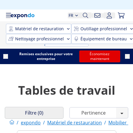
FR
Matériel de restauration
Outillage professionnel
Nettoyage professionnel
Équipement de bureau
Remises exclusives pour votre
Économisez
entreprise
maintenant
Tables de travail
Filtre (0)
/
expondo
/
Matériel de restauration
/
Mobilier d