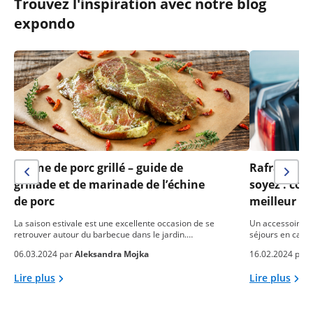
Trouvez l'inspiration avec notre blog
expondo
Échine de porc grillé – guide de
Rafraîchis
grillade et de marinade de l’échine
soyez : co
de porc
meilleur fr
La saison estivale est une excellente occasion de se
Un accessoire pr
retrouver autour du barbecue dans le jardin.…
séjours en camp
06.03.2024 par
Aleksandra Mojka
16.02.2024 par
Lire plus
Lire plus