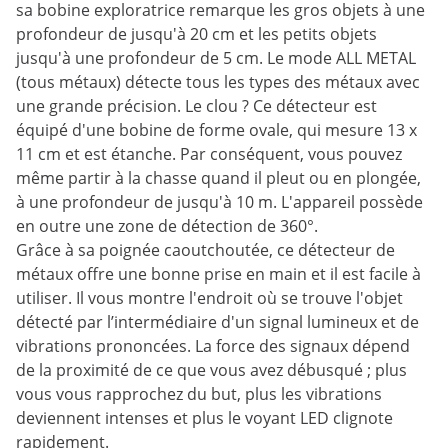
sa bobine exploratrice remarque les gros objets à une
profondeur de jusqu'à 20 cm et les petits objets
jusqu'à une profondeur de 5 cm. Le mode ALL METAL
(tous métaux) détecte tous les types des métaux avec
une grande précision. Le clou ? Ce détecteur est
équipé d'une bobine de forme ovale, qui mesure 13 x
11 cm et est étanche. Par conséquent, vous pouvez
même partir à la chasse quand il pleut ou en plongée,
à une profondeur de jusqu'à 10 m. L'appareil possède
en outre une zone de détection de 360°.
Grâce à sa poignée caoutchoutée, ce détecteur de
métaux offre une bonne prise en main et il est facile à
utiliser. Il vous montre l'endroit où se trouve l'objet
détecté par l’intermédiaire d'un signal lumineux et de
vibrations prononcées. La force des signaux dépend
de la proximité de ce que vous avez débusqué ; plus
vous vous rapprochez du but, plus les vibrations
deviennent intenses et plus le voyant LED clignote
rapidement.