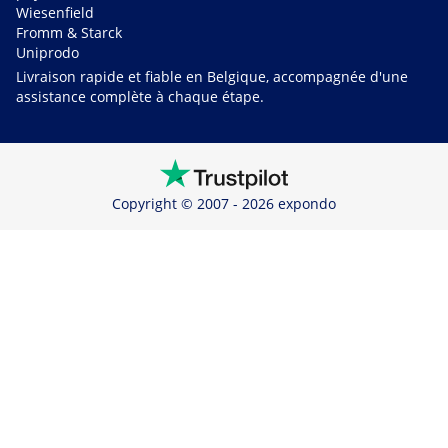
Wiesenfield
Fromm & Starck
Uniprodo
Livraison rapide et fiable en Belgique, accompagnée d'une
assistance complète à chaque étape.
Copyright © 2007 - 2026 expondo