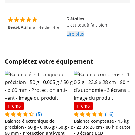
5 étoiles
C'est tout à fait bien
Bertók Attila
l’année dernière
Lire plus
Complétez votre équipement
Promo
Promo
(5)
(16)
Balance électronique de
Balance compteuse - 15 kg / 0
précision - 50 g - 0,005 g / 50 g - ø
- 22,8 x 28 cm - 80 h d'auton
60 mm - Protection anti-vent
- 3 écrans LCD