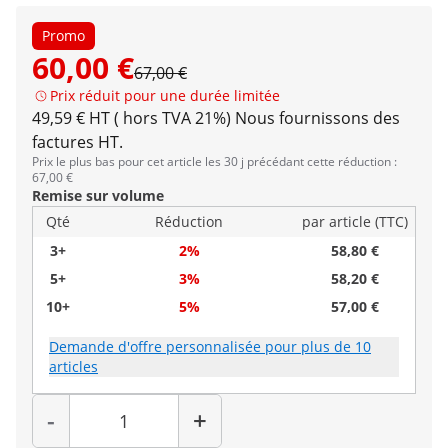
Promo
60,00 €
67,00 €
Prix réduit pour une durée limitée
49,59 € HT ( hors TVA 21%)
Nous fournissons des
factures HT.
Prix le plus bas pour cet article les 30 j précédant cette réduction :
67,00 €
Remise sur volume
Qté
Réduction
par article (TTC)
3+
2%
58,80 €
5+
3%
58,20 €
10+
5%
57,00 €
Demande d'offre personnalisée pour plus de 10
articles
Quantité
-
+