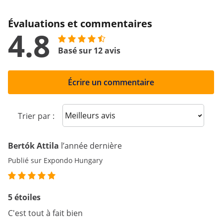
Évaluations et commentaires
4.8
Basé sur 12 avis
Écrire un commentaire
Sort reviews
Trier par :
Bertók Attila
l’année dernière
Publié sur Expondo Hungary
5 étoiles
C'est tout à fait bien