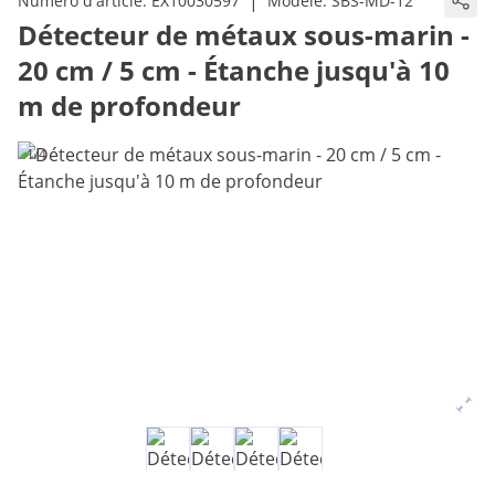
|
Numéro d'article:
EX10030597
Modèle:
SBS-MD-12
Détecteur de métaux sous-marin -
20 cm / 5 cm - Étanche jusqu'à 10
m de profondeur
1/4