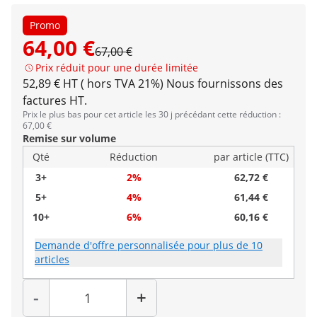
Promo
64,00 €
67,00 €
Prix réduit pour une durée limitée
52,89 € HT ( hors TVA 21%)
Nous fournissons des
factures HT.
Prix le plus bas pour cet article les 30 j précédant cette réduction :
67,00 €
Remise sur volume
Qté
Réduction
par article (TTC)
3+
2%
62,72 €
5+
4%
61,44 €
10+
6%
60,16 €
Demande d'offre personnalisée pour plus de 10
articles
Quantité
-
+