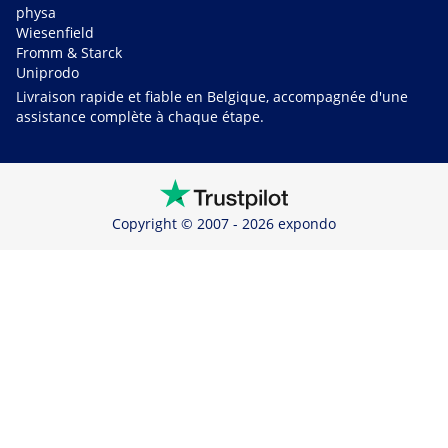
physa
Wiesenfield
Fromm & Starck
Uniprodo
Livraison rapide et fiable en Belgique, accompagnée d'une
assistance complète à chaque étape.
Copyright © 2007 - 2026 expondo