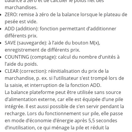
balance à zéro et de calculer le poids net des
marchandises.
ZERO: remise à zéro de la balance lorsque le plateau de
pesée est vide.
ADD (addition): fonction permettant d’additionner
différents prix.
SAVE (sauvegarde): à l’aide du bouton M(x),
enregistrement de différents prix.
COUNTING (comptage): calcul du nombre d’unités à
l’aide du poids.
CLEAR (correction): réinitialisation du prix de la
marchandise, p. ex. si l’utilisateur s’est trompé lors de
la saisie, et interruption de la fonction ADD.
La balance plateforme peut être utilisée sans source
d’alimentation externe, car elle est équipée d’une pile
intégrée. Il est aussi possible de s’en servir pendant la
recharge. Lors du fonctionnement sur pile, elle passe
en mode d’économie d’énergie après 5,5 secondes
d’inutilisation, ce qui ménage la pile et réduit la