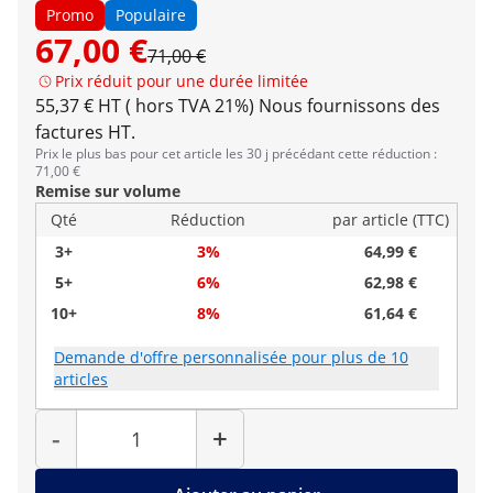
Promo
Populaire
67,00 €
71,00 €
Prix réduit pour une durée limitée
55,37 € HT ( hors TVA 21%)
Nous fournissons des
factures HT.
Prix le plus bas pour cet article les 30 j précédant cette réduction :
71,00 €
Remise sur volume
Qté
Réduction
par article (TTC)
3+
3%
64,99 €
5+
6%
62,98 €
10+
8%
61,64 €
Demande d'offre personnalisée pour plus de 10
articles
Quantité
-
+