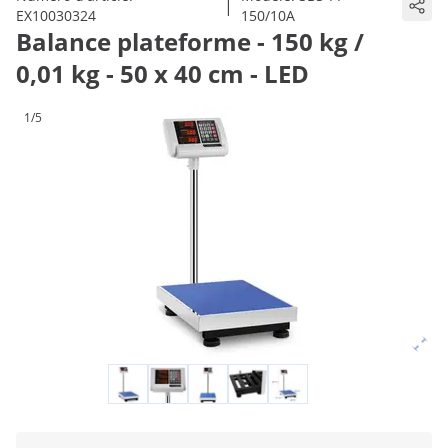
|
EX10030324
150/10A
Balance plateforme - 150 kg /
0,01 kg - 50 x 40 cm - LED
1/5