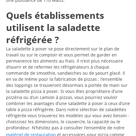
une puissance de 170 Watts.
Quels établissements
utilisent la saladette
réfrigérée ?
La saladette à poser se pose directement sur le plan de
travail ou sur le comptoir et vous permet de garder en
permanence les aliments au frais. Il n’est plus nécessaire
d’ouvrir et de refermer les réfrigérateurs à chaque
commande de smoothie, sandwiches ou de yaourt glacé. Il
en va de même pour la fabrication de pizzas : l’ensemble
des toppings se trouveront désormais à portée de main sur
la saladette pizza à poser. Si vous êtes propriétaire d’une
pizzéria ou d’un camion à pizzas, vous pourriez vouloir
combiner les avantages d’une saladette à poser à ceux d’une
table à pizza réfrigérée. Dans notre sélection de saladettes
réfrigérée vous trouverez les modèles qui vous avez besoin -
choissisez les dimensions, le couvercle, la capacité ou le
profondeur. N’hésitez pas à consulter l’ensemble de notre
matériel de restauration
et accessoires pour pizza comme