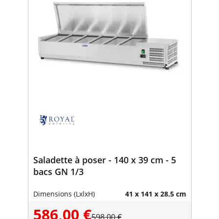
Saladette à poser - 140 x 39 cm - 5
bacs GN 1/3
Dimensions (LxlxH)
41 x 141 x 28.5 cm
586,00 €
598,00 €