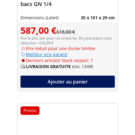
bacs GN 1/4
Dimensions (LxlxH)
35 x 151 x 29 cm
587,00 €
618,00 €
Prix le plus bas pour cet article les 30 j précédant cette
réduction : 618,00 €
Prix réduit pour une durée limitée
Meilleur prix garanti
Derniers articles! Stock restant: 7
LIVRAISON GRATUITE
env. 13/08
Ajouter au panier
Promo