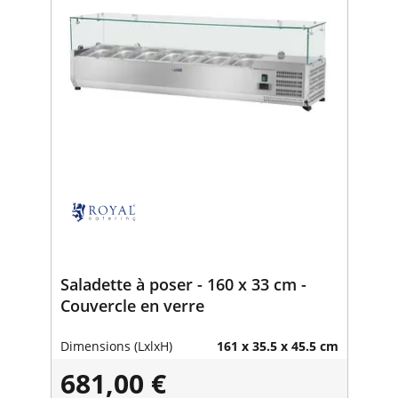
Saladette à poser - 160 x 33 cm -
Couvercle en verre
Dimensions (LxlxH)
161 x 35.5 x 45.5 cm
681,00 €