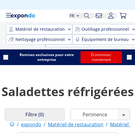
FR
Matériel de restauration
Outillage professionnel
Nettoyage professionnel
Équipement de bureau
Remises exclusives pour votre
Économisez
entreprise
maintenant
Saladettes réfrigérées
Filtre (0)
/
expondo
/
Matériel de restauration
/
Matériel fr