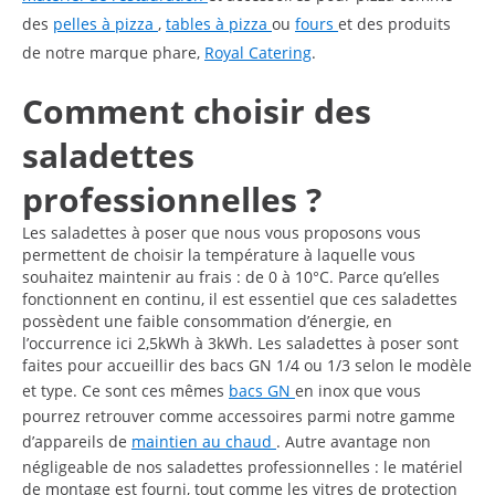
des
pelles à pizza
,
tables à pizza
ou
fours
et des produits
de notre marque phare,
Royal Catering
.
Comment choisir des
saladettes
professionnelles ?
Les saladettes à poser que nous vous proposons vous
permettent de choisir la température à laquelle vous
souhaitez maintenir au frais : de 0 à 10°C. Parce qu’elles
fonctionnent en continu, il est essentiel que ces saladettes
possèdent une faible consommation d’énergie, en
l’occurrence ici 2,5kWh à 3kWh. Les saladettes à poser sont
faites pour accueillir des bacs GN 1/4 ou 1/3 selon le modèle
et type. Ce sont ces mêmes
bacs GN
en inox que vous
pourrez retrouver comme accessoires parmi notre gamme
d’appareils de
maintien au chaud
. Autre avantage non
négligeable de nos saladettes professionnelles : le matériel
de montage est fourni, tout comme les vitres de protection