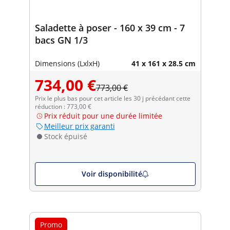
Saladette à poser - 160 x 39 cm - 7
bacs GN 1/3
Dimensions (LxlxH)
41 x 161 x 28.5 cm
734,00 €
773,00 €
Prix le plus bas pour cet article les 30 j précédant cette
réduction : 773,00 €
Prix réduit pour une durée limitée
Meilleur prix garanti
Stock épuisé
Voir disponibilité
Promo