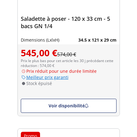
Saladette à poser - 120 x 33 cm - 5
bacs GN 1/4
Dimensions (LxlxH)
34.5 x 121 x 29 cm
545,00 €
574,00 €
Prix le plus bas pour cet article les 30 j précédant cette
réduction : 574,00 €
Prix réduit pour une durée limitée
Meilleur prix garanti
Stock épuisé
Voir disponibilité
Promo