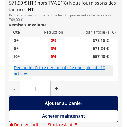
571,90 € HT ( hors TVA 21%)
Nous fournissons des
factures HT.
Prix le plus bas pour cet article les 30 j précédant cette réduction :
769,00 €
Remise sur volume
Qté
Réduction
par article (TTC)
3+
2%
678,16 €
5+
3%
671,24 €
10+
5%
657,40 €
Demande d'offre personnalisée pour plus de 10
articles
Quantité
-
+
Ajouter au panier
Acheter maintenant
Derniers articles! Stock restant: 5