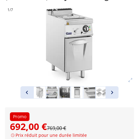
1/7
Promo
692,00 €
769,00 €
Prix réduit pour une durée limitée