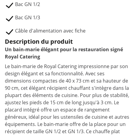
Bac GN 1/2
Bac GN 1/3
Câble d'alimentation avec fiche
Description du produit
Un bain-marie élégant pour la restauration signé
Royal Catering
Le bain-marie de Royal Catering impressionne par son
design élégant et sa fonctionnalité. Avec ses
dimensions compactes de 40 x 73 cm et sa hauteur de
90 cm, cet élégant récipient chauffant s'intègre dans la
plupart des éléments de cuisine. Pour plus de stabilité,
ajustez les pieds de 15 cm de long jusqu'à 3 cm. Le
placard intégré offre un espace de rangement
généreux, idéal pour les ustensiles de cuisine et autres
équipements. Le bain-marie offre de la place pour un
récipient de taille GN 1/2 et GN 1/3. Ce chauffe plat