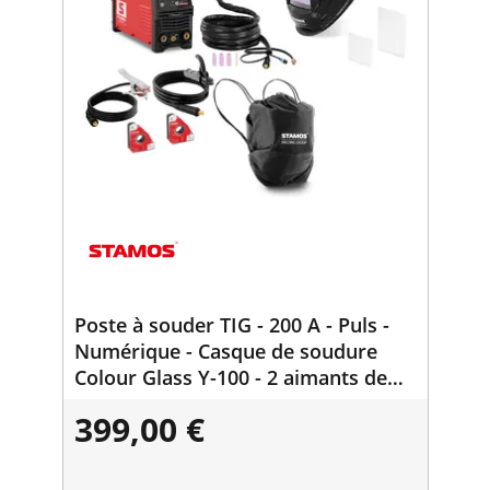
Poste à souder TIG - 200 A - Puls -
Numérique - Casque de soudure
Colour Glass Y-100 - 2 aimants de
soudure 30/45/60/90° - 15 kg
399,00 €