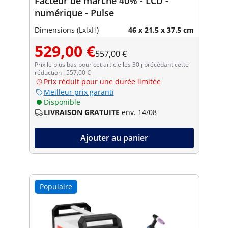
Facteur de marche 40% - LCD -
numérique - Pulse
Dimensions (LxlxH)
46 x 21.5 x 37.5 cm
529,00 €
557,00 €
Prix le plus bas pour cet article les 30 j précédant cette
réduction : 557,00 €
Prix réduit pour une durée limitée
Meilleur prix garanti
Disponible
LIVRAISON GRATUITE
env. 14/08
Ajouter au panier
Populaire