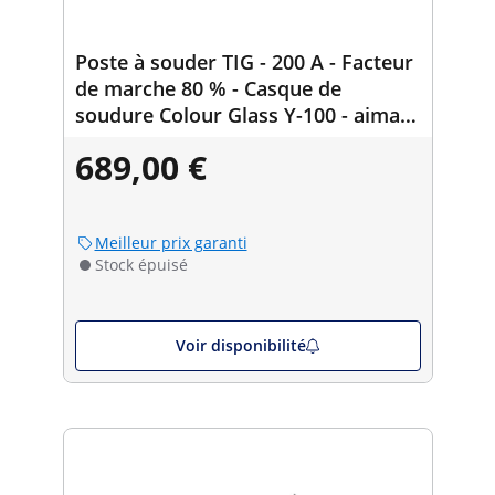
Poste à souder TIG - 200 A - Facteur
de marche 80 % - Casque de
soudure Colour Glass Y-100 - aimant
de soudure 45/90° - 55 kg
689,00 €
Meilleur prix garanti
Stock épuisé
Voir disponibilité