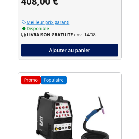
408,00 €
Meilleur prix garanti
Disponible
LIVRAISON GRATUITE
env. 14/08
Ajouter au panier
Promo
Populaire