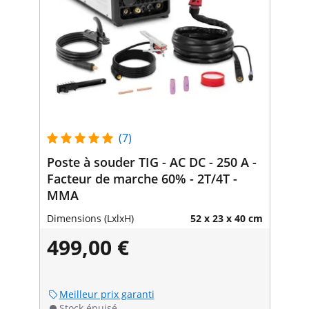
(7)
Poste à souder TIG - AC DC - 250 A -
Facteur de marche 60% - 2T/4T -
MMA
Dimensions (LxlxH)
52 x 23 x 40 cm
499,00 €
Meilleur prix garanti
Stock épuisé