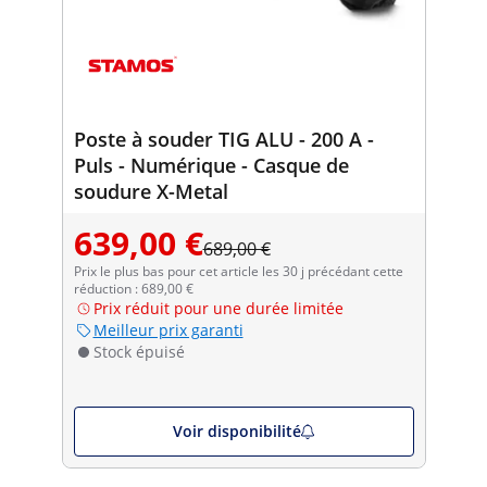
Poste à souder TIG ALU - 200 A -
Puls - Numérique - Casque de
soudure X-Metal
639,00 €
689,00 €
Prix le plus bas pour cet article les 30 j précédant cette
réduction : 689,00 €
Prix réduit pour une durée limitée
Meilleur prix garanti
Stock épuisé
Voir disponibilité