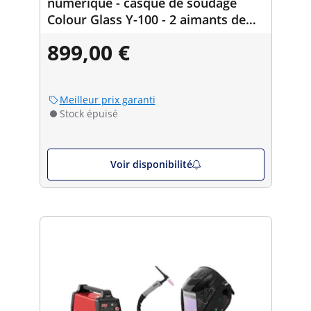
numérique - casque de soudage
Colour Glass Y-100 - 2 aimants de
soudage - 30/45/60/90° - 15 kg
899,00 €
Meilleur prix garanti
Stock épuisé
Voir disponibilité