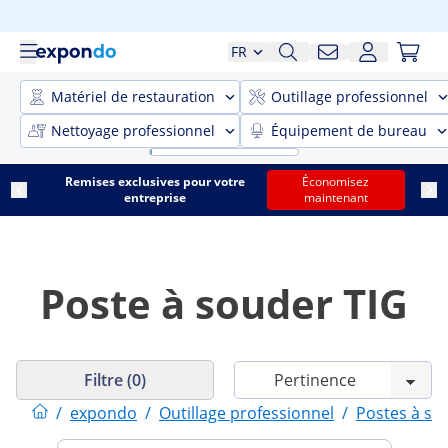
FR
Matériel de restauration
Outillage professionnel
Nettoyage professionnel
Équipement de bureau
Remises exclusives pour votre
Économisez
entreprise
maintenant
Poste à souder TIG
Filtre (0)
/
expondo
/
Outillage professionnel
/
Postes à so