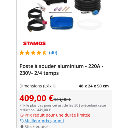
(40)
Poste à souder aluminium - 220A -
230V- 2/4 temps
Dimensions (LxlxH)
48 x 24 x 50 cm
409,00 €
449,00 €
Prix le plus bas pour cet article les 30 j précédant cette
réduction : 449,00 €
Prix réduit pour une durée limitée
Meilleur prix garanti
Stock épuisé