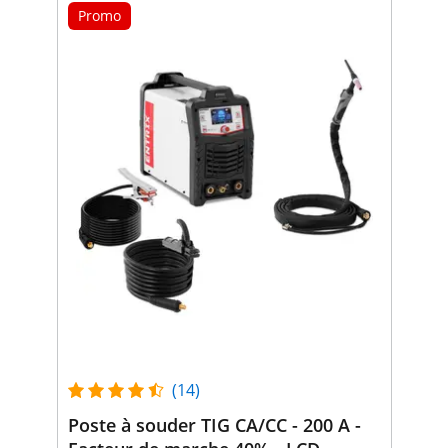
Promo
(14)
Poste à souder TIG CA/CC - 200 A -