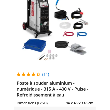
(11)
Poste à souder aluminium -
numérique - 315 A - 400 V - Pulse -
Refroidissement à eau
Dimensions (LxlxH)
94 x 45 x 116 cm