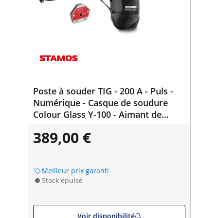
Poste à souder TIG - 200 A - Puls -
Numérique - Casque de soudure
Colour Glass Y-100 - Aimant de
soudure 30/45/60/75/90/105° - 50 kg
389,00 €
Meilleur prix garanti
Stock épuisé
Voir disponibilité