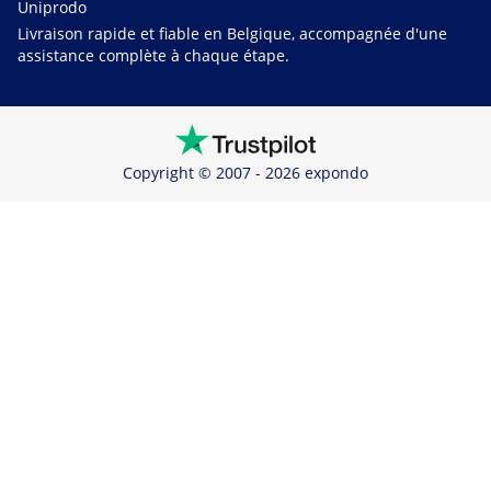
Uniprodo
Livraison rapide et fiable en Belgique, accompagnée d'une
assistance complète à chaque étape.
Copyright © 2007 - 2026 expondo