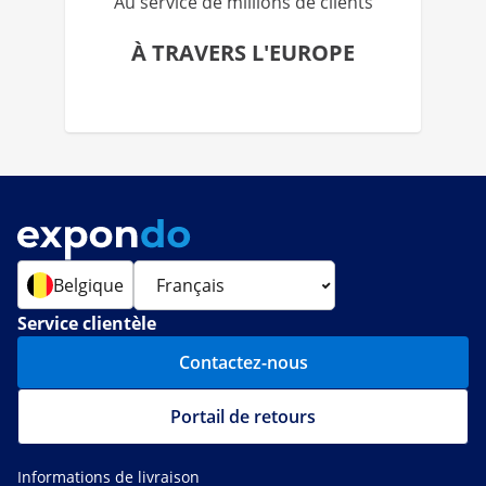
Au service de millions de clients
À TRAVERS L'EUROPE
Belgique
Service clientèle
Contactez-nous
Portail de retours
Informations de livraison