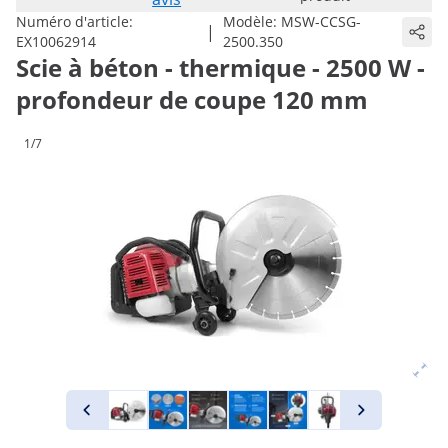
Numéro d'article:
Modèle:
MSW-CCSG-
|
EX10062914
2500.350
Scie à béton - thermique - 2500 W -
profondeur de coupe 120 mm
1/7