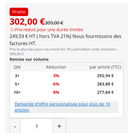
Promo
302,00 €
309,00 €
Prix réduit pour une durée limitée
249,59 € HT ( hors TVA 21%)
Nous fournissons des
factures HT.
Prix le plus bas pour cet article les 30 j précédant cette réduction :
309,00 €
Remise sur volume
Qté
Réduction
par article (TTC)
3+
3%
292,94 €
5+
6%
283,88 €
10+
8%
277,84 €
Demande d'offre personnalisée pour plus de 10
articles
Quantité
-
+