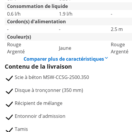
Consommation de liquide
0.6 l/h
1.9 l/h
-
Cordon(s) d'alimentation
-
-
2.5 m
Couleur(s)
Rouge
Rouge
Jaune
Argenté
Argenté
Comparer plus de caractéristiques
Contenu de la livraison
Scie à béton MSW-CCSG-2500.350
Disque à tronçonner (350 mm)
Récipient de mélange
Entonnoir d'admission
Tamis