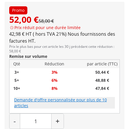
Promo
52,00 €
58,00 €
Prix réduit pour une durée limitée
42,98 € HT ( hors TVA 21%)
Nous fournissons des
factures HT.
Prix le plus bas pour cet article les 30 j précédant cette réduction :
58,00 €
Remise sur volume
Qté
Réduction
par article (TTC)
3+
3%
50,44 €
5+
6%
48,88 €
10+
8%
47,84 €
Demande d'offre personnalisée pour plus de 10
articles
Quantité
-
+