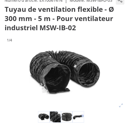
|
Numéro d'article:
EX10061414
Modèle:
MSW-IBFD-03
Tuyau de ventilation flexible - Ø
300 mm - 5 m - Pour ventilateur
industriel MSW-IB-02
1/4