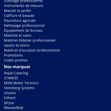
Outillage professionnel
Instruments de mesure
Maison et jardin
Coiffure et beauté
Fourniture agricole
Nettoyage professionnel
Équipement de bureau
Mobilité et soins
Matériel hôtelier professionnel
Sports et loisirs
Matériel d'occasion professionnel
Promotions
Codes promos
Nos marques
Royal Catering
STAMOS
MSW Motor Technics
Steinberg Systems
ulsonix
hillvert
physa
Wiesenfield