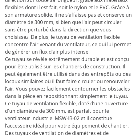
direction sur toute sa longueur, grâce aux matériaux
flexibles dont il est fait, soit le nylon et le PVC. Grâce à
son armature solide, il ne s’affaisse pas et conserve un
diamètre de 300 mm, si bien que l'air peut circuler
sans être perturbé dans la direction que vous
choisissez. De plus, le tuyau de ventilation flexible
concentre l'air venant du ventilateur, ce qui lui permet
de générer un flux d’air plus intense.
Ce tuyau se révèle extrêmement durable et est conçu
pour être utilisé sur les chantiers de construction. Il
peut également être utilisé dans des entrepôts ou des
locaux similaires où il faut faire circuler ou renouveler
l’air. Vous pouvez facilement contourner les obstacles
dans la pièce en repositionnant simplement le tuyau.
Ce tuyau de ventilation flexible, doté d’une ouverture
d'un diamètre de 300 mm, est parfait pour le
ventilateur industriel MSW-IB-02 et il constitue
l’accessoire idéal pour votre équipement de chantier.
Des tuyaux de ventilation de diamètres et de