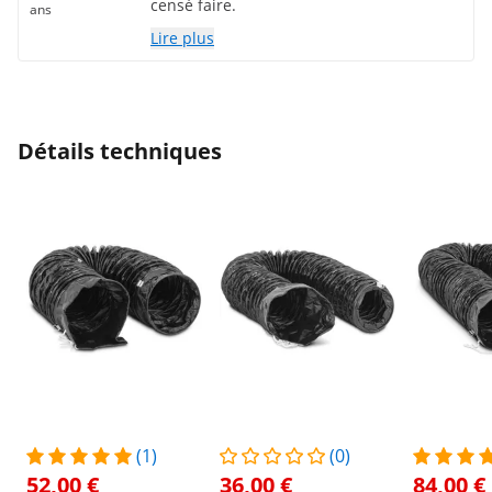
censé faire.
ans
Lire plus
Détails techniques
(1)
(0)
52,00 €
36,00 €
84,00 €