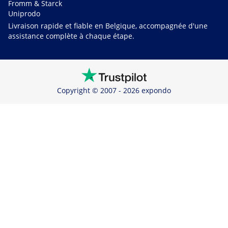
Fromm & Starck
Uniprodo
Livraison rapide et fiable en Belgique, accompagnée d'une
assistance complète à chaque étape.
Copyright © 2007 - 2026 expondo