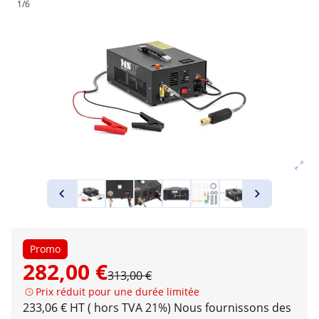
1/6
Promo
282,00 €
313,00 €
Prix réduit pour une durée limitée
233,06 € HT ( hors TVA 21%)
Nous fournissons des