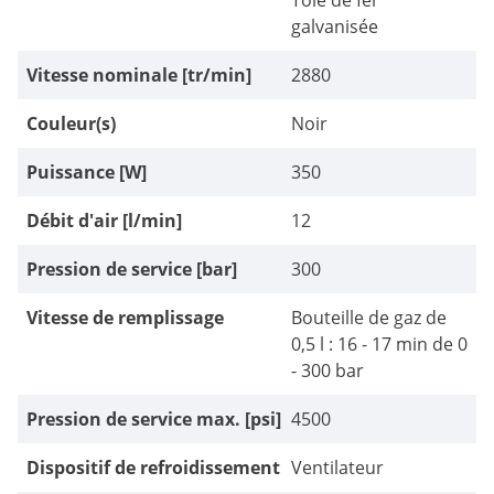
Tôle de fer
galvanisée
Vitesse nominale [tr/min]
2880
Couleur(s)
Noir
Puissance [W]
350
Débit d'air [l/min]
12
Pression de service [bar]
300
Vitesse de remplissage
Bouteille de gaz de
0,5 l : 16 - 17 min de 0
- 300 bar
Pression de service max. [psi]
4500
Dispositif de refroidissement
Ventilateur