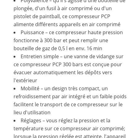
Polyvalence – qu'il s'agisse d'une bouteille de
plongée, d'un fusil à air comprimé ou d'un
pistolet de paintball, ce compresseur PCP
alimente différents appareils en air comprimé
Puissance – ce compresseur haute pression
fonctionne à 300 bar et peut remplir une
bouteille de gaz de 0,5 l en env. 16 min
Entretien simple – une vanne de vidange sur
ce compresseur PCP 300 bars est conçue pour
évacuer automatiquement les dépôts vers
l'extérieur
Mobilité – un design très compact, un
refroidissement par air intégré et un faible poids
facilitent le transport de ce compresseur sur le
lieu d'utilisation
Réglages – vous réglez la pression et la
température sur ce compresseur air comprimé;
lorsque la pression réglée est atteinte, l'appareil