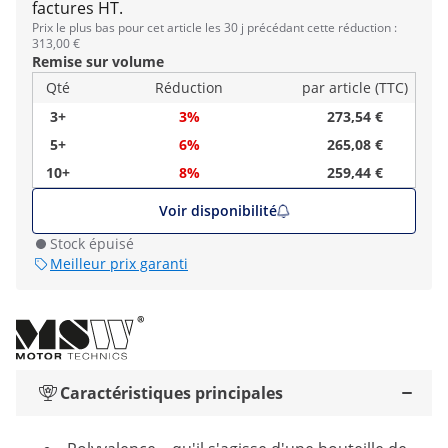
factures HT.
Prix le plus bas pour cet article les 30 j précédant cette réduction :
313,00 €
Remise sur volume
Qté
Réduction
par article (TTC)
3+
3%
273,54 €
5+
6%
265,08 €
10+
8%
259,44 €
Voir disponibilité
Stock épuisé
Meilleur prix garanti
Caractéristiques principales