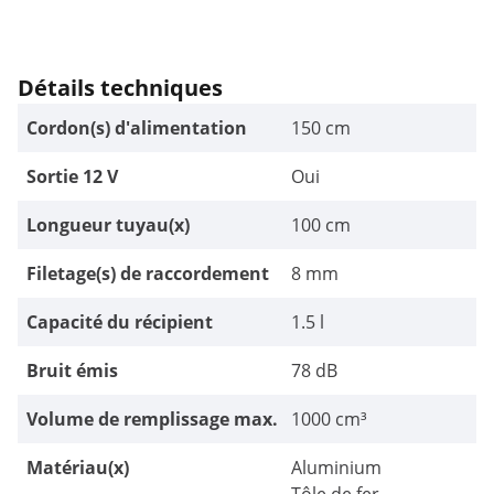
Détails techniques
Cordon(s) d'alimentation
150 cm
Sortie 12 V
Oui
Longueur tuyau(x)
100 cm
Filetage(s) de raccordement
8 mm
Capacité du récipient
1.5 l
Bruit émis
78 dB
Volume de remplissage max.
1000 cm³
Matériau(x)
Aluminium