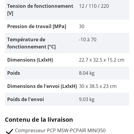
Tension de fonctionnement
12 / 110 / 220
[V]
Pression de travail [MPa]
30
Température de
-10 à 70
fonctionnement [°C]
Dimensions (LxlxH)
22.7 x 32.5 x 15.2 cm
Poids
8.04 kg
Dimensions de l'envoi (LxlxH)
30 x 38.5 x 23 cm
Poids de l'envoi
9.03 kg
Contenu de la livraison
Compresseur PCP MSW-PCPAIR MINI350