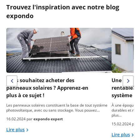
Trouvez l'inspiration avec notre blog
expondo
Vous souhaitez acheter des
Une installa
panneaux solaires ? Apprenez-en
rentable? 
plus à ce sujet !
système ph
Les panneaux solaires constituent la base de tout système
À une époque où
photovoltaïque, avec ou sans stockage. Vous pouvez…
durables et res
plus…
16.02.2024 par
expondo expert
15.02.2024 par
Lire plus
Lire plus