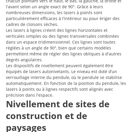
chacun pointant vers le haut, le bas, la gauche, la droite et
l'avant selon un angle exact de 90°. Grâce à leurs
nombreuses dimensions, les lasers à points sont
particulièrement efficaces à l'intérieur ou pour ériger des
cadres de cloisons sèches.
Les lasers à lignes créent des lignes horizontales et
verticales simples ou des lignes transversales combinées
dans un espace tridimensionnel. Ces lignes sont toutes
réglées à un angle de 90°, bien que certains modèles
permettent même de régler des lignes obliques à d'autres
degrés angulaires.
Les dispositifs de nivellement peuvent également être
équipés de lasers autonivelants. Le niveau est doté d’un
verrouillage interne du pendule, où le pendule se stabilise
automatiquement. En fonction de la position du pendule, les
lasers à points ou à lignes respectifs sont alignés avec
précision dans l'espace.
Nivellement de sites de
construction et de
paysages