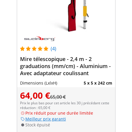
(4)
Mire télescopique - 2,4 m - 2
graduations (mm/cm) - Aluminium -
Avec adaptateur coulissant
Dimensions (LxlxH)
5 x 5 x 242 cm
64,00 €
65,00 €
Prix le plus bas pour cet article les 30 j précédant cette
réduction : 65,00 €
Prix réduit pour une durée limitée
Meilleur prix garanti
Stock épuisé