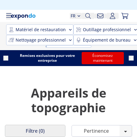
FR
Matériel de restauration
Outillage professionnel
Nettoyage professionnel
Équipement de bureau
Remises exclusives pour votre
Économisez
entreprise
maintenant
Appareils de
topographie
Filtre (0)