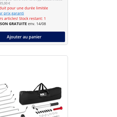
 35,00 €
éduit pour une durée limitée
r prix garanti
s articles! Stock restant: 1
ISON GRATUITE
env. 14/08
Ajouter au panier