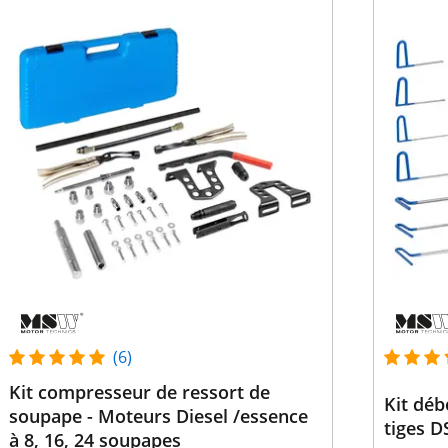
(6)
Kit compresseur de ressort de
Kit déb
soupape - Moteurs Diesel /essence
tiges D
à 8, 16, 24 soupapes