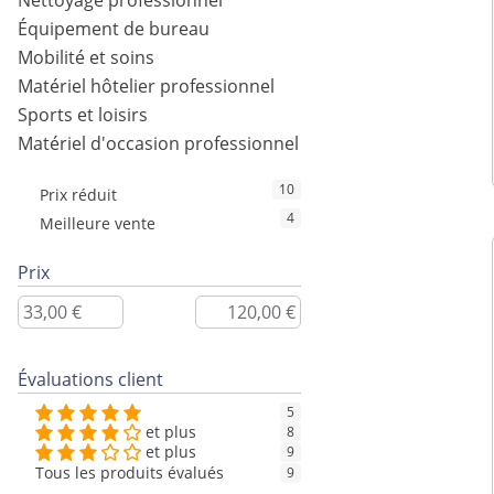
Nettoyage professionnel
Équipement de bureau
Mobilité et soins
Matériel hôtelier professionnel
Sports et loisirs
Matériel d'occasion professionnel
10
Prix réduit
4
Meilleure vente
Prix
Évaluations client
5
et plus
8
et plus
9
Tous les produits évalués
9