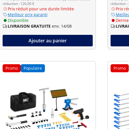
réduction : 126,00 €
réduction :
Prix réduit pour une durée limitée
Prix r
Meilleur prix garanti
Meilleu
Disponible
Dernier
LIVRAISON GRATUITE
env. 14/08
LIVRA
Ajouter au panier
Promo
Populaire
Promo