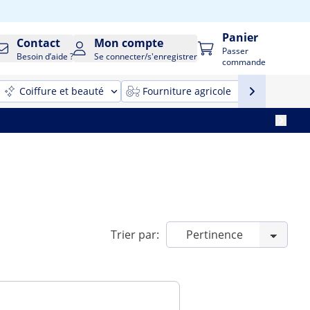
Panier
Contact
Mon compte
Passer
Besoin d’aide ?
Se connecter/s'enregistrer
commande
Coiffure et beauté
Fourniture agricole
Nettoyag
Trier par: