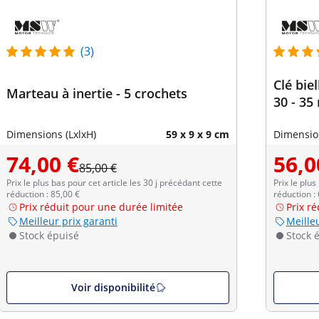
(3)
Clé biel
Marteau à inertie - 5 crochets
30 - 35
Dimensions (LxlxH)
59 x 9 x 9 cm
Dimension
74,00 €
56,0
85,00 €
Prix le plus bas pour cet article les 30 j précédant cette
Prix le plus
réduction : 85,00 €
réduction :
Prix réduit pour une durée limitée
Prix r
Meilleur prix garanti
Meilleu
Stock épuisé
Stock 
Voir disponibilité