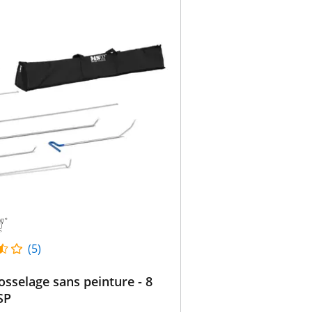
(5)
osselage sans peinture - 8
SP