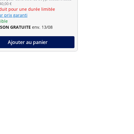
 40,00 €
éduit pour une durée limitée
r prix garanti
ible
ISON GRATUITE
env. 13/08
Ajouter au panier