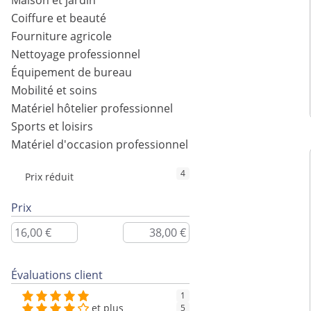
Maison et jardin
Coiffure et beauté
Fourniture agricole
Nettoyage professionnel
Équipement de bureau
Mobilité et soins
Matériel hôtelier professionnel
Sports et loisirs
Matériel d'occasion professionnel
4
Prix réduit
Prix
Évaluations client
1
et plus
5