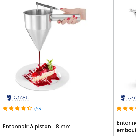
(59)
Entonnoi
Entonnoir à piston - 8 mm
embout