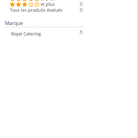
et plus
5
Tous les produits évalués
5
Marque
5
Royal Catering