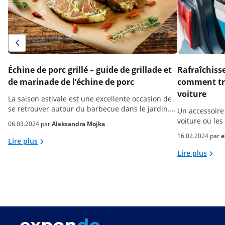
Échine de porc grillé – guide de grillade et
Rafraîchiss
de marinade de l’échine de porc
comment tro
voiture
La saison estivale est une excellente occasion de
se retrouver autour du barbecue dans le jardin.…
Un accessoire
voiture ou le
06.03.2024 par
Aleksandra Mojka
16.02.2024 par
e
Lire plus
Lire plus