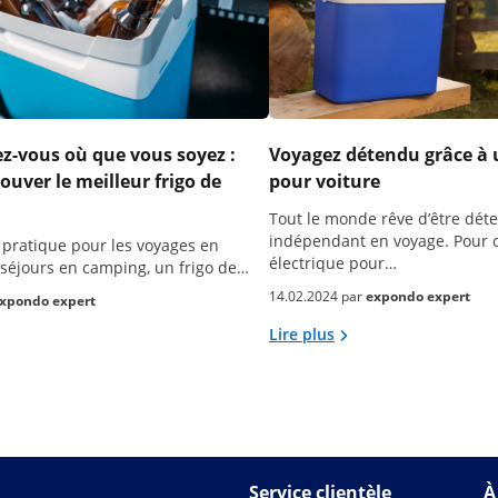
ez-vous où que vous soyez :
Voyagez détendu grâce à 
uver le meilleur frigo de
pour voiture
Tout le monde rêve d’être dét
indépendant en voyage. Pour c
 pratique pour les voyages en
électrique pour…
s séjours en camping, un frigo de…
14.02.2024 par
expondo expert
xpondo expert
Lire plus
Service clientèle
À