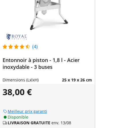
(4)
Entonnoir à piston - 1,8 l - Acier
inoxydable - 3 buses
Dimensions (LxlxH)
25 x 19 x 26 cm
38,00 €
Meilleur prix garanti
Disponible
LIVRAISON GRATUITE
env. 13/08