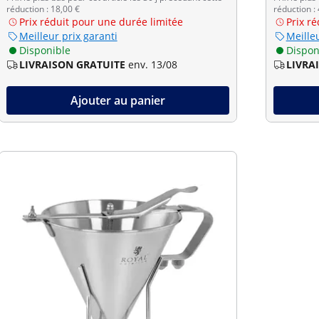
réduction : 18,00 €
réduction :
Prix réduit pour une durée limitée
Prix r
Meilleur prix garanti
Meilleu
Disponible
Dispon
LIVRAISON GRATUITE
env. 13/08
LIVRA
Ajouter au panier