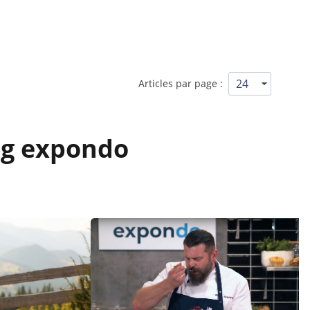
Articles par page :
log expondo