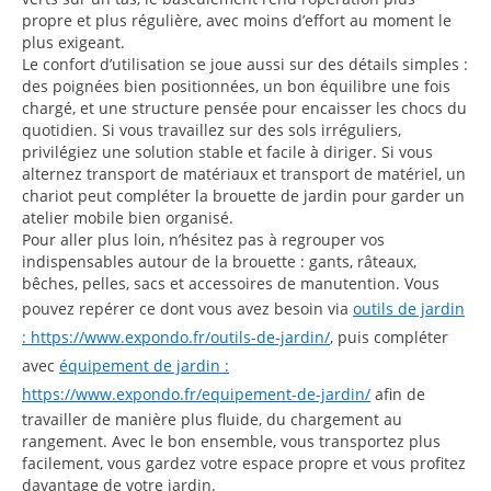
propre et plus régulière, avec moins d’effort au moment le
plus exigeant.
Le confort d’utilisation se joue aussi sur des détails simples :
des poignées bien positionnées, un bon équilibre une fois
chargé, et une structure pensée pour encaisser les chocs du
quotidien. Si vous travaillez sur des sols irréguliers,
privilégiez une solution stable et facile à diriger. Si vous
alternez transport de matériaux et transport de matériel, un
chariot peut compléter la brouette de jardin pour garder un
atelier mobile bien organisé.
Pour aller plus loin, n’hésitez pas à regrouper vos
indispensables autour de la brouette : gants, râteaux,
bêches, pelles, sacs et accessoires de manutention. Vous
pouvez repérer ce dont vous avez besoin via
outils de jardin
: https://www.expondo.fr/outils-de-jardin/
, puis compléter
avec
équipement de jardin :
https://www.expondo.fr/equipement-de-jardin/
afin de
travailler de manière plus fluide, du chargement au
rangement. Avec le bon ensemble, vous transportez plus
facilement, vous gardez votre espace propre et vous profitez
davantage de votre jardin.