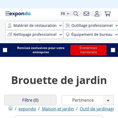
FR
Matériel de restauration
Outillage professionnel
Nettoyage professionnel
Équipement de bureau
Remises exclusives pour votre
Économisez
entreprise
maintenant
Brouette de jardin
Filtre (0)
/
expondo
/
Maison et jardin
/
Outil de jardinage