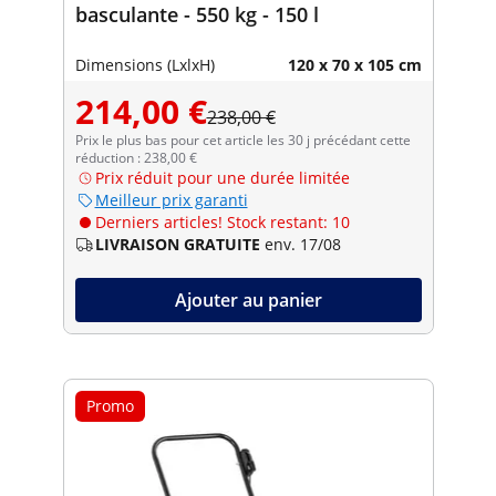
basculante - 550 kg - 150 l
Dimensions (LxlxH)
120 x 70 x 105 cm
214,00 €
238,00 €
Prix le plus bas pour cet article les 30 j précédant cette
réduction : 238,00 €
Prix réduit pour une durée limitée
Meilleur prix garanti
Derniers articles! Stock restant: 10
LIVRAISON GRATUITE
env. 17/08
Ajouter au panier
Promo