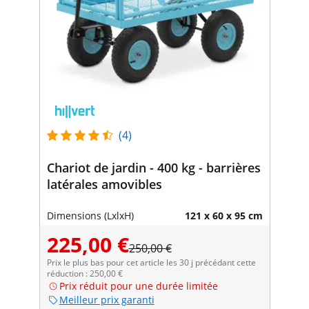
(4)
Chariot de jardin - 400 kg - barrières
latérales amovibles
Dimensions (LxlxH)
121 x 60 x 95 cm
225,00 €
250,00 €
Prix le plus bas pour cet article les 30 j précédant cette
réduction : 250,00 €
Prix réduit pour une durée limitée
Meilleur prix garanti