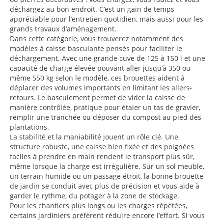
déchargez au bon endroit. C’est un gain de temps
appréciable pour l’entretien quotidien, mais aussi pour les
grands travaux d’aménagement.
Dans cette catégorie, vous trouverez notamment des
modèles à caisse basculante pensés pour faciliter le
déchargement. Avec une grande cuve de 125 à 150 l et une
capacité de charge élevée pouvant aller jusqu’à 350 ou
même 550 kg selon le modèle, ces brouettes aident à
déplacer des volumes importants en limitant les allers-
retours. Le basculement permet de vider la caisse de
manière contrôlée, pratique pour étaler un tas de gravier,
remplir une tranchée ou déposer du compost au pied des
plantations.
La stabilité et la maniabilité jouent un rôle clé. Une
structure robuste, une caisse bien fixée et des poignées
faciles à prendre en main rendent le transport plus sûr,
même lorsque la charge est irrégulière. Sur un sol meuble,
un terrain humide ou un passage étroit, la bonne brouette
de jardin se conduit avec plus de précision et vous aide à
garder le rythme, du potager à la zone de stockage.
Pour les chantiers plus longs ou les charges répétées,
certains jardiniers préfèrent réduire encore l’effort. Si vous