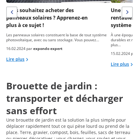
Vous souhaitez acheter des
Une installa
panneaux solaires ? Apprenez-en
rentable? 
plus à ce sujet !
système ph
Les panneaux solaires constituent la base de tout système
À une époque où
photovoltaïque, avec ou sans stockage. Vous pouvez…
durables et res
plus…
16.02.2024 par
expondo expert
15.02.2024 par
Lire plus
Lire plus
Brouette de jardin :
transporter et décharger
sans effort
Une brouette de jardin est la solution la plus simple pour
déplacer rapidement tout ce qui pèse lourd ou prend de la
place. Terre, gravier, compost, bois, feuilles, sacs de terreau
ou pierres décoratives : vous chargez, vous roulez et vous