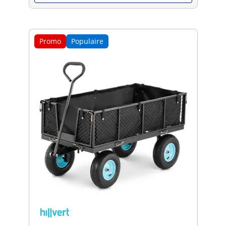
Promo
Populaire