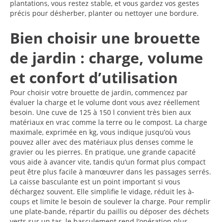
plantations, vous restez stable, et vous gardez vos gestes
précis pour désherber, planter ou nettoyer une bordure.
Bien choisir une brouette
de jardin : charge, volume
et confort d’utilisation
Pour choisir votre brouette de jardin, commencez par
évaluer la charge et le volume dont vous avez réellement
besoin. Une cuve de 125 à 150 l convient très bien aux
matériaux en vrac comme la terre ou le compost. La charge
maximale, exprimée en kg, vous indique jusqu’où vous
pouvez aller avec des matériaux plus denses comme le
gravier ou les pierres. En pratique, une grande capacité
vous aide à avancer vite, tandis qu’un format plus compact
peut être plus facile à manœuvrer dans les passages serrés.
La caisse basculante est un point important si vous
déchargez souvent. Elle simplifie le vidage, réduit les à-
coups et limite le besoin de soulever la charge. Pour remplir
une plate-bande, répartir du paillis ou déposer des déchets
verts sur un tas, le basculement rend l’opération plus