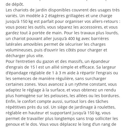
de dépôt.
Les chariots de jardin disponibles couvrent des usages très
variés. Un modèle à 2 étagères grillagées et une charge
jusqu’à 150 kg est parfait pour organiser vos allers-retours :
vous posez les outils, vous séparez les accessoires, et vous
gardez tout à portée de main. Pour les travaux plus lourds,
un chariot pouvant aller jusqu’à 400 kg avec barrières
latérales amovibles permet de sécuriser les charges
volumineuses, puis d’ouvrir les côtés pour charger et
décharger plus vite.
Pour l’entretien du gazon et des massifs, un épandeur
d’engrais de 15 l est un allié simple et efficace. Sa largeur
d’épandage réglable de 1 à 3 m aide à répartir l’engrais ou
les semences de manière régulière, sans surcharger
certaines zones. Vous avancez à un rythme constant, vous
adaptez le réglage à la surface, et vous obtenez un rendu
plus homogène sur les pelouses, les allées ou les bordures.
Enfin, le confort compte aussi, surtout lors des tâches
répétitives près du sol. Un siège de jardinage à roulettes,
réglable en hauteur et supportant jusqu’à 150 kg, vous
permet de travailler plus longtemps sans trop solliciter les
genoux et le dos. Vous vous déplacez le long d’un rang de