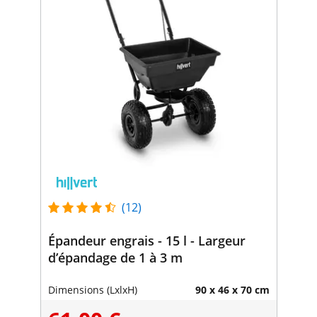
(12)
Épandeur engrais - 15 l - Largeur
d’épandage de 1 à 3 m
Dimensions (LxlxH)
90 x 46 x 70 cm