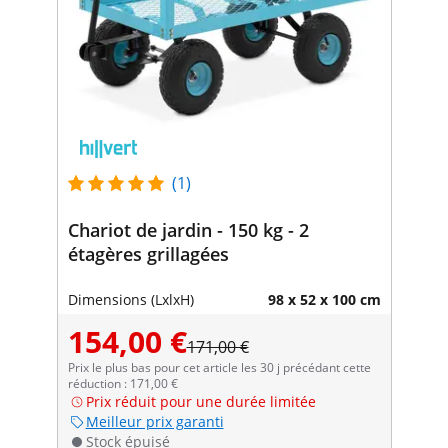
(1)
Chariot de jardin - 150 kg - 2
étagères grillagées
Dimensions (LxlxH)
98 x 52 x 100 cm
154,00 €
171,00 €
Prix le plus bas pour cet article les 30 j précédant cette
réduction : 171,00 €
Prix réduit pour une durée limitée
Meilleur prix garanti
Stock épuisé