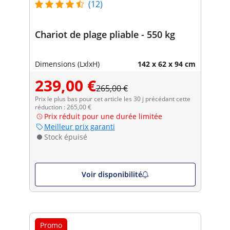
(12)
Chariot de plage pliable - 550 kg
Dimensions (LxlxH)
142 x 62 x 94 cm
239,00 €
265,00 €
Prix le plus bas pour cet article les 30 j précédant cette
réduction : 265,00 €
Prix réduit pour une durée limitée
Meilleur prix garanti
Stock épuisé
Voir disponibilité
Promo