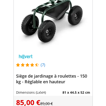
(7)
Siège de jardinage à roulettes - 150
kg - Réglable en hauteur
Dimensions (LxlxH)
81 x 44.5 x 52 cm
85,00 €
89,00 €