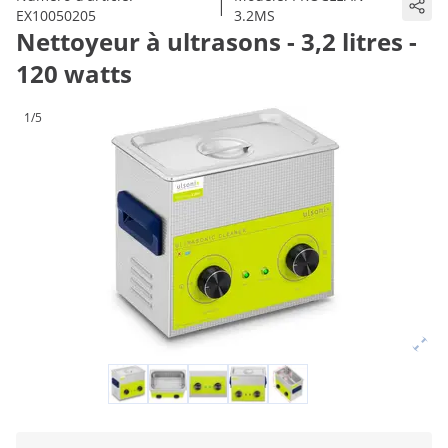
|
EX10050205
3.2MS
Nettoyeur à ultrasons - 3,2 litres -
120 watts
1/5