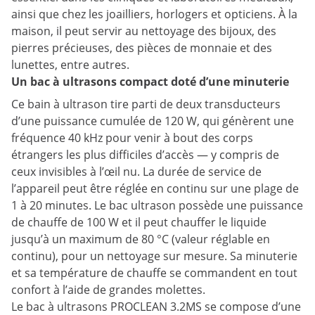
ainsi que chez les joailliers, horlogers et opticiens. À la
maison, il peut servir au nettoyage des bijoux, des
pierres précieuses, des pièces de monnaie et des
lunettes, entre autres.
Un bac à ultrasons compact doté d’une minuterie
Ce bain à ultrason tire parti de deux transducteurs
d’une puissance cumulée de 120 W, qui génèrent une
fréquence 40 kHz pour venir à bout des corps
étrangers les plus difficiles d’accès — y compris de
ceux invisibles à l’œil nu. La durée de service de
l’appareil peut être réglée en continu sur une plage de
1 à 20 minutes. Le bac ultrason possède une puissance
de chauffe de 100 W et il peut chauffer le liquide
jusqu’à un maximum de 80 °C (valeur réglable en
continu), pour un nettoyage sur mesure. Sa minuterie
et sa température de chauffe se commandent en tout
confort à l’aide de grandes molettes.
Le bac à ultrasons PROCLEAN 3.2MS se compose d’une