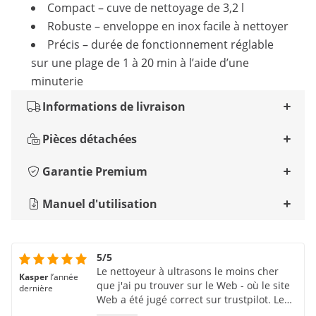
Compact – cuve de nettoyage de 3,2 l
Robuste – enveloppe en inox facile à nettoyer
Précis – durée de fonctionnement réglable
sur une plage de 1 à 20 min à l’aide d’une
minuterie
Informations de livraison
Pièces détachées
Garantie Premium
Manuel d'utilisation
5/5
Le nettoyeur à ultrasons le moins cher
Kasper
l’année
que j'ai pu trouver sur le Web - où le site
dernière
Web a été jugé correct sur trustpilot. Le
produit est arrivé rapidement et tout était