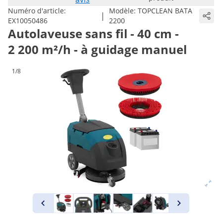
Numéro d'article:
Modèle:
TOPCLEAN BATA
|
EX10050486
2200
Autolaveuse sans fil - 40 cm -
2 200 m²/h - à guidage manuel
1/8