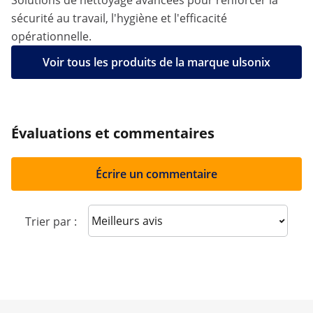
Solutions de nettoyage avancées pour renforcer la
sécurité au travail, l'hygiène et l'efficacité
opérationnelle.
Voir tous les produits de la marque ulsonix
Évaluations et commentaires
Écrire un commentaire
Sort reviews
Trier par :