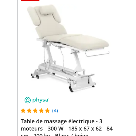
(4)
Table de massage électrique - 3
moteurs - 300 W - 185 x 67 x 62 - 84
cm - 200 kg - Blanc / beige