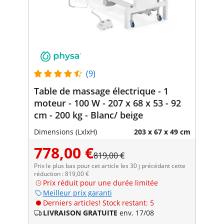
(9)
Table de massage électrique - 1
moteur - 100 W - 207 x 68 x 53 - 92
cm - 200 kg - Blanc/ beige
Dimensions (LxlxH)
203 x 67 x 49 cm
778,00 €
819,00 €
Prix le plus bas pour cet article les 30 j précédant cette
réduction : 819,00 €
Prix réduit pour une durée limitée
Meilleur prix garanti
Derniers articles! Stock restant: 5
LIVRAISON GRATUITE
env. 17/08