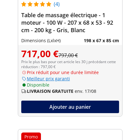
(4)
Table de massage électrique - 1
moteur - 100 W - 207 x 68 x 53 - 92
cm - 200 kg - Gris, Blanc
Dimensions (LxlxH)
198 x 67 x 85 cm
717,00 €
797,00 €
Prix le plus bas pour cet article les 30 j précédant cette
réduction : 797,00 €
Prix réduit pour une durée limitée
Meilleur prix garanti
Disponible
LIVRAISON GRATUITE
env. 17/08
Ajouter au panier
Promo