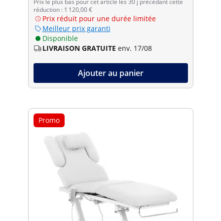
Prix le plus bas pour cet article les 30 j précédant cette
réduction : 1 120,00 €
Prix réduit pour une durée limitée
Meilleur prix garanti
Disponible
LIVRAISON GRATUITE
env. 17/08
Ajouter au panier
Promo