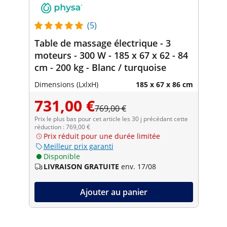
(5)
Table de massage électrique - 3
moteurs - 300 W - 185 x 67 x 62 - 84
cm - 200 kg - Blanc / turquoise
Dimensions (LxlxH)
185 x 67 x 86 cm
731,00 €
769,00 €
Prix le plus bas pour cet article les 30 j précédant cette
réduction : 769,00 €
Prix réduit pour une durée limitée
Meilleur prix garanti
Disponible
LIVRAISON GRATUITE
env. 17/08
Ajouter au panier