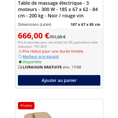
Table de massage électrique - 3
moteurs - 300 W - 185 x 67 x 62 - 84
cm - 200 kg - Noir / rouge vin
Dimensions (LxlxH)
187 x 67 x 85 cm
666,00 €
701,00 €
Prix le plus bas pour cet article les 30 j précédant cette
réduction : 701,00 €
Prix réduit pour une durée limitée
Meilleur prix garanti
Disponible
LIVRAISON GRATUITE
env. 17/08
Ajouter au panier
Promo