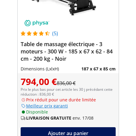
(5)
Table de massage électrique - 3
moteurs - 300 W - 185 x 67 x 62 - 84
cm - 200 kg - Noir
Dimensions (LxlxH)
187 x 67 x 85 cm
794,00 €
836,00 €
Prix le plus bas pour cet article les 30 j précédant cette
réduction : 836,00 €
Prix réduit pour une durée limitée
Meilleur prix garanti
Disponible
LIVRAISON GRATUITE
env. 17/08
Ajouter au panier