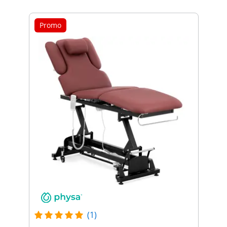
Promo
(1)