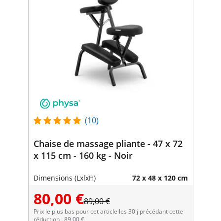
(10)
Chaise de massage pliante - 47 x 72
x 115 cm - 160 kg - Noir
Dimensions (LxlxH)
72 x 48 x 120 cm
80,00 €
89,00 €
Prix le plus bas pour cet article les 30 j précédant cette
réduction : 89,00 €