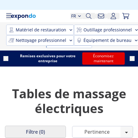
FR
Matériel de restauration
Outillage professionnel
Nettoyage professionnel
Équipement de bureau
Remises exclusives pour votre
Économisez
entreprise
maintenant
Tables de massage
électriques
Filtre (0)