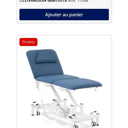
LIVRAISON GRATUITE
env. 17/08
Ajouter au panier
Promo