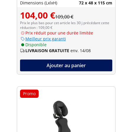
Dimensions (LxlxH)
72 x 48 x 115 cm
104,00 €
109,00 €
Prix le plus bas pour cet article les 30 j précédant cette
réduction : 109,00 €
Prix réduit pour une durée limitée
Meilleur prix garanti
Disponible
LIVRAISON GRATUITE
env. 14/08
Ajouter au panier
Promo