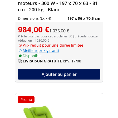
moteurs - 300 W - 197 x 70 x 63 - 81
cm - 200 kg - Blanc
Dimensions (LxlxH)
197 x 96 x 70.5 cm
984,00 €
1 036,00 €
Prix le plus bas pour cet article les 30 j précédant cette
réduction : 1 036,00 €
Prix réduit pour une durée limitée
Meilleur prix garanti
Disponible
LIVRAISON GRATUITE
env. 17/08
Ajouter au panier
Promo