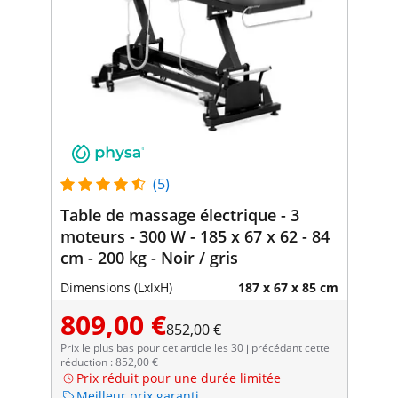
(5)
Table de massage électrique - 3
moteurs - 300 W - 185 x 67 x 62 - 84
cm - 200 kg - Noir / gris
Dimensions (LxlxH)
187 x 67 x 85 cm
809,00 €
852,00 €
Prix le plus bas pour cet article les 30 j précédant cette
réduction : 852,00 €
Prix réduit pour une durée limitée
Meilleur prix garanti