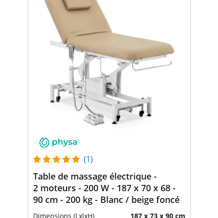
(1)
Table de massage électrique -
2 moteurs - 200 W - 187 x 70 x 68 -
90 cm - 200 kg - Blanc / beige foncé
Dimensions (LxlxH)
187 x 73 x 90 cm