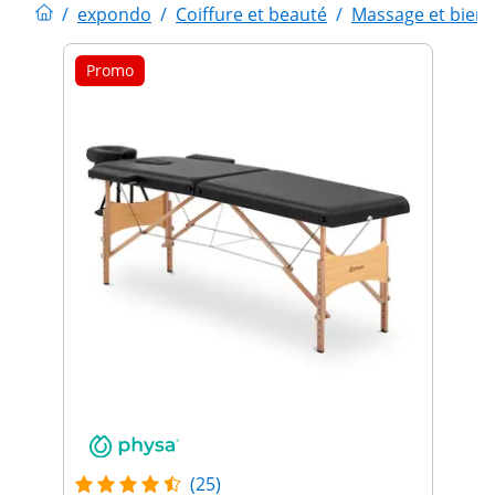
/
expondo
/
Coiffure et beauté
/
Massage et bien-
Promo
(25)