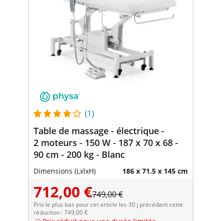
(1)
Table de massage - électrique -
2 moteurs - 150 W - 187 x 70 x 68 -
90 cm - 200 kg - Blanc
Dimensions (LxlxH)
186 x 71.5 x 145 cm
712,00 €
749,00 €
Prix le plus bas pour cet article les 30 j précédant cette
réduction : 749,00 €