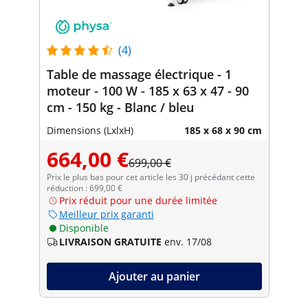
(4)
Table de massage électrique - 1
moteur - 100 W - 185 x 63 x 47 - 90
cm - 150 kg - Blanc / bleu
Dimensions (LxlxH)
185 x 68 x 90 cm
664,00 €
699,00 €
Prix le plus bas pour cet article les 30 j précédant cette
réduction : 699,00 €
Prix réduit pour une durée limitée
Meilleur prix garanti
Disponible
LIVRAISON GRATUITE
env. 17/08
Ajouter au panier