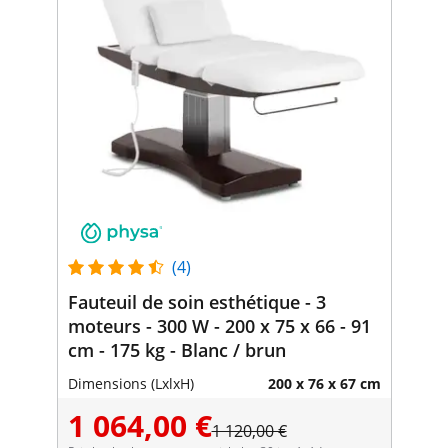
(4)
Fauteuil de soin esthétique - 3
moteurs - 300 W - 200 x 75 x 66 - 91
cm - 175 kg - Blanc / brun
Dimensions (LxlxH)
200 x 76 x 67 cm
1 064,00 €
1 120,00 €