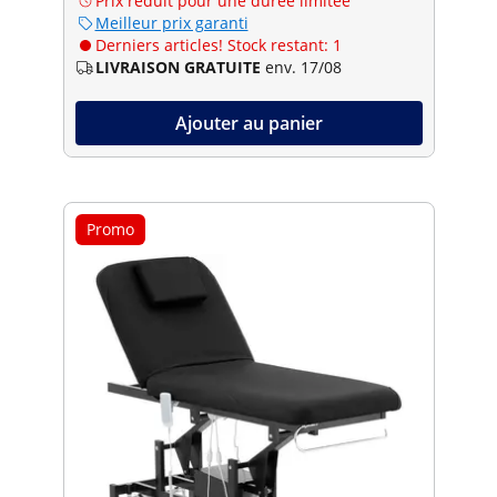
Prix réduit pour une durée limitée
Meilleur prix garanti
Derniers articles! Stock restant: 1
LIVRAISON GRATUITE
env. 17/08
Ajouter au panier
Promo