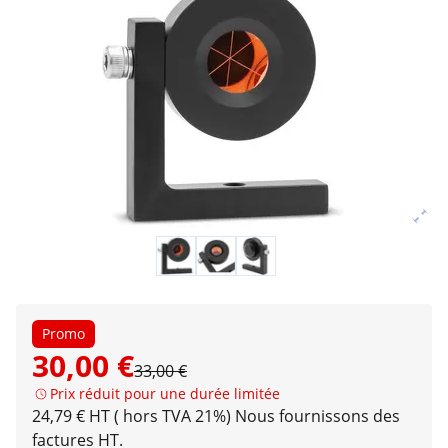
Promo
30,00 €
33,00 €
Prix réduit pour une durée limitée
24,79 € HT ( hors TVA 21%)
Nous fournissons des
factures HT.