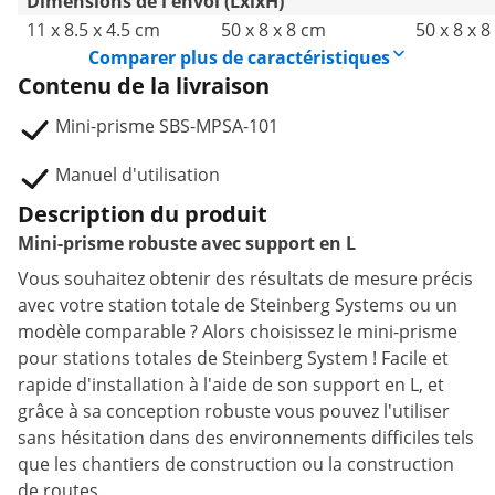
Dimensions de l'envoi (LxlxH)
11 x 8.5 x 4.5 cm
50 x 8 x 8 cm
50 x 8 x 
Comparer plus de caractéristiques
Contenu de la livraison
Mini-prisme SBS-MPSA-101
Manuel d'utilisation
Description du produit
Mini-prisme robuste avec support en L
Vous souhaitez obtenir des résultats de mesure précis
avec votre station totale de Steinberg Systems ou un
modèle comparable ? Alors choisissez le mini-prisme
pour stations totales de Steinberg System ! Facile et
rapide d'installation à l'aide de son support en L, et
grâce à sa conception robuste vous pouvez l'utiliser
sans hésitation dans des environnements difficiles tels
que les chantiers de construction ou la construction
de routes.