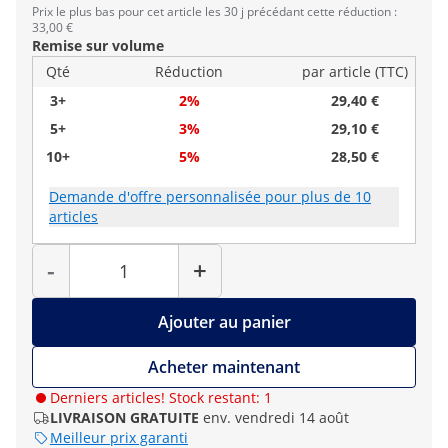
Prix le plus bas pour cet article les 30 j précédant cette réduction :
33,00 €
Remise sur volume
Qté
Réduction
par article (TTC)
3+
2%
29,40 €
5+
3%
29,10 €
10+
5%
28,50 €
Demande d'offre personnalisée pour plus de 10
articles
Quantité
-
+
Ajouter au panier
Acheter maintenant
Derniers articles! Stock restant: 1
LIVRAISON GRATUITE
env. vendredi 14 août
Meilleur prix garanti