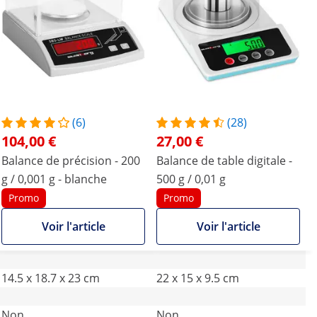
(6)
(28)
104,00 €
27,00 €
Balance de précision - 200
Balance de table digitale -
g / 0,001 g - blanche
500 g / 0,01 g
Promo
Promo
Voir l'article
Voir l'article
14.5 x 18.7 x 23 cm
22 x 15 x 9.5 cm
Non
Non