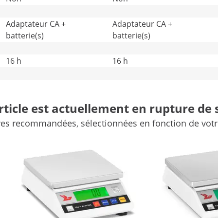
Adaptateur CA +
Adaptateur CA +
batterie(s)
batterie(s)
16 h
16 h
Oui
Oui
Comparer plus de caractéristiques
rticle est actuellement en rupture de 
ves recommandées, sélectionnées en fonction de votre