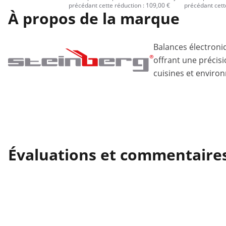
précédant cette réduction : 109,00 €
précédant cett
À propos de la marque
Balances électroni
offrant une précisi
cuisines et enviro
Évaluations et commentaire