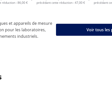
e réduction : 86,00 €
précédant cette réduction : 47,00 €
précédant cet
ques et appareils de mesure
on pour les laboratoires,
Voir tous les
nnements industriels.
s