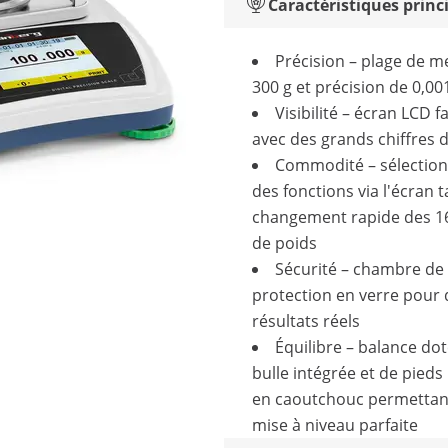
Caractéristiques princ
Précision – plage de m
300 g et précision de 0,00
Visibilité – écran LCD fa
avec des grands chiffres
Commodité – sélection
des fonctions via l'écran ta
changement rapide des 16
de poids
Sécurité – chambre de
protection en verre pour 
résultats réels
Équilibre – balance do
bulle intégrée et de pieds
en caoutchouc permettan
mise à niveau parfaite