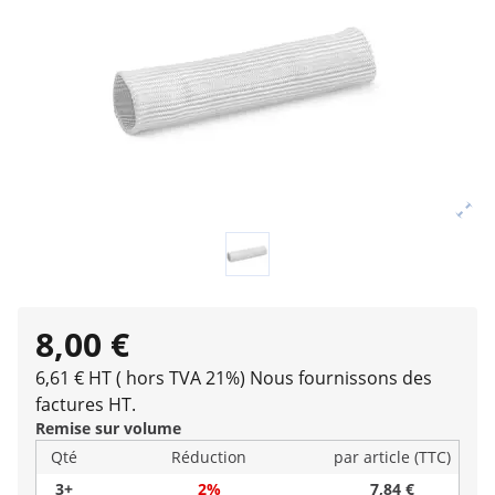
8,00 €
6,61 € HT ( hors TVA 21%)
Nous fournissons des
factures HT.
Remise sur volume
Qté
Réduction
par article (TTC)
3+
2%
7,84 €