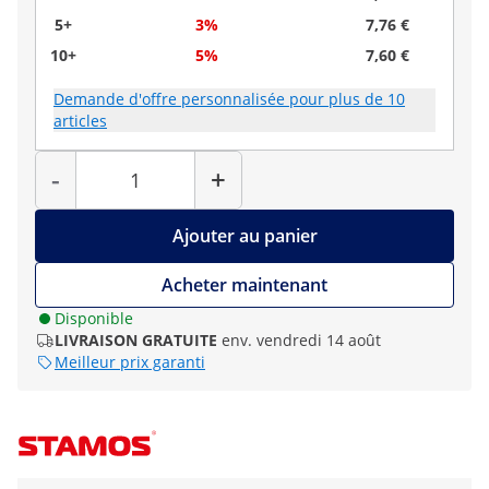
5+
3%
7,76 €
10+
5%
7,60 €
Demande d'offre personnalisée pour plus de 10
articles
Quantité
-
+
Ajouter au panier
Acheter maintenant
Disponible
LIVRAISON GRATUITE
env. vendredi 14 août
Meilleur prix garanti