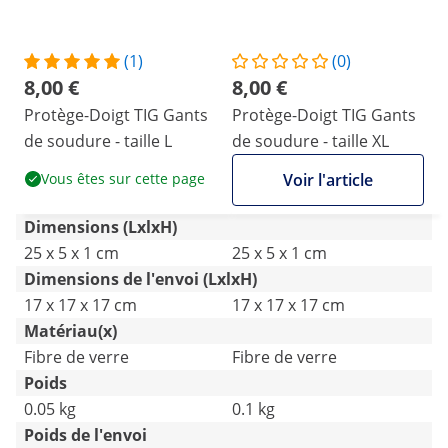
(1)
(0)
8,00 €
8,00 €
Protège-Doigt TIG Gants
Protège-Doigt TIG Gants
de soudure - taille L
de soudure - taille XL
Vous êtes sur cette page
Voir l'article
Dimensions (LxlxH)
25 x 5 x 1 cm
25 x 5 x 1 cm
Dimensions de l'envoi (LxlxH)
17 x 17 x 17 cm
17 x 17 x 17 cm
Matériau(x)
Fibre de verre
Fibre de verre
Poids
0.05 kg
0.1 kg
Poids de l'envoi