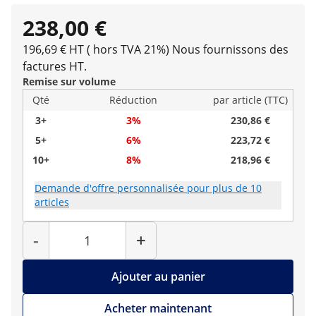
238,00 €
196,69 € HT ( hors TVA 21%)
Nous fournissons des
factures HT.
Remise sur volume
Qté
Réduction
par article (TTC)
3+
3%
230,86 €
5+
6%
223,72 €
10+
8%
218,96 €
Demande d'offre personnalisée pour plus de 10
articles
Quantité
-
+
Ajouter au panier
Acheter maintenant