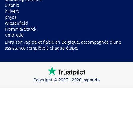
ulsonix
hillvert
physa
Wiesenfield
Fromm & Starck
Uniprodo
Livraison rapide et fiable en Belgique, accompagnée d'une
assistance complète à chaque étape.
Copyright © 2007 - 2026 expondo