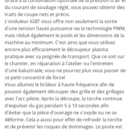
Grâce à la combinaison optimale de la pression d'air et
du courant de soudage réglé, vous pouvez obtenir des
traits de coupe nets et précis.
L'onduleur IGBT vous offre non seulement la sortie
d'une tension haute puissance via la technologie PWM,
mais réduit également le poids et les dimensions de la
machine au minimum. C'est ainsi que vous utilisez
encore plus efficacement le découpeur plasma
pratique avec sa poignée de transport. Que ce soit sur
le chantier, en réparation à l'atelier ou l'entretien
d'une balustrade, vous ne pourrez plus vous passer de
ce petit concentré de force!
Vous allumez le brûleur à haute fréquence afin de
pouvoir également découper des grille et des grillages
avec l'arc pilote. Après la découpe, la torche continue
d'expulser du gaz pendant 5 à 10 secondes afin
d'éviter que la pièce d'ouvrage ne s'oxyde ou ne se
déforme. Cela a aussi pour effet de refroidir la torche
et de prévenir les risques de dommages. Le poste est