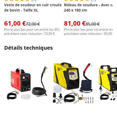
Veste de soudeur en cuir croute
Rideau de soudure - Avec cad
de bovin - Taille XL
240 x 180 cm
61,00 €
81,00 €
72,00 €
85,00 €
Prix le plus bas pour cet article les 30 j
Prix le plus bas pour cet article les 30
précédant cette réduction : 72,00 €
précédant cette réduction : 85,00 €
Détails techniques