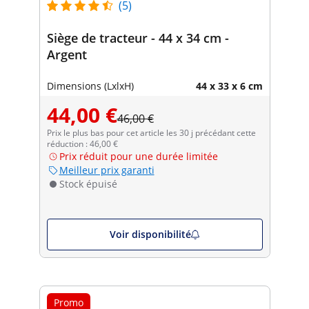
(5)
Siège de tracteur - 44 x 34 cm -
Argent
Dimensions (LxlxH)
44 x 33 x 6 cm
44,00 €
46,00 €
Prix le plus bas pour cet article les 30 j précédant cette
réduction : 46,00 €
Prix réduit pour une durée limitée
Meilleur prix garanti
Stock épuisé
Voir disponibilité
Promo