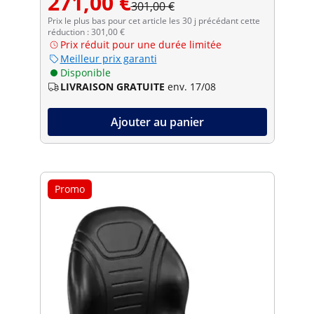
271,00 €
301,00 €
Prix le plus bas pour cet article les 30 j précédant cette
réduction : 301,00 €
Prix réduit pour une durée limitée
Meilleur prix garanti
Disponible
LIVRAISON GRATUITE
env. 17/08
Ajouter au panier
Promo