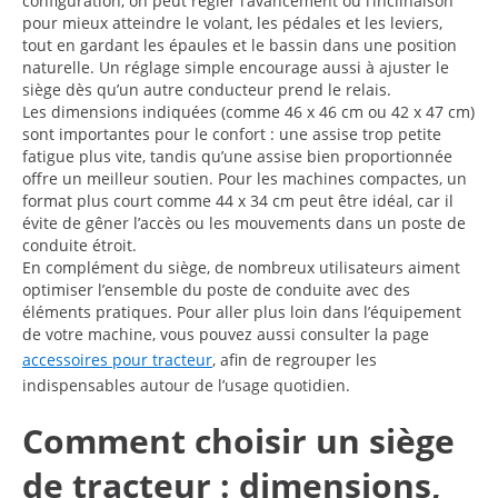
configuration, on peut régler l’avancement ou l’inclinaison
pour mieux atteindre le volant, les pédales et les leviers,
tout en gardant les épaules et le bassin dans une position
naturelle. Un réglage simple encourage aussi à ajuster le
siège dès qu’un autre conducteur prend le relais.
Les dimensions indiquées (comme 46 x 46 cm ou 42 x 47 cm)
sont importantes pour le confort : une assise trop petite
fatigue plus vite, tandis qu’une assise bien proportionnée
offre un meilleur soutien. Pour les machines compactes, un
format plus court comme 44 x 34 cm peut être idéal, car il
évite de gêner l’accès ou les mouvements dans un poste de
conduite étroit.
En complément du siège, de nombreux utilisateurs aiment
optimiser l’ensemble du poste de conduite avec des
éléments pratiques. Pour aller plus loin dans l’équipement
de votre machine, vous pouvez aussi consulter la page
accessoires pour tracteur
, afin de regrouper les
indispensables autour de l’usage quotidien.
Comment choisir un siège
de tracteur : dimensions,