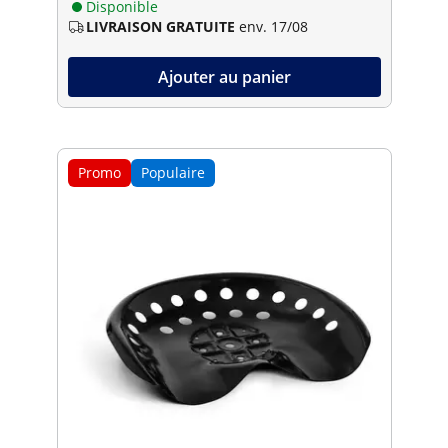
Disponible
LIVRAISON GRATUITE
env. 17/08
Ajouter au panier
Promo
Populaire