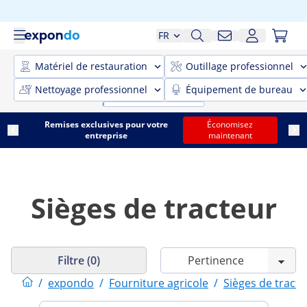
FR
Matériel de restauration
Outillage professionnel
Nettoyage professionnel
Équipement de bureau
Remises exclusives pour votre
Économisez
entreprise
maintenant
Sièges de tracteur
Filtre (0)
/
expondo
/
Fourniture agricole
/
Sièges de tracte