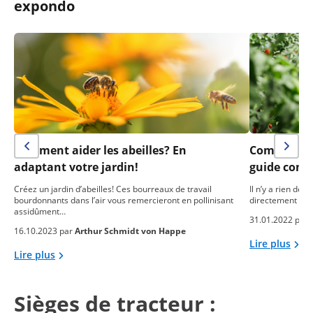
expondo
Comment aider les abeilles? En
Comment pl
adaptant votre jardin!
guide comp
Créez un jardin d’abeilles! Ces bourreaux de travail
Il n’y a rien de 
bourdonnants dans l’air vous remercieront en pollinisant
directement dan
assidûment…
31.01.2022 par
16.10.2023 par
Arthur Schmidt von Happe
Lire plus
Lire plus
Sièges de tracteur :