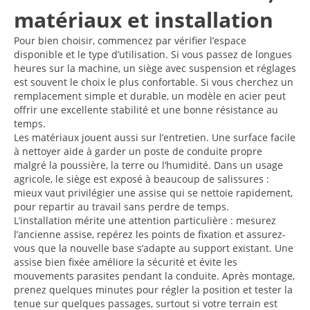
matériaux et installation
Pour bien choisir, commencez par vérifier l’espace
disponible et le type d’utilisation. Si vous passez de longues
heures sur la machine, un siège avec suspension et réglages
est souvent le choix le plus confortable. Si vous cherchez un
remplacement simple et durable, un modèle en acier peut
offrir une excellente stabilité et une bonne résistance au
temps.
Les matériaux jouent aussi sur l’entretien. Une surface facile
à nettoyer aide à garder un poste de conduite propre
malgré la poussière, la terre ou l’humidité. Dans un usage
agricole, le siège est exposé à beaucoup de salissures :
mieux vaut privilégier une assise qui se nettoie rapidement,
pour repartir au travail sans perdre de temps.
L’installation mérite une attention particulière : mesurez
l’ancienne assise, repérez les points de fixation et assurez-
vous que la nouvelle base s’adapte au support existant. Une
assise bien fixée améliore la sécurité et évite les
mouvements parasites pendant la conduite. Après montage,
prenez quelques minutes pour régler la position et tester la
tenue sur quelques passages, surtout si votre terrain est