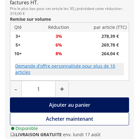
factures HT.
Prix le plus bas pour cet article les 30 j précédant cette réduction :
319,00 €
Remise sur volume
Qté
Réduction
par article (TTC)
3+
3%
278,39 €
5+
6%
269,78 €
10+
8%
264,04 €
Demande d'offre personnalisée pour plus de 10
articles
Quantité
-
+
Ajouter au panier
Acheter maintenant
Disponible
LIVRAISON GRATUITE
env. lundi 17 août