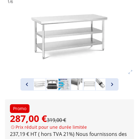
1/6
Promo
287,00 €
319,00 €
Prix réduit pour une durée limitée
237,19 € HT ( hors TVA 21%)
Nous fournissons des