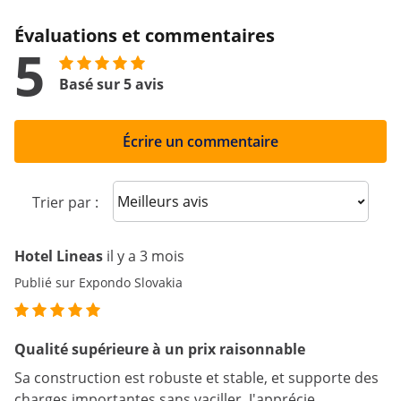
Évaluations et commentaires
5
Basé sur 5 avis
Écrire un commentaire
Sort reviews
Trier par :
Hotel Lineas
il y a 3 mois
Publié sur Expondo Slovakia
Qualité supérieure à un prix raisonnable
Sa construction est robuste et stable, et supporte des
charges importantes sans vaciller. J'apprécie