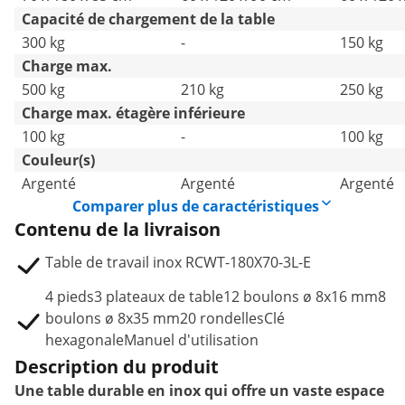
Capacité de chargement de la table
300 kg
-
150 kg
Charge max.
500 kg
210 kg
250 kg
Charge max. étagère inférieure
100 kg
-
100 kg
Couleur(s)
Argenté
Argenté
Argenté
Comparer plus de caractéristiques
Contenu de la livraison
Table de travail inox RCWT-180X70-3L-E
4 pieds3 plateaux de table12 boulons ø 8x16 mm8
boulons ø 8x35 mm20 rondellesClé
hexagonaleManuel d'utilisation
Description du produit
Une table durable en inox qui offre un vaste espace