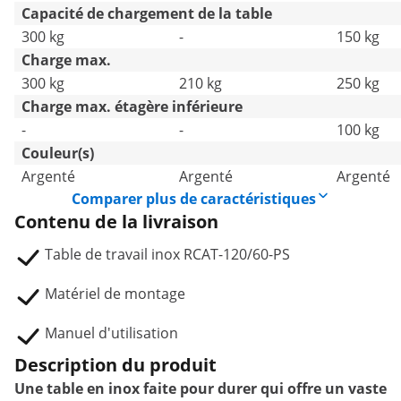
Capacité de chargement de la table
300 kg
-
150 kg
Charge max.
300 kg
210 kg
250 kg
Charge max. étagère inférieure
-
-
100 kg
Couleur(s)
Argenté
Argenté
Argenté
Comparer plus de caractéristiques
Contenu de la livraison
Table de travail inox RCAT-120/60-PS
Matériel de montage
Manuel d'utilisation
Description du produit
Une table en inox faite pour durer qui offre un vaste