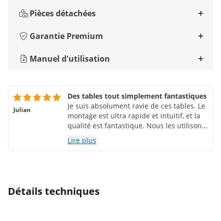
Pièces détachées
Garantie Premium
Manuel d'utilisation
Des tables tout simplement fantastiques
Je suis absolument ravie de ces tables. Le
Julian
montage est ultra rapide et intuitif, et la
qualité est fantastique. Nous les utilisons
en production comme tables de travail
Lire plus
car elles sont faciles et rapides à nettoyer.
Détails techniques