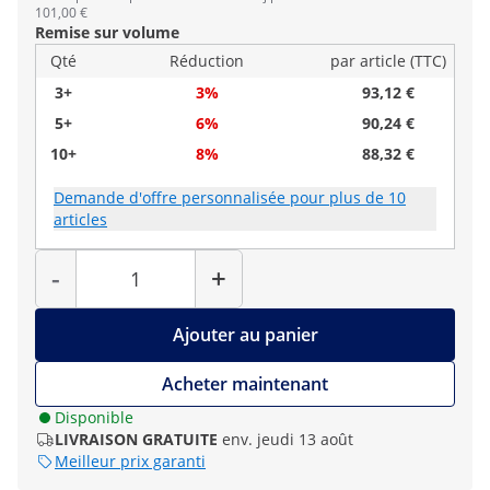
101,00 €
Remise sur volume
Qté
Réduction
par article (TTC)
3+
3%
93,12 €
5+
6%
90,24 €
10+
8%
88,32 €
Demande d'offre personnalisée pour plus de 10
articles
Quantité
-
+
Ajouter au panier
Acheter maintenant
Disponible
LIVRAISON GRATUITE
env. jeudi 13 août
Meilleur prix garanti