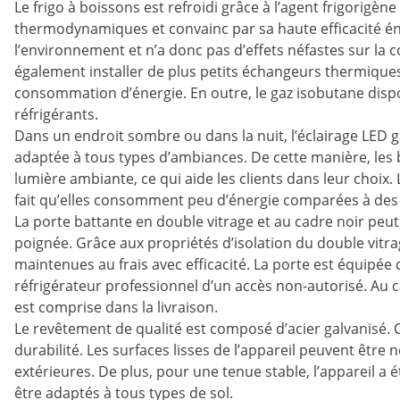
Le frigo à boissons est refroidi grâce à l’agent frigorigè
thermodynamiques et convainc par sa haute efficacité éne
l’environnement et n’a donc pas d’effets néfastes sur la 
également installer de plus petits échangeurs thermiques 
consommation d’énergie. En outre, le gaz isobutane dis
réfrigérants.
Dans un endroit sombre ou dans la nuit, l’éclairage LED g
adaptée à tous types d’ambiances. De cette manière, le
lumière ambiante, ce qui aide les clients dans leur choix
fait qu’elles consomment peu d’énergie comparées à des 
La porte battante en double vitrage et au cadre noir peu
poignée. Grâce aux propriétés d’isolation du double vitra
maintenues au frais avec efficacité. La porte est équipée
réfrigérateur professionnel d’un accès non-autorisé. Au 
est comprise dans la livraison.
Le revêtement de qualité est composé d’acier galvanisé. 
durabilité. Les surfaces lisses de l’appareil peuvent être 
extérieures. De plus, pour une tenue stable, l’appareil a
être adaptés à tous types de sol.