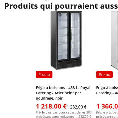
Produits qui pourraient auss
Promo
Promo
Frigo à boissons - 458 l - Royal
Frigo à bois
Catering - Acier peint par
Catering - A
poudrage, noir
1 218,00 €
1 366,0
1 282,00 €
Prix le plus bas pour cet article les 30 j
Prix le plus bas
précédant cette réduction : 1 282,00 €
précédant cette