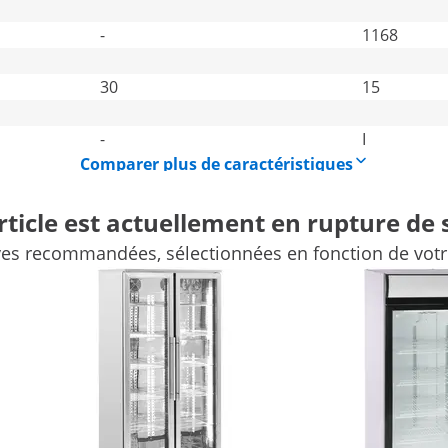
-
1168
30
15
-
I
Comparer plus de caractéristiques
rticle est actuellement en rupture de 
ves recommandées, sélectionnées en fonction de votre