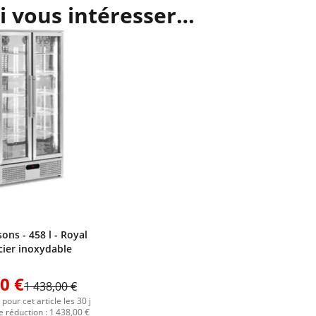
i vous intéresser…
sons - 458 l - Royal
cier inoxydable
0 €
1 438,00 €
 pour cet article les 30 j
 réduction : 1 438,00 €