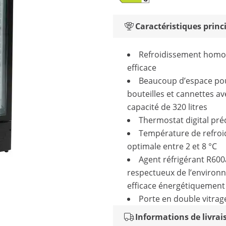
Caractéristiques princ
Refroidissement homo
efficace
Beaucoup d’espace po
bouteilles et cannettes a
capacité de 320 litres
Thermostat digital pré
Température de refro
optimale entre 2 et 8 °C
Agent réfrigérant R600
respectueux de l’environ
efficace énergétiquement
Porte en double vitrag
Informations de livrai