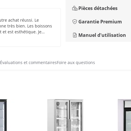
Pièces détachées
tre achat réussi. Le
Garantie Premium
onne très bien. Les boissons
 et est esthétique. Je
Manuel d'utilisation
Évaluations et commentaires
Foire aux questions