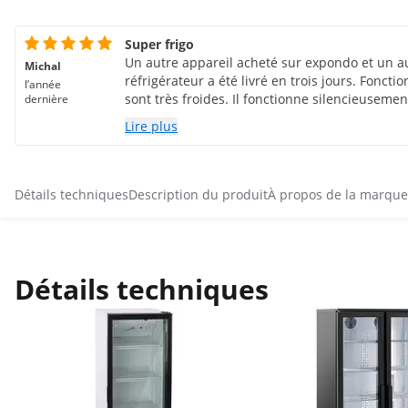
Super frigo
Un autre appareil acheté sur expondo et un au
Michal
réfrigérateur a été livré en trois jours. Foncti
l’année
sont très froides. Il fonctionne silencieusement
dernière
recommande.
Lire plus
Détails techniques
Description du produit
À propos de la marque
Détails techniques