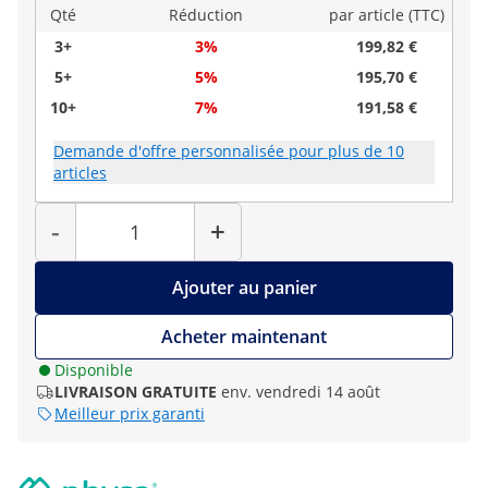
Qté
Réduction
par article (TTC)
3+
3%
199,82 €
5+
5%
195,70 €
10+
7%
191,58 €
Demande d'offre personnalisée pour plus de 10
articles
Quantité
-
+
Ajouter au panier
Acheter maintenant
Disponible
LIVRAISON GRATUITE
env. vendredi 14 août
Meilleur prix garanti