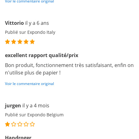
Voir le commentaire original
Vittorio
il y a 6 ans
Publié sur Expondo Italy
excellent rapport qualité/prix
Bon produit, fonctionnement très satisfaisant, enfin on
n'utilise plus de papier !
Voir le commentaire original
jurgen
il y a 4 mois
Publié sur Expondo Belgium
Handroger