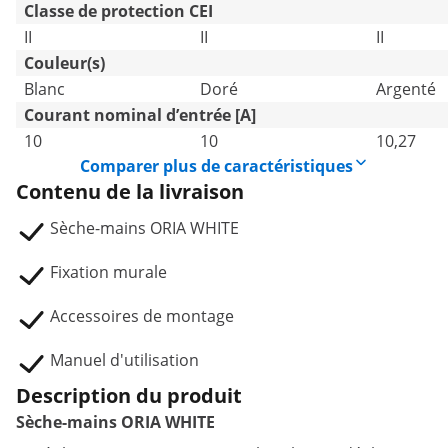
Classe de protection CEI
II
II
II
Couleur(s)
Blanc
Doré
Argenté
Courant nominal d’entrée [A]
10
10
10,27
Comparer plus de caractéristiques
Contenu de la livraison
Sèche-mains ORIA WHITE
Fixation murale
Accessoires de montage
Manuel d'utilisation
Description du produit
Sèche-mains ORIA WHITE