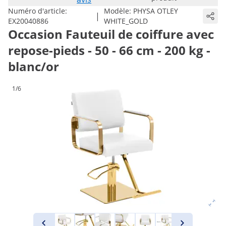
Numéro d'article:
Modèle:
PHYSA OTLEY
|
EX20040886
WHITE_GOLD
Occasion Fauteuil de coiffure avec
repose-pieds - 50 - 66 cm - 200 kg -
blanc/or
1/6