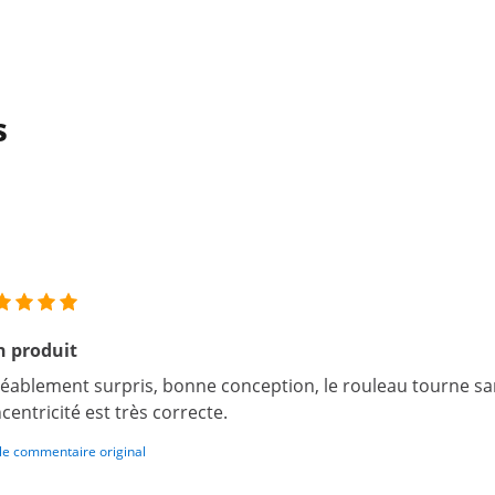
s
n produit
éablement surpris, bonne conception, le rouleau tourne san
centricité est très correcte.
 le commentaire original