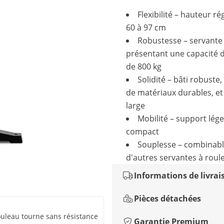
Flexibilité – hauteur ré
60 à 97 cm
Robustesse – servante
présentant une capacité 
de 800 kg
Solidité – bâti robust
de matériaux durables, et
large
Mobilité – support lége
compact
Souplesse – combinabl
d'autres servantes à roul
Informations de livrai
Pièces détachées
ouleau tourne sans résistance
Garantie Premium