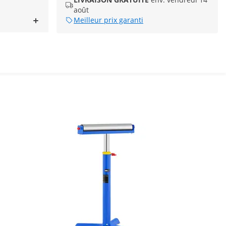
août
Meilleur prix garanti