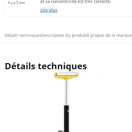
et sa concentricité est très correcte.
il y a 5 ans
Lire plus
Détails techniques
Description du produit
À propos de la marque
Détails techniques