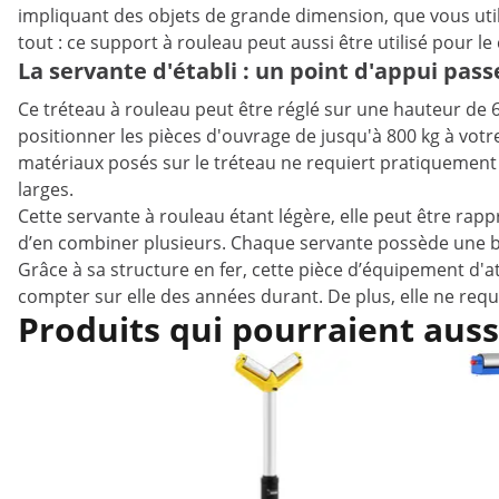
impliquant des objets de grande dimension, que vous utili
tout : ce support à rouleau peut aussi être utilisé pour 
La servante d'établi : un point d'appui pas
Ce tréteau à rouleau peut être réglé sur une hauteur de 
positionner les pièces d'ouvrage de jusqu'à 800 kg à vot
matériaux posés sur le tréteau ne requiert pratiquement au
larges.
Cette servante à rouleau étant légère, elle peut être rappr
d’en combiner plusieurs. Chaque servante possède une bas
Grâce à sa structure en fer, cette pièce d’équipement d'a
compter sur elle des années durant. De plus, elle ne req
Produits qui pourraient auss