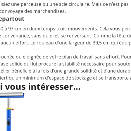
siez une perceuse ou une scie circulaire. Mais ce n’est pas
le convoyage des marchandises.
separtout
60 à 97 cm en deux temps trois mouvements. Cela vous permet
re convenance, sans qu'elles se renversent. Comme la tête 
cun effort. Le rouleau d'une largeur de 39,5 cm qui équipe la
ochée ou éloignée de votre plan de travail sans effort. Pour 
e solide qui lui procure la stabilité nécessaire pour sout
telier bénéficie à la fois d’une grande solidité et d’une du
uiert qu’un minimum d’espace de stockage et se transporte a
i vous intéresser…