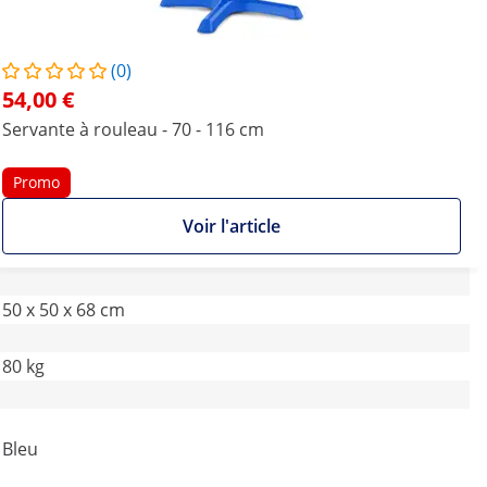
(0)
54,00 €
Servante à rouleau - 70 - 116 cm
Promo
Voir l'article
50 x 50 x 68 cm
80 kg
Bleu