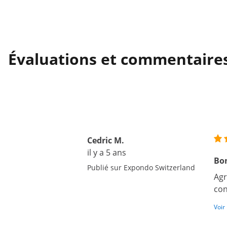
Évaluations et commentaire
Cedric M.
il y a 5 ans
Bo
Publié sur Expondo Switzerland
Agr
con
Voir