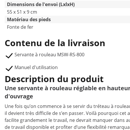
Dimensions de l'envoi (LxlxH)
55 x 51 x 9 cm
Matériau des pieds
Fonte de fer
Contenu de la livraison
Servante à rouleau MSW-RS-800
Manuel d'utilisation
Description du produit
Une servante à rouleau réglable en hauteur
d'ouvrage
Une fois qu’on commence à se servir du tréteau à roule
il devient très difficile de s’en passer. Voilà pourquoi 
facilite grandement le travail, ne devrait manquer dans a
de travail disponible et profiter d’une flexibilité remarq