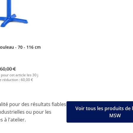
ouleau - 70 - 116 cm
60,00 €
 pour cet article les 30 j
e réduction : 60,00 €
lité pour des résultats fiables
Voir tous les produits de
ndustrielles ou pour les
MSW
 à l'atelier.