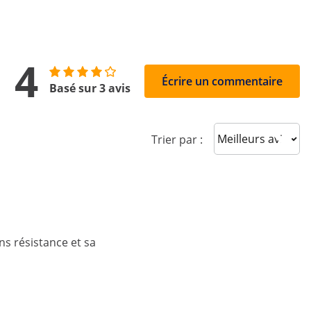
4
Écrire un commentaire
Basé sur 3 avis
Sort reviews
Trier par :
s résistance et sa