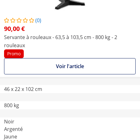
(0)
90,00 €
Servante à rouleaux - 63,5 à 103,5 cm - 800 kg - 2
rouleaux
Promo
Voir l'article
46 x 22 x 102 cm
800 kg
Noir
Argenté
Jaune