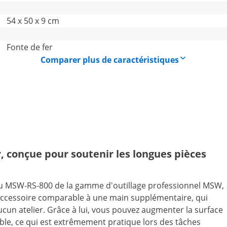
54 x 50 x 9 cm
Fonte de fer
Comparer plus de caractéristiques
, conçue pour soutenir les longues pièces
au MSW-RS-800 de la gamme d'outillage professionnel MSW,
cet accessoire comparable à une main supplémentaire, qui
ucun atelier. Grâce à lui, vous pouvez augmenter la surface
uable, ce qui est extrêmement pratique lors des tâches