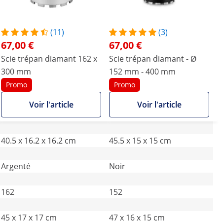
(11)
(3)
67,00 €
67,00 €
Scie trépan diamant 162 x
Scie trépan diamant - Ø
300 mm
152 mm - 400 mm
Promo
Promo
Voir l'article
Voir l'article
40.5 x 16.2 x 16.2 cm
45.5 x 15 x 15 cm
Argenté
Noir
162
152
45 x 17 x 17 cm
47 x 16 x 15 cm