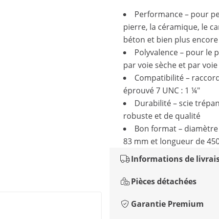
Performance – pour pe
pierre, la céramique, le ca
béton et bien plus encore
Polyvalence – pour le 
par voie sèche et par voi
Compatibilité – raccord
éprouvé 7 UNC : 1 ¼"
Durabilité – scie trép
robuste et de qualité
Bon format – diamètre
83 mm et longueur de 4
Informations de livrai
Pièces détachées
Garantie Premium