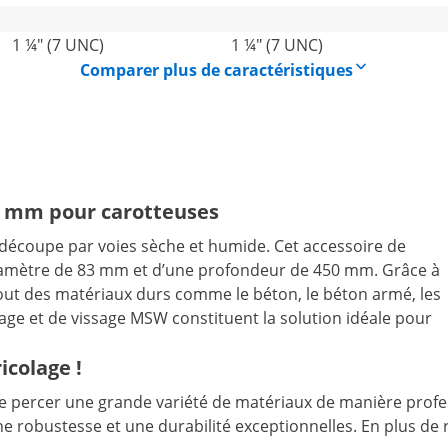
1 ¼" (7 UNC)
1 ¼" (7 UNC)
Comparer plus de caractéristiques
3 mm pour carotteuses
découpe par voies sèche et humide. Cet accessoire de
 diamètre de 83 mm et d’une profondeur de 450 mm. Grâce à
 bout des matériaux durs comme le béton, le béton armé, les
erçage et de vissage MSW constituent la solution idéale pour
icolage !
 de percer une grande variété de matériaux de manière profes
obustesse et une durabilité exceptionnelles. En plus de réa