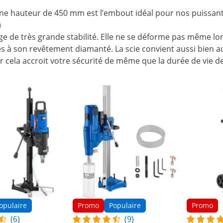
e hauteur de 450 mm est l’embout idéal pour nos puissantes
)
ge de très grande stabilité. Elle ne se déforme pas même lors
es à son revêtement diamanté. La scie convient aussi bien 
ela accroit votre sécurité de même que la durée de vie de l
opulaire
Promo
Populaire
Promo
(6)
(9)