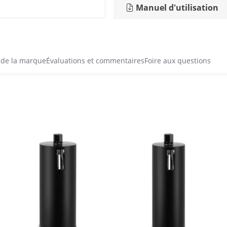
Manuel d'utilisation
 de la marque
Évaluations et commentaires
Foire aux questions