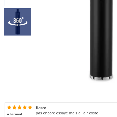
fiasco
pas encore essayé mais a l'air costo
o.bernard