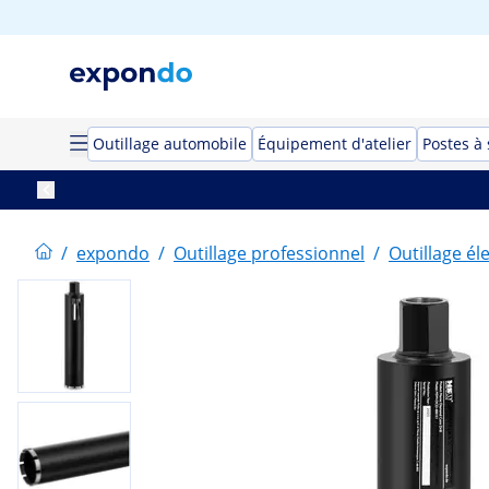
Outillage automobile
Équipement d'atelier
Postes à
/
expondo
/
Outillage professionnel
/
Outillage él