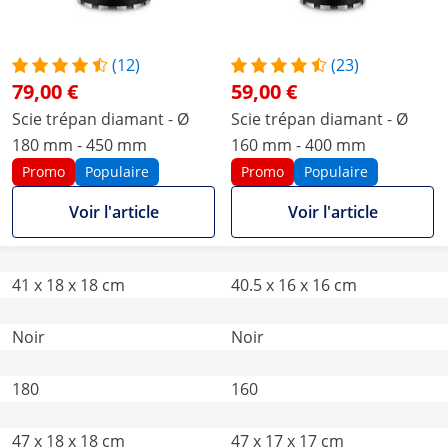
(12)
(23)
79,00 €
59,00 €
Scie trépan diamant - Ø
Scie trépan diamant - Ø
180 mm - 450 mm
160 mm - 400 mm
Promo
Populaire
Promo
Populaire
Voir l'article
Voir l'article
41 x 18 x 18 cm
40.5 x 16 x 16 cm
Noir
Noir
180
160
47 x 18 x 18 cm
47 x 17 x 17 cm