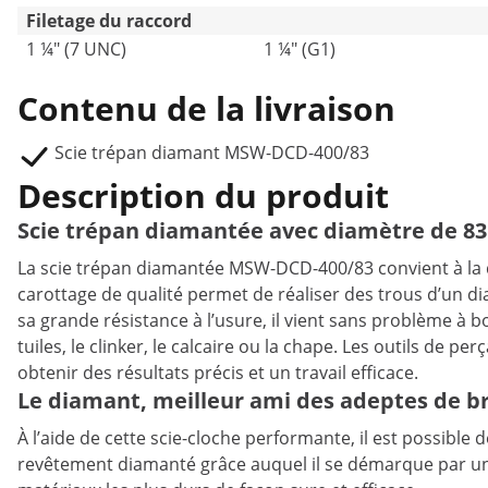
Filetage du raccord
1 ¼" (7 UNC)
1 ¼" (G1)
Contenu de la livraison
Scie trépan diamant MSW-DCD-400/83
Description du produit
Scie trépan diamantée avec diamètre de 8
La scie trépan diamantée MSW-DCD-400/83 convient à la 
carottage de qualité permet de réaliser des trous d’un
sa grande résistance à l’usure, il vient sans problème à
tuiles, le clinker, le calcaire ou la chape. Les outils de p
obtenir des résultats précis et un travail efficace.
Le diamant, meilleur ami des adeptes de br
À l’aide de cette scie-cloche performante, il est possible
revêtement diamanté grâce auquel il se démarque par une r