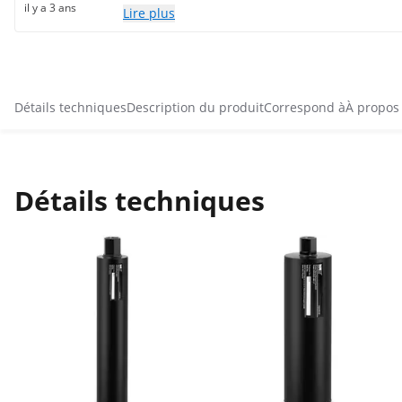
il y a 3 ans
Lire plus
Détails techniques
Description du produit
Correspond à
À propos
Détails techniques