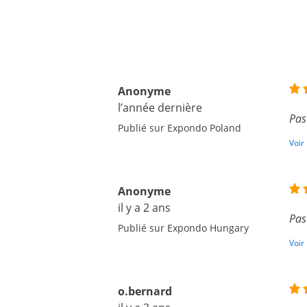
Anonyme
l’année dernière
Pas
Publié sur Expondo Poland
Voir
Anonyme
il y a 2 ans
Pas
Publié sur Expondo Hungary
Voir
o.bernard