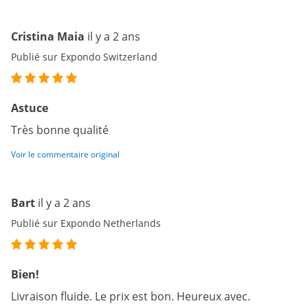
Cristina Maia
il y a 2 ans
Publié sur Expondo Switzerland
Astuce
Très bonne qualité
Voir le commentaire original
Bart
il y a 2 ans
Publié sur Expondo Netherlands
Bien!
Livraison fluide. Le prix est bon. Heureux avec.