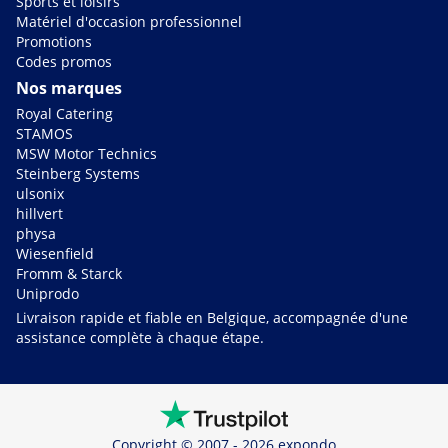
Sports et loisirs
Matériel d'occasion professionnel
Promotions
Codes promos
Nos marques
Royal Catering
STAMOS
MSW Motor Technics
Steinberg Systems
ulsonix
hillvert
physa
Wiesenfield
Fromm & Starck
Uniprodo
Livraison rapide et fiable en Belgique, accompagnée d'une
assistance complète à chaque étape.
Copyright © 2007 - 2026 expondo