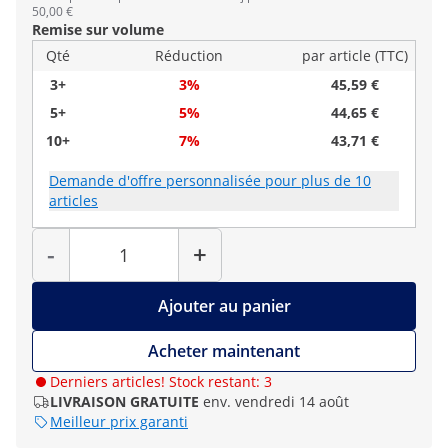
50,00 €
Remise sur volume
Qté
Réduction
par article (TTC)
3+
3%
45,59 €
5+
5%
44,65 €
10+
7%
43,71 €
Demande d'offre personnalisée pour plus de 10
articles
Quantité
-
+
Ajouter au panier
Acheter maintenant
Derniers articles! Stock restant: 3
LIVRAISON GRATUITE
env. vendredi 14 août
Meilleur prix garanti