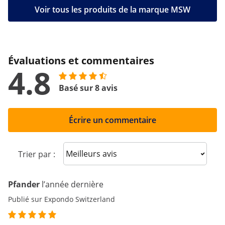
Voir tous les produits de la marque MSW
Évaluations et commentaires
4.8
Basé sur 8 avis
Écrire un commentaire
Sort reviews
Trier par :
Pfander
l’année dernière
Publié sur Expondo Switzerland