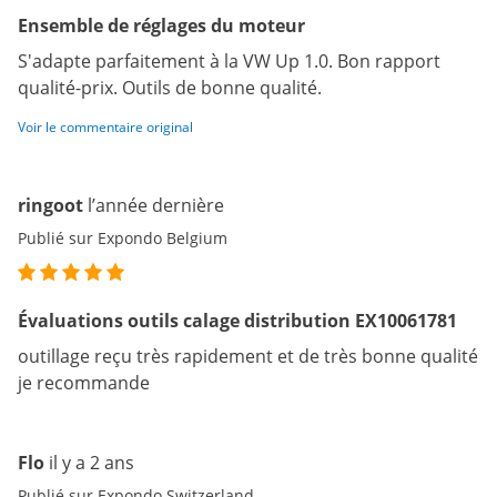
Ensemble de réglages du moteur
S'adapte parfaitement à la VW Up 1.0. Bon rapport
qualité-prix. Outils de bonne qualité.
Voir le commentaire original
ringoot
l’année dernière
Publié sur Expondo Belgium
Évaluations outils calage distribution EX10061781
outillage reçu très rapidement et de très bonne qualité
je recommande
Flo
il y a 2 ans
Publié sur Expondo Switzerland