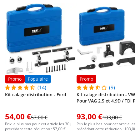
Promo
Populaire
Promo
(14)
(9)
Kit calage distribution - Ford
Kit calage distribution - VW -
Pour VAG 2.5 et 4.9D / TDI PD
54,00 €
93,00 €
57,00 €
103,00 €
Prix le plus bas pour cet article les 30 j
Prix le plus bas pour cet article les 30
précédant cette réduction : 57,00 €
précédant cette réduction : 103,00 €