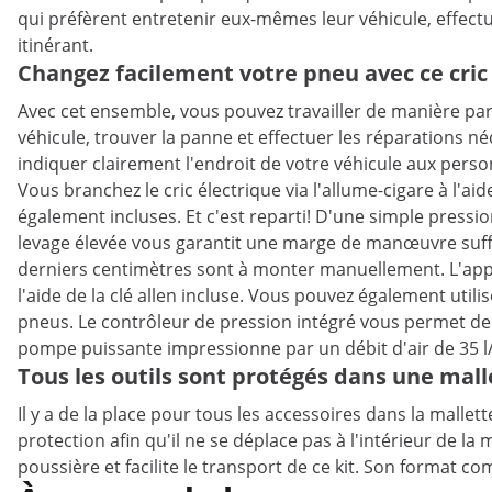
qui préfèrent entretenir eux-mêmes leur véhicule, effec
itinérant.
Changez facilement votre pneu avec ce cri
Avec cet ensemble, vous pouvez travailler de manière part
véhicule, trouver la panne et effectuer les réparations néce
indiquer clairement l'endroit de votre véhicule aux pers
Vous branchez le cric électrique via l'allume-cigare à l'ai
également incluses. Et c'est reparti! D'une simple pressi
levage élevée vous garantit une marge de manœuvre suffis
derniers centimètres sont à monter manuellement. L'appa
l'aide de la clé allen incluse. Vous pouvez également uti
pneus. Le contrôleur de pression intégré vous permet de g
pompe puissante impressionne par un débit d'air de 35 l
Tous les outils sont protégés dans une mall
Il y a de la place pour tous les accessoires dans la malle
protection afin qu'il ne se déplace pas à l'intérieur de la 
poussière et facilite le transport de ce kit. Son format co