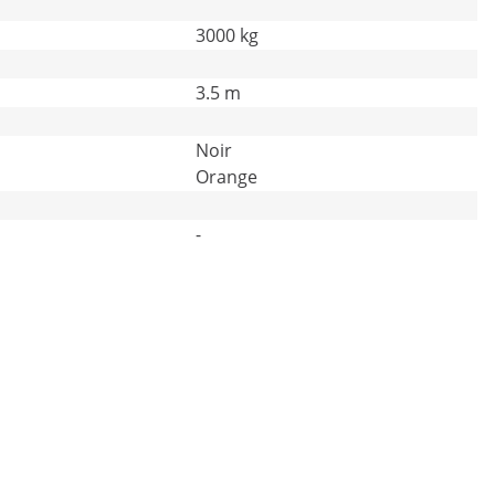
3000 kg
3.5 m
Noir
Orange
-