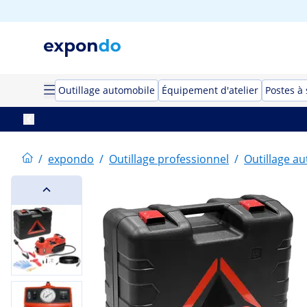
Outillage automobile
Équipement d'atelier
Postes à
/
expondo
/
Outillage professionnel
/
Outillage a