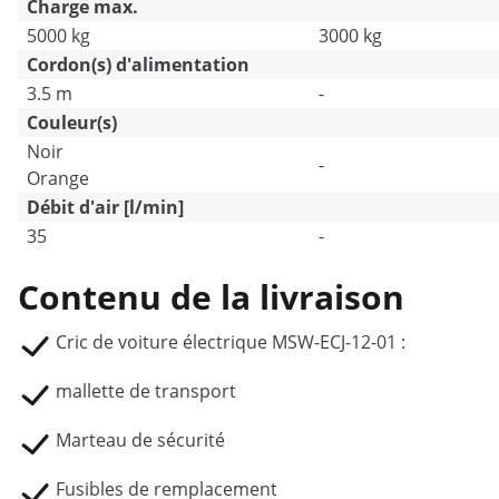
Charge max.
5000 kg
3000 kg
Cordon(s) d'alimentation
3.5 m
-
Couleur(s)
Noir
-
Orange
Débit d'air [l/min]
35
-
Contenu de la livraison
Cric de voiture électrique MSW-ECJ-12-01 :
mallette de transport
Marteau de sécurité
Fusibles de remplacement