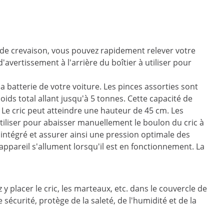
s de crevaison, vous pouvez rapidement relever votre
d'avertissement à l'arrière du boîtier à utiliser pour
la batterie de votre voiture. Les pinces assorties sont
ids total allant jusqu'à 5 tonnes. Cette capacité de
 Le cric peut atteindre une hauteur de 45 cm. Les
iliser pour abaisser manuellement le boulon du cric à
 intégré et assurer ainsi une pression optimale des
appareil s'allument lorsqu'il est en fonctionnement. La
y placer le cric, les marteaux, etc. dans le couvercle de
 sécurité, protège de la saleté, de l'humidité et de la