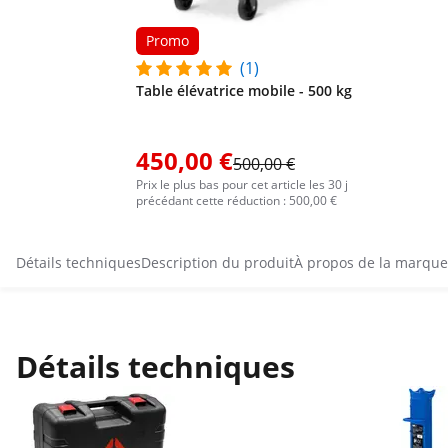
Promo
(1)
Table élévatrice mobile - 500 kg
450,00 €
500,00 €
Prix le plus bas pour cet article les 30 j
précédant cette réduction : 500,00 €
Détails techniques
Description du produit
À propos de la marque
Détails techniques