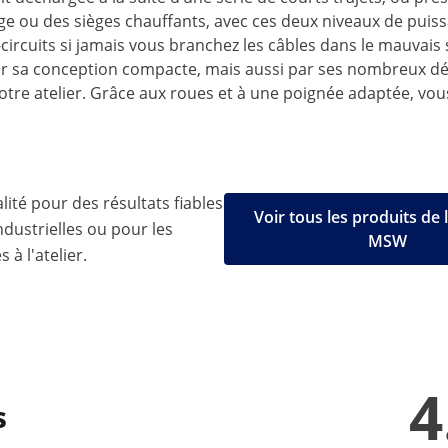
u des sièges chauffants, avec ces deux niveaux de puissan
-circuits si jamais vous branchez les câbles dans le mauvais 
 sa conception compacte, mais aussi par ses nombreux déta
votre atelier. Grâce aux roues et à une poignée adaptée, vo
lité pour des résultats fiables
Voir tous les produits de
ndustrielles ou pour les
MSW
 à l'atelier.
4
s