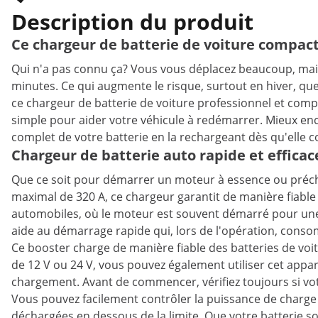
Description du produit
Ce chargeur de batterie de voiture compact
Qui n'a pas connu ça? Vous vous déplacez beaucoup, mais
minutes. Ce qui augmente le risque, surtout en hiver, que
ce chargeur de batterie de voiture professionnel et co
simple pour aider votre véhicule à redémarrer. Mieux en
complet de votre batterie en la rechargeant dès qu'elle
Chargeur de batterie auto rapide et efficac
Que ce soit pour démarrer un moteur à essence ou précha
maximal de 320 A, ce chargeur garantit de manière fiable 
automobiles, où le moteur est souvent démarré pour une 
aide au démarrage rapide qui, lors de l'opération, co
Ce booster charge de manière fiable des batteries de voit
de 12 V ou 24 V, vous pouvez également utiliser cet appar
chargement. Avant de commencer, vérifiez toujours si vo
Vous pouvez facilement contrôler la puissance de charge 
déchargées en dessous de la limite. Que votre batterie soi