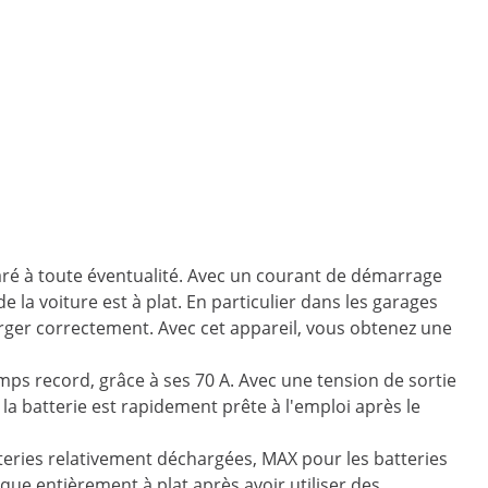
aré à toute éventualité. Avec un courant de démarrage
la voiture est à plat. En particulier dans les garages
rger correctement. Avec cet appareil, vous obtenez une
mps record, grâce à ses 70 A. Avec une tension de sortie
la batterie est rapidement prête à l'emploi après le
tteries relativement déchargées, MAX pour les batteries
sque entièrement à plat après avoir utiliser des