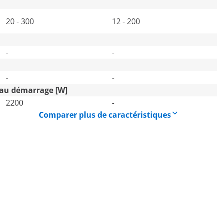
20 - 300
12 - 200
-
-
-
-
 au démarrage [W]
2200
-
Comparer plus de caractéristiques