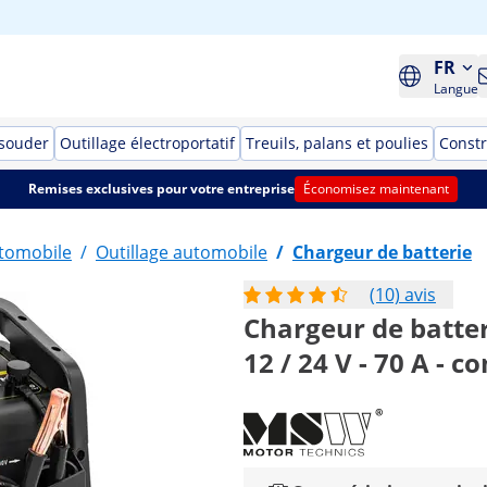
FR
Langue
 souder
Outillage électroportatif
Treuils, palans et poulies
Constr
Remises exclusives pour votre entreprise
Économisez maintenant
utomobile
/
Outillage automobile
/
Chargeur de batterie
(10) avis
Chargeur de batter
12 / 24 V - 70 A - 