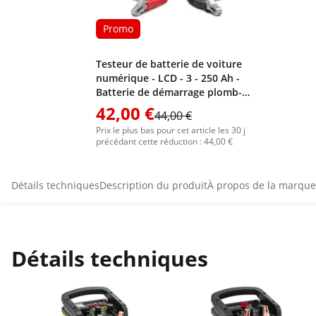
Promo
Testeur de batterie de voiture
numérique - LCD - 3 - 250 Ah -
Batterie de démarrage plomb-
acide
42,00 €
44,00 €
Prix le plus bas pour cet article les 30 j
précédant cette réduction : 44,00 €
Détails techniques
Description du produit
À propos de la marque
Détails techniques