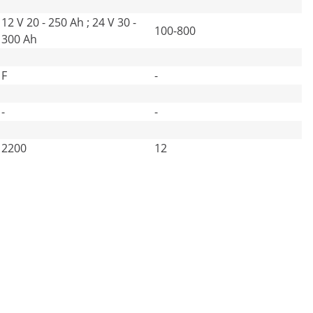
12 V 20 - 250 Ah ; 24 V 30 -
100-800
300 Ah
F
-
-
-
2200
12