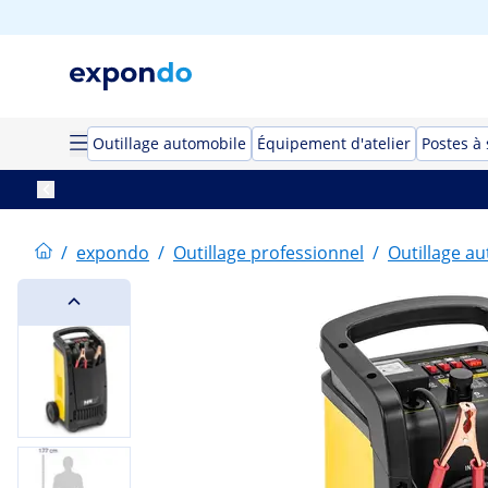
Outillage automobile
Équipement d'atelier
Postes à
/
expondo
/
Outillage professionnel
/
Outillage a