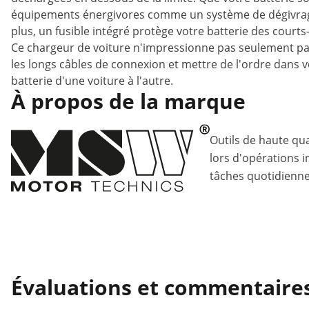
équipements énergivores comme un système de dégivrage o
plus, un fusible intégré protège votre batterie des courts
Ce chargeur de voiture n'impressionne pas seulement par
les longs câbles de connexion et mettre de l'ordre dans 
batterie d'une voiture à l'autre.
À propos de la marque
Outils de haute qua
lors d'opérations i
tâches quotidiennes
Évaluations et commentaire