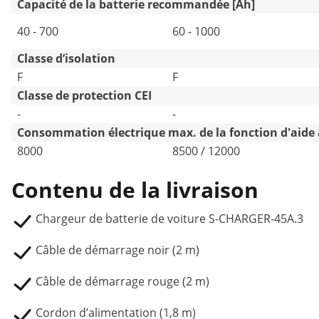
Capacité de la batterie recommandée [Ah]
40 - 700
60 - 1000
Classe d’isolation
F
F
Classe de protection CEI
-
-
Consommation électrique max. de la fonction d'aide
8000
8500 / 12000
Contenu de la livraison
Chargeur de batterie de voiture S-CHARGER-45A.3
Câble de démarrage noir (2 m)
Câble de démarrage rouge (2 m)
Cordon d’alimentation (1,8 m)