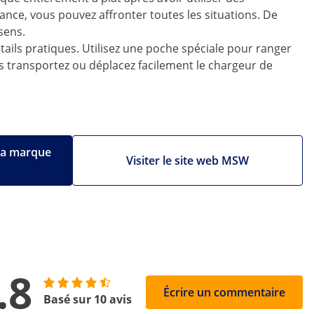
ce, vous pouvez affronter toutes les situations. De
sens.
ils pratiques. Utilisez une poche spéciale pour ranger
us transportez ou déplacez facilement le chargeur de
 la marque
Visiter le site web MSW
.8
Écrire un commentaire
Basé sur 10 avis