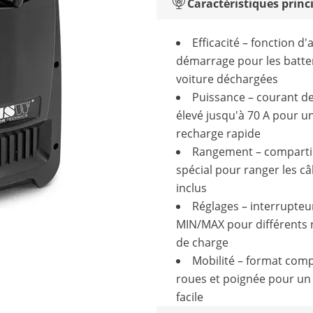
Caractéristiques princ
Efficacité – fonction d'
démarrage pour les batte
voiture déchargées
Puissance – courant d
élevé jusqu'à 70 A pour u
recharge rapide
Rangement – compart
spécial pour ranger les câ
inclus
Réglages – interrupteu
MIN/MAX pour différents 
de charge
Mobilité – format comp
roues et poignée pour un
facile