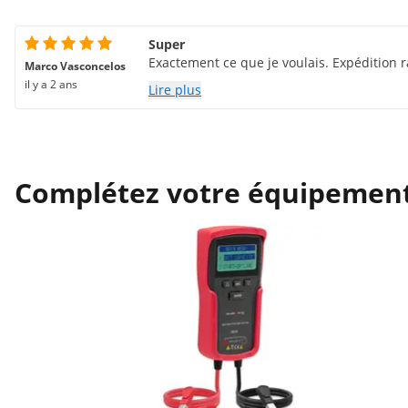
Super
Exactement ce que je voulais. Expédition ra
Marco Vasconcelos
il y a 2 ans
Lire plus
Complétez votre équipemen