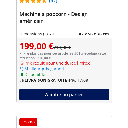
(47)
Machine à popcorn - Design
américain
Dimensions (LxlxH)
42 x 56 x 76 cm
199,00 €
210,00 €
Prix le plus bas pour cet article les 30 j précédant cette
réduction : 210,00 €
Prix réduit pour une durée limitée
Meilleur prix garanti
Disponible
LIVRAISON GRATUITE
env. 17/08
Ajouter au panier
Promo