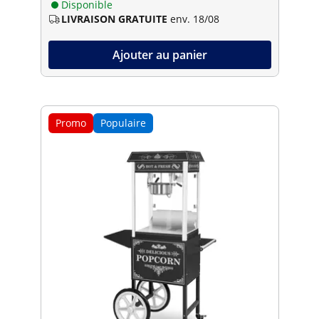
Disponible
LIVRAISON GRATUITE
env. 18/08
Ajouter au panier
Promo
Populaire