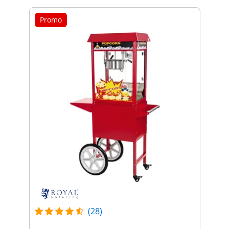
Promo
(28)