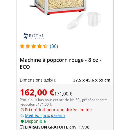
(36)
Machine à popcorn rouge - 8 oz -
ECO
Dimensions (LxlxH)
37.5 x 45.6 x 59 cm
162,00 €
171,00 €
Prix le plus bas pour cet article les 30 j précédant cette
réduction : 171,00 €
Prix réduit pour une durée limitée
Meilleur prix garanti
Disponible
LIVRAISON GRATUITE
env. 17/08