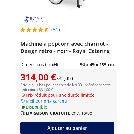
(51)
Machine à popcorn avec charriot -
Design rétro - noir - Royal Catering
Dimensions (LxlxH)
94 x 49 x 155 cm
314,00 €
331,00 €
Prix le plus bas pour cet article les 30 j précédant cette
réduction : 331,00 €
Prix réduit pour une durée limitée
Meilleur prix garanti
Disponible
LIVRAISON GRATUITE
env. 18/08
Ajouter au panier