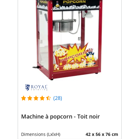
(28)
Machine à popcorn - Toit noir
Dimensions (LxlxH)
42 x 56 x 76 cm