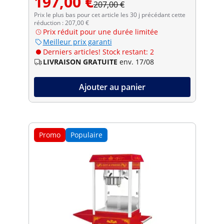
197,00 €
207,00 €
Prix le plus bas pour cet article les 30 j précédant cette
réduction : 207,00 €
Prix réduit pour une durée limitée
Meilleur prix garanti
Derniers articles! Stock restant: 2
LIVRAISON GRATUITE
env. 17/08
Ajouter au panier
Promo
Populaire