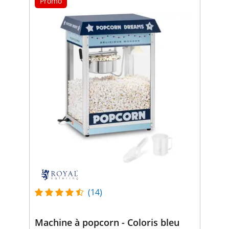
Promo
(14)
Machine à popcorn - Coloris bleu