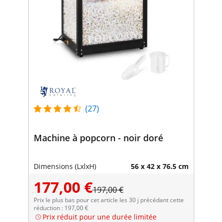
(27)
Machine à popcorn - noir doré
Dimensions (LxlxH)
56 x 42 x 76.5 cm
177,00 €
197,00 €
Prix le plus bas pour cet article les 30 j précédant cette
réduction : 197,00 €
Prix réduit pour une durée limitée