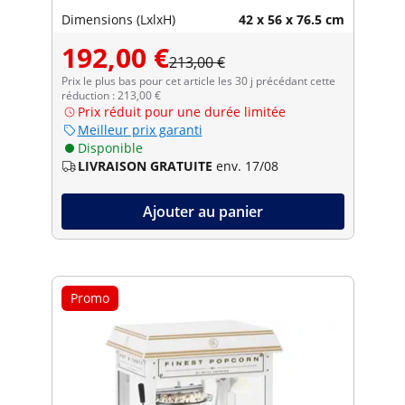
Dimensions (LxlxH)
42 x 56 x 76.5 cm
192,00 €
213,00 €
Prix le plus bas pour cet article les 30 j précédant cette
réduction : 213,00 €
Prix réduit pour une durée limitée
Meilleur prix garanti
Disponible
LIVRAISON GRATUITE
env. 17/08
Ajouter au panier
Promo