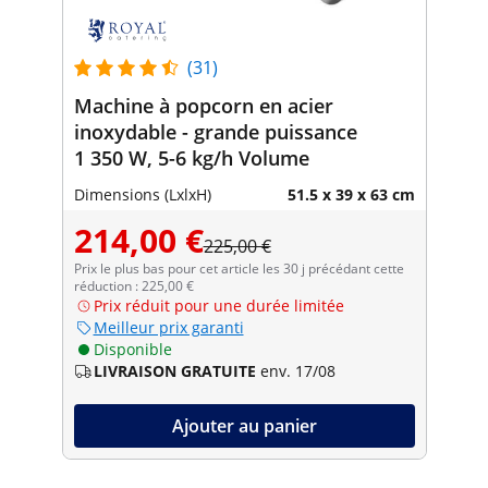
(31)
Machine à popcorn en acier
inoxydable - grande puissance
1 350 W, 5-6 kg/h Volume
Dimensions (LxlxH)
51.5 x 39 x 63 cm
214,00 €
225,00 €
Prix le plus bas pour cet article les 30 j précédant cette
réduction : 225,00 €
Prix réduit pour une durée limitée
Meilleur prix garanti
Disponible
LIVRAISON GRATUITE
env. 17/08
Ajouter au panier