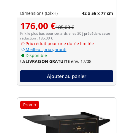
Dimensions (LxlxH)
42 x 56 x 77 cm
176,00 €
185,00 €
Prix le plus bas pour cet article les 30 j précédant cette
réduction : 185,00 €
Prix réduit pour une durée limitée
Meilleur prix garanti
Disponible
LIVRAISON GRATUITE
env. 17/08
Ajouter au panier
Promo