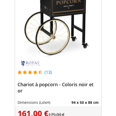
(13)
Chariot à popcorn - Coloris noir et
or
Dimensions (LxlxH)
94 x 50 x 88 cm
161,00 €
179,00 €