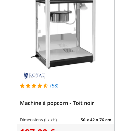
(58)
Machine à popcorn - Toit noir
Dimensions (LxlxH)
56 x 42 x 76 cm