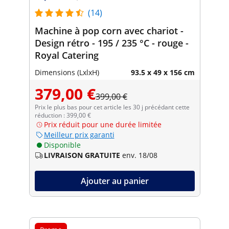
(14)
Machine à pop corn avec chariot -
Design rétro - 195 / 235 °C - rouge -
Royal Catering
Dimensions (LxlxH)
93.5 x 49 x 156 cm
379,00 €
399,00 €
Prix le plus bas pour cet article les 30 j précédant cette
réduction : 399,00 €
Prix réduit pour une durée limitée
Meilleur prix garanti
Disponible
LIVRAISON GRATUITE
env. 18/08
Ajouter au panier