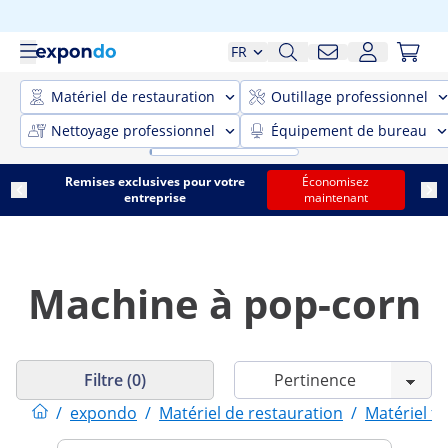
FR
Matériel de restauration
Outillage professionnel
Nettoyage professionnel
Équipement de bureau
Remises exclusives pour votre
Économisez
entreprise
maintenant
Machine à pop-corn
Filtre (0)
/
expondo
/
Matériel de restauration
/
Matériel fo