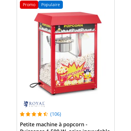
Promo
Populaire
(106)
Petite machine à popcorn -