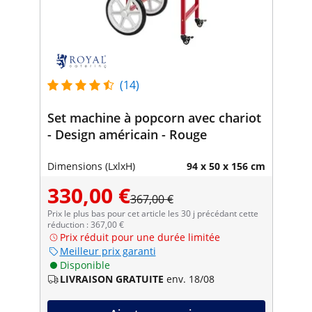
(14)
Set machine à popcorn avec chariot
- Design américain - Rouge
Dimensions (LxlxH)
94 x 50 x 156 cm
330,00 €
367,00 €
Prix le plus bas pour cet article les 30 j précédant cette
réduction : 367,00 €
Prix réduit pour une durée limitée
Meilleur prix garanti
Disponible
LIVRAISON GRATUITE
env. 18/08