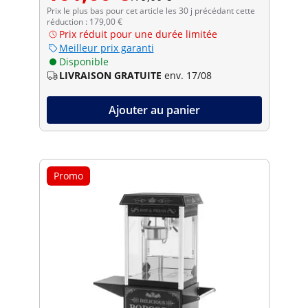
Prix le plus bas pour cet article les 30 j précédant cette
réduction : 179,00 €
Prix réduit pour une durée limitée
Meilleur prix garanti
Disponible
LIVRAISON GRATUITE
env. 17/08
Ajouter au panier
Promo