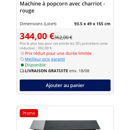
Machine à popcorn avec charriot -
rouge
Dimensions (LxlxH)
93.5 x 49 x 155 cm
344,00 €
362,00 €
Prix le plus bas pour cet article les 30 j précédant cette
réduction : 362,00 €
Prix réduit pour une durée limitée
Meilleur prix garanti
Disponible
LIVRAISON GRATUITE
env. 18/08
Ajouter au panier
Promo