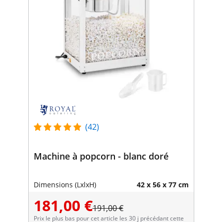
(42)
Machine à popcorn - blanc doré
Dimensions (LxlxH)
42 x 56 x 77 cm
181,00 €
191,00 €
Prix le plus bas pour cet article les 30 j précédant cette