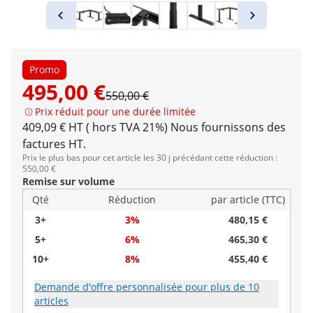
Promo
495,00 €
550,00 €
Prix réduit pour une durée limitée
409,09 € HT ( hors TVA 21%)
Nous fournissons des
factures HT.
Prix le plus bas pour cet article les 30 j précédant cette réduction :
550,00 €
Remise sur volume
Qté
Réduction
par article (TTC)
3+
3%
480,15 €
5+
6%
465,30 €
10+
8%
455,40 €
Demande d'offre personnalisée pour plus de 10
articles