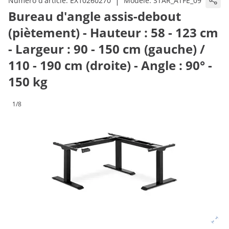
|
Numéro d'article:
EX10260270
Modèle:
STAR_ATFE_09
Bureau d'angle assis-debout
(piètement) - Hauteur : 58 - 123 cm
- Largeur : 90 - 150 cm (gauche) /
110 - 190 cm (droite) - Angle : 90° -
150 kg
1/8