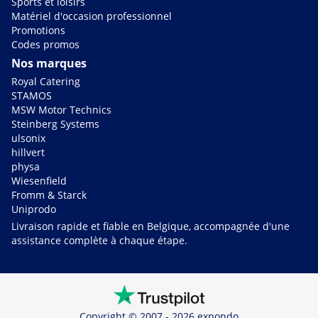
Sports et loisirs
Matériel d'occasion professionnel
Promotions
Codes promos
Nos marques
Royal Catering
STAMOS
MSW Motor Technics
Steinberg Systems
ulsonix
hillvert
physa
Wiesenfield
Fromm & Starck
Uniprodo
Livraison rapide et fiable en Belgique, accompagnée d'une
assistance complète à chaque étape.
Copyright © 2007 - 2026 expondo