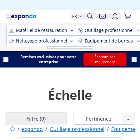
FR
Matériel de restauration
Outillage professionnel
Nettoyage professionnel
Équipement de bureau
Remises exclusives pour votre
Économisez
entreprise
maintenant
Échelle
Filtre (0)
/
expondo
/
Outillage professionnel
/
Équipement 