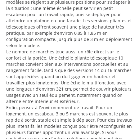
modèles se règlent sur plusieurs positions pour s’adapter à
la situation : une même échelle peut servir en petit
escabeau pour un travail rapide, puis se déployer pour
atteindre un plafond ou une façade. Les versions pliantes et
télescopiques offrent souvent une plage de hauteur très
pratique, par exemple d’environ 0,85 à 1,85 m en
configuration compacte, jusqu’à plus de 3 m en déploiement
selon le modèle.
Le nombre de marches joue aussi un rôle direct sur le
confort et la portée. Une échelle pliante télescopique 10
marches convient bien aux interventions ponctuelles et au
rangement facile, tandis que des versions 14 ou 16 marches
sont appréciées quand on doit gagner en hauteur et
travailler plus longtemps. Une échelle multifonction, avec
une longueur d’environ 321 cm, permet de couvrir plusieurs
usages avec un seul équipement, notamment quand on
alterne entre intérieur et extérieur.
Enfin, pensez à l’environnement de travail. Pour un
logement, un escabeau 3 ou 5 marches est souvent le plus
rapide à sortir, stable et simple à déplacer. Pour des travaux
plus intensifs, les modèles conçus pour être reconfigurés en
plusieurs formes apportent un vrai avantage. Si vous
souhaitez comparer d’autres solutions complémentaires,