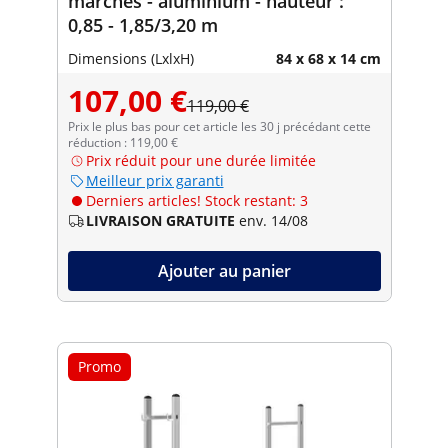
marches - aluminium - hauteur :
0,85 - 1,85/3,20 m
Dimensions (LxlxH)
84 x 68 x 14 cm
107,00 €
119,00 €
Prix le plus bas pour cet article les 30 j précédant cette
réduction : 119,00 €
Prix réduit pour une durée limitée
Meilleur prix garanti
Derniers articles! Stock restant: 3
LIVRAISON GRATUITE
env. 14/08
Ajouter au panier
Promo