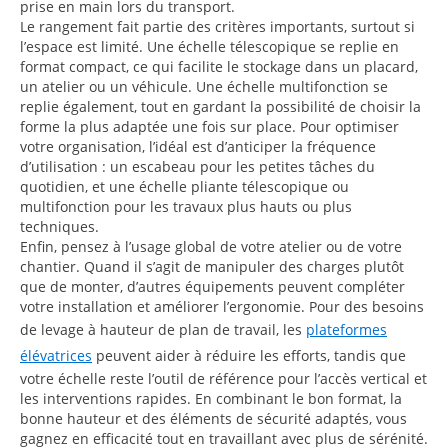
prise en main lors du transport.
Le rangement fait partie des critères importants, surtout si
l’espace est limité. Une échelle télescopique se replie en
format compact, ce qui facilite le stockage dans un placard,
un atelier ou un véhicule. Une échelle multifonction se
replie également, tout en gardant la possibilité de choisir la
forme la plus adaptée une fois sur place. Pour optimiser
votre organisation, l’idéal est d’anticiper la fréquence
d’utilisation : un escabeau pour les petites tâches du
quotidien, et une échelle pliante télescopique ou
multifonction pour les travaux plus hauts ou plus
techniques.
Enfin, pensez à l’usage global de votre atelier ou de votre
chantier. Quand il s’agit de manipuler des charges plutôt
que de monter, d’autres équipements peuvent compléter
votre installation et améliorer l’ergonomie. Pour des besoins
de levage à hauteur de plan de travail, les
plateformes
élévatrices
peuvent aider à réduire les efforts, tandis que
votre échelle reste l’outil de référence pour l’accès vertical et
les interventions rapides. En combinant le bon format, la
bonne hauteur et des éléments de sécurité adaptés, vous
gagnez en efficacité tout en travaillant avec plus de sérénité.