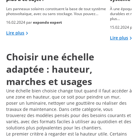
Les panneaux solaires constituent la base de tout système
À une époque où
photovoltaïque, avec ou sans stockage. Vous pouvez…
durables et res
plus…
16.02.2024 par
expondo expert
15.02.2024 par
Lire plus
Lire plus
Choisir une échelle
adaptée : hauteur,
marches et usages
Une échelle bien choisie change tout quand il faut accéder à
une zone en hauteur, que ce soit pour peindre un mur,
poser un luminaire, nettoyer une gouttière ou réaliser des
travaux de maintenance. Dans cette catégorie, vous
trouverez des modèles pensés pour des besoins courants et
variés, avec des formats faciles à utiliser au quotidien et des
solutions plus polyvalentes pour les chantiers.
Le premier critère à regarder est la hauteur utile. Certains