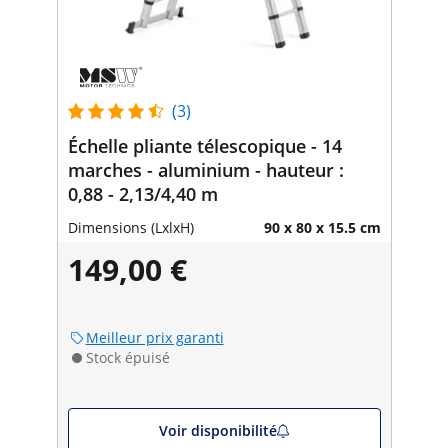
(3)
Échelle pliante télescopique - 14
marches - aluminium - hauteur :
0,88 - 2,13/4,40 m
Dimensions (LxlxH)
90 x 80 x 15.5 cm
149,00 €
Meilleur prix garanti
Stock épuisé
Voir disponibilité