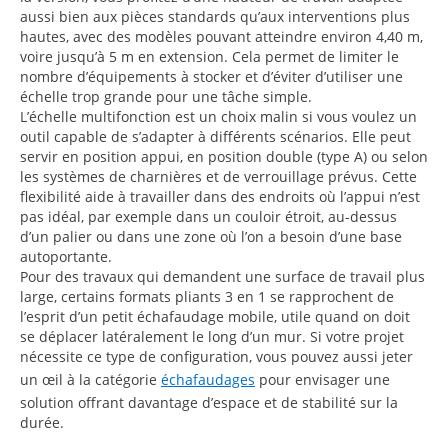
aussi bien aux pièces standards qu’aux interventions plus
hautes, avec des modèles pouvant atteindre environ 4,40 m,
voire jusqu’à 5 m en extension. Cela permet de limiter le
nombre d’équipements à stocker et d’éviter d’utiliser une
échelle trop grande pour une tâche simple.
L’échelle multifonction est un choix malin si vous voulez un
outil capable de s’adapter à différents scénarios. Elle peut
servir en position appui, en position double (type A) ou selon
les systèmes de charnières et de verrouillage prévus. Cette
flexibilité aide à travailler dans des endroits où l’appui n’est
pas idéal, par exemple dans un couloir étroit, au-dessus
d’un palier ou dans une zone où l’on a besoin d’une base
autoportante.
Pour des travaux qui demandent une surface de travail plus
large, certains formats pliants 3 en 1 se rapprochent de
l’esprit d’un petit échafaudage mobile, utile quand on doit
se déplacer latéralement le long d’un mur. Si votre projet
nécessite ce type de configuration, vous pouvez aussi jeter
un œil à la catégorie
échafaudages
pour envisager une
solution offrant davantage d’espace et de stabilité sur la
durée.