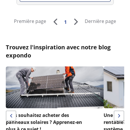
Première page
Dernière page
1
Trouvez l'inspiration avec notre blog
expondo
Vous souhaitez acheter des
Une installa
panneaux solaires ? Apprenez-en
rentable? 
plus à ce sujet !
système ph