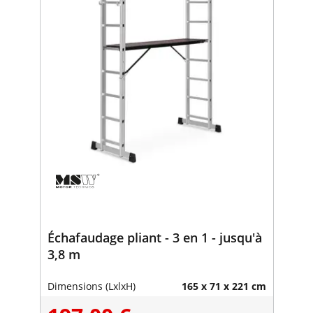
Échafaudage pliant - 3 en 1 - jusqu'à
3,8 m
Dimensions (LxlxH)
165 x 71 x 221 cm