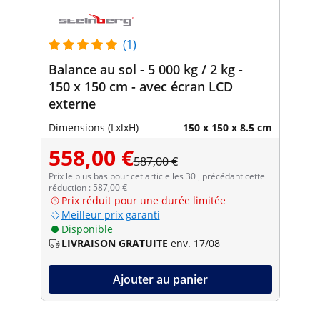
(1)
Balance au sol - 5 000 kg / 2 kg -
150 x 150 cm - avec écran LCD
externe
Dimensions (LxlxH)
150 x 150 x 8.5 cm
558,00 €
587,00 €
Prix le plus bas pour cet article les 30 j précédant cette
réduction : 587,00 €
Prix réduit pour une durée limitée
Meilleur prix garanti
Disponible
LIVRAISON GRATUITE
env. 17/08
Ajouter au panier