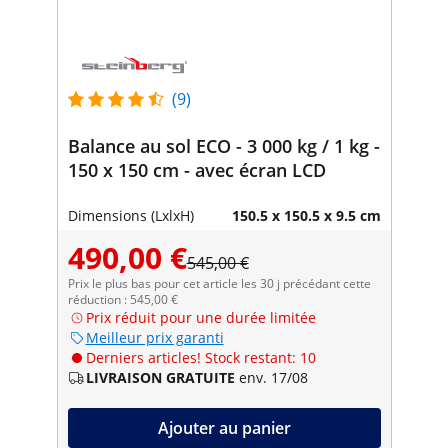
(9)
Balance au sol ECO - 3 000 kg / 1 kg -
150 x 150 cm - avec écran LCD
Dimensions (LxlxH)
150.5 x 150.5 x 9.5 cm
490,00 €
545,00 €
Prix le plus bas pour cet article les 30 j précédant cette
réduction : 545,00 €
Prix réduit pour une durée limitée
Meilleur prix garanti
Derniers articles! Stock restant: 10
LIVRAISON GRATUITE
env. 17/08
Ajouter au panier