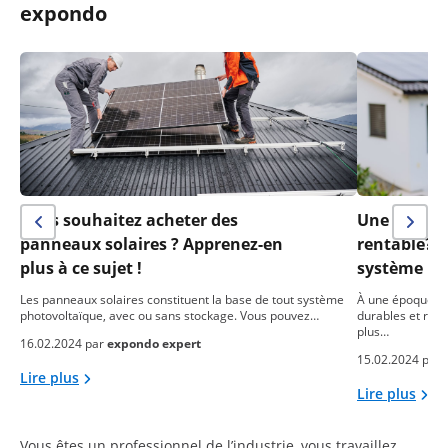
expondo
Vous souhaitez acheter des
Une installa
panneaux solaires ? Apprenez-en
rentable? 
plus à ce sujet !
système ph
Les panneaux solaires constituent la base de tout système
À une époque où
photovoltaïque, avec ou sans stockage. Vous pouvez…
durables et res
plus…
16.02.2024 par
expondo expert
15.02.2024 par
Lire plus
Lire plus
Vous êtes un professionnel de l’industrie, vous travaillez