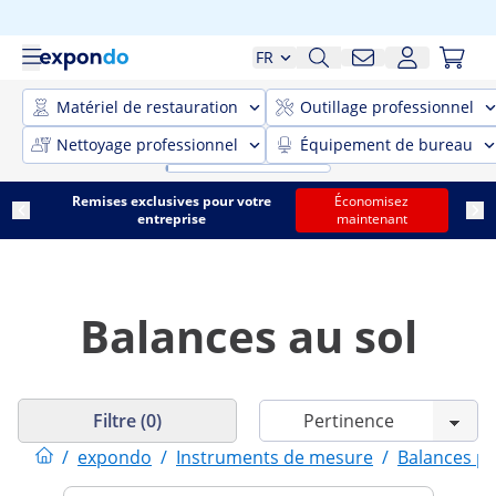
FR
Matériel de restauration
Outillage professionnel
Nettoyage professionnel
Équipement de bureau
Remises exclusives pour votre
Économisez
entreprise
maintenant
Balances au sol
Filtre (0)
/
expondo
/
Instruments de mesure
/
Balances pr