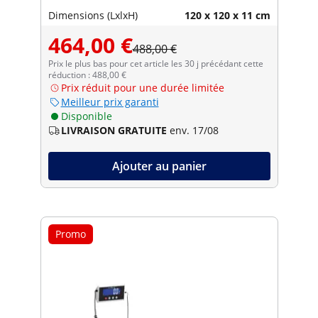
Dimensions (LxlxH)
120 x 120 x 11 cm
464,00 €
488,00 €
Prix le plus bas pour cet article les 30 j précédant cette
réduction : 488,00 €
Prix réduit pour une durée limitée
Meilleur prix garanti
Disponible
LIVRAISON GRATUITE
env. 17/08
Ajouter au panier
Promo