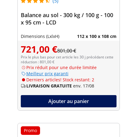
(5)
Balance au sol - 300 kg / 100 g - 100
x 95 cm - LCD
Dimensions (LxlxH)
112 x 100 x 108 cm
721,00 €
801,00 €
Prix le plus bas pour cet article les 30 j précédant cette
réduction : 801,00 €
Prix réduit pour une durée limitée
Meilleur prix garanti
Derniers articles! Stock restant: 2
LIVRAISON GRATUITE
env. 17/08
Ajouter au panier
Promo