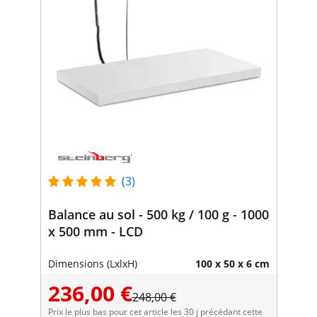
(3)
Balance au sol - 500 kg / 100 g - 1000
x 500 mm - LCD
Dimensions (LxlxH)
100 x 50 x 6 cm
236,00 €
248,00 €
Prix le plus bas pour cet article les 30 j précédant cette