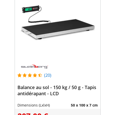
(20)
Balance au sol - 150 kg / 50 g - Tapis
antidérapant - LCD
Dimensions (LxlxH)
50 x 100 x 7 cm