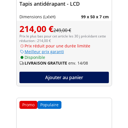
Tapis antidérapant - LCD
Dimensions (LxlxH)
99 x 50 x 7 cm
214,00 €
249,00 €
Prix le plus bas pour cet article les 30 j précédant cette
réduction : 214,00 €
Prix réduit pour une durée limitée
Meilleur prix garanti
Disponible
LIVRAISON GRATUITE
env. 14/08
Ajouter au panier
Promo
Populaire