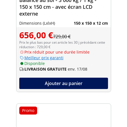
150 x 150 cm - avec écran LCD
externe
Dimensions (LxlxH)
150 x 150 x 12 cm
656,00 €
729,00 €
Prix le plus bas pour cet article les 30 j précédant cette
réduction : 729,00 €
Prix réduit pour une durée limitée
Meilleur prix garanti
Disponible
LIVRAISON GRATUITE
env. 17/08
Ajouter au panier
Promo