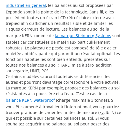
industriel en général
, les balances au sol proposées par
Expondo sont à la pointe de la technologie. Sans fil, elles
possèdent toutes un écran LCD rétroéclairé externe avec
trépied afin d’afficher un résultat lisible et de limiter les
risques d’erreurs de lecture. Les balances au sol de la
marque KERN comme de
la marque Steinberg Systems
sont
stables car constituées de matériaux particulièrement
robustes. Le plateau de pesée est composé de tôle d’acier
moletée antidérapante qui garantit un résultat optimal. Les
fonctions habituelles sont bien entendu présentes sur
toutes nos balances au sol : TARE, mise à zéro, addition,
sauvegarde, UNIT, PCS…
Certains modèles sauront toutefois se différencier des
autres et pourront davantage correspondre à votre activité.
La marque KERN par exemple, propose des balances au sol
résistantes à la poussière et à l’eau. C’est le cas de la
balance KERN waterproof
(charge maximale 3 tonnes). Si
vous êtes amené à travailler à l’international, vous pourriez
trouver pratique de varier les unités de mesure (kg, lb, N) ce
qui est possible sur certaines balances au sol. Si vous
souhaitez acquérir une balance au sol pour peser des