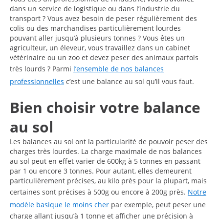
dans un service de logistique ou dans l’industrie du
transport ? Vous avez besoin de peser régulièrement des
colis ou des marchandises particulièrement lourdes
pouvant aller jusqu’à plusieurs tonnes ? Vous êtes un
agriculteur, un éleveur, vous travaillez dans un cabinet
vétérinaire ou un zoo et devez peser des animaux parfois
très lourds ? Parmi
l’ensemble de nos balances
professionnelles
c’est une balance au sol qu’il vous faut.
Bien choisir votre balance
au sol
Les balances au sol ont la particularité de pouvoir peser des
charges très lourdes. La charge maximale de nos balances
au sol peut en effet varier de 600kg à 5 tonnes en passant
par 1 ou encore 3 tonnes. Pour autant, elles demeurent
particulièrement précises, au kilo près pour la plupart, mais
certaines sont précises à 500g ou encore à 200g près.
Notre
modèle basique le moins cher
par exemple, peut peser une
charge allant jusqu’à 1 tonne et afficher une précision à