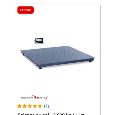
Promo
(1)
Balance au sol - 3 000 kg / 1 kg -