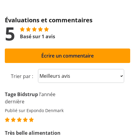
Évaluations et commentaires
5
Basé sur 1 avis
Écrire un commentaire
Sort reviews
Trier par :
Tage Bidstrup
l’année
dernière
Publié sur Expondo Denmark
Très belle alimentation