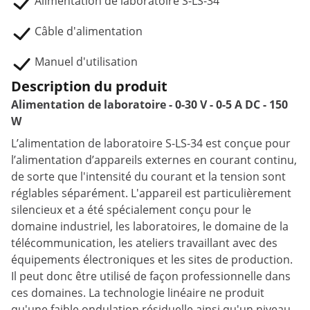
Alimentation de laboratoire S-LS-34
Câble d'alimentation
Manuel d'utilisation
Description du produit
Alimentation de laboratoire - 0-30 V - 0-5 A DC - 150
W
L’alimentation de laboratoire S-LS-34 est conçue pour
l’alimentation d’appareils externes en courant continu,
de sorte que l'intensité du courant et la tension sont
réglables séparément. L'appareil est particulièrement
silencieux et a été spécialement conçu pour le
domaine industriel, les laboratoires, le domaine de la
télécommunication, les ateliers travaillant avec des
équipements électroniques et les sites de production.
Il peut donc être utilisé de façon professionnelle dans
ces domaines. La technologie linéaire ne produit
qu'une faible ondulation résiduelle ainsi qu'un niveau