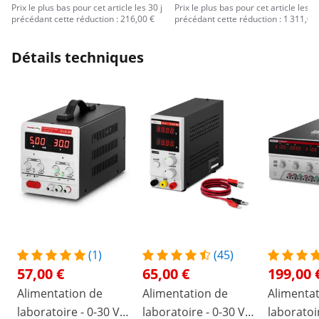
Prix le plus bas pour cet article les 30 j
Prix le plus bas pour cet article les 30
précédant cette réduction : 216,00 €
précédant cette réduction : 1 311,00
Détails techniques
(1)
(45)
57,00 €
65,00 €
199,00 
Alimentation de
Alimentation de
Alimentat
laboratoire - 0-30 V -
laboratoire - 0-30 V -
laboratoi