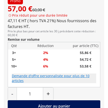
Promo
57,00 €
60,00 €
Prix réduit pour une durée limitée
47,11 € HT ( hors TVA 21%)
Nous fournissons des
factures HT.
Prix le plus bas pour cet article les 30 j précédant cette réduction :
60,00 €
Remise sur volume
Qté
Réduction
par article (TTC)
3+
2%
55,86 €
5+
4%
54,72 €
10+
6%
53,58 €
Demande d'offre personnalisée pour plus de 10
articles
Quantité
-
+
Ajouter au panier