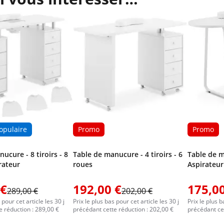
opulaire
Promo
Promo
ucure - 8 tiroirs - 8
Table de manucure - 4 tiroirs - 6
Table de m
rateur
roues
Aspirateur
 €
192,00 €
175,00
289,00 €
202,00 €
 pour cet article les 30 j
Prix le plus bas pour cet article les 30 j
Prix le plus b
e réduction : 289,00 €
précédant cette réduction : 202,00 €
précédant cet