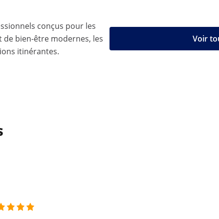
ssionnels conçus pour les
t de bien-être modernes, les
Voir to
ions itinérantes.
s