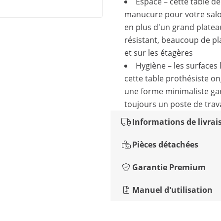
Espace – cette table de
manucure pour votre salo
en plus d'un grand platea
résistant, beaucoup de p
et sur les étagères
Hygiène – les surfaces 
cette table prothésiste on
une forme minimaliste ga
toujours un poste de trav
Informations de livrai
Pièces détachées
Garantie Premium
Manuel d'utilisation