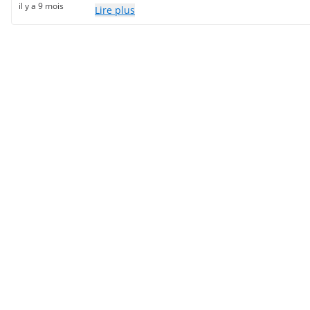
il y a 9 mois
Lire plus