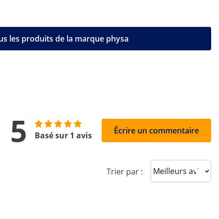
us les produits de la marque physa
5
Écrire un commentaire
Basé sur 1 avis
Sort reviews
Trier par :