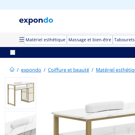
Matériel esthétique
Massage et bien-être
Tabouret
/
expondo
/
Coiffure et beauté
/
Matériel esthéti