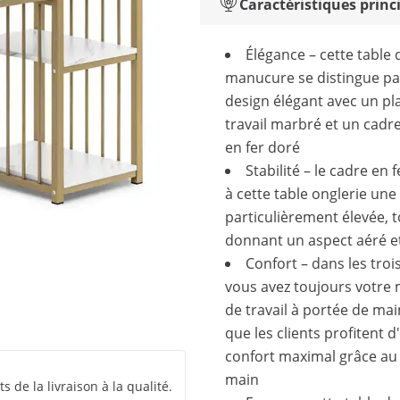
Caractéristiques princ
Élégance – cette table 
manucure se distingue pa
design élégant avec un pl
travail marbré et un cadre
en fer doré
Stabilité – le cadre en 
à cette table onglerie une 
particulièrement élevée, t
donnant un aspect aéré et
Confort – dans les troi
vous avez toujours votre 
de travail à portée de mai
que les clients profitent d
confort maximal grâce au
main
 de la livraison à la qualité.