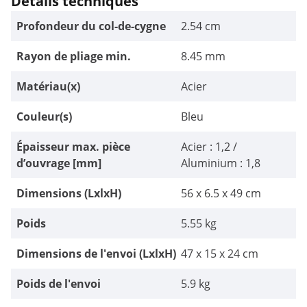
Détails techniques
Profondeur du col-de-cygne
2.54 cm
Rayon de pliage min.
8.45 mm
Matériau(x)
Acier
Couleur(s)
Bleu
Épaisseur max. pièce
Acier : 1,2 /
d’ouvrage [mm]
Aluminium : 1,8
Dimensions (LxlxH)
56 x 6.5 x 49 cm
Poids
5.55 kg
Dimensions de l'envoi (LxlxH)
47 x 15 x 24 cm
Poids de l'envoi
5.9 kg