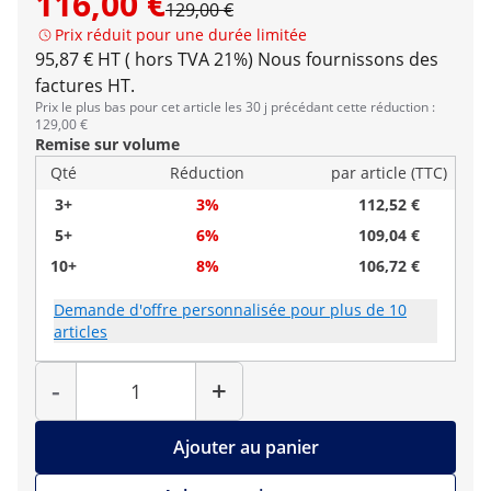
116,00 €
129,00 €
Prix réduit pour une durée limitée
95,87 € HT ( hors TVA 21%)
Nous fournissons des
factures HT.
Prix le plus bas pour cet article les 30 j précédant cette réduction :
129,00 €
Remise sur volume
Qté
Réduction
par article (TTC)
3+
3%
112,52 €
5+
6%
109,04 €
10+
8%
106,72 €
Demande d'offre personnalisée pour plus de 10
articles
Quantité
-
+
Ajouter au panier