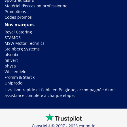
Sports et loisirs
Matériel d'occasion professionnel
Promotions
Codes promos
Nos marques
Royal Catering
STAMOS
MSW Motor Technics
Steinberg Systems
ulsonix
hillvert
physa
Wiesenfield
Fromm & Starck
Uniprodo
Livraison rapide et fiable en Belgique, accompagnée d'une
assistance complète à chaque étape.
Copyright © 2007 - 2026 expondo