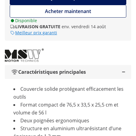
Acheter maintenant
Disponible
LIVRAISON GRATUITE
env. vendredi 14 août
Meilleur prix garanti
Caractéristiques principales
Couvercle solide protégeant efficacement les
outils
Format compact de 76,5 x 33,5 x 25,5 cm et
volume de 56 l
Deux poignées ergonomiques
Structure en aluminium ultrarésistant d’une