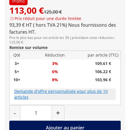
Promo
113,00 €
125,00 €
Prix réduit pour une durée limitée
93,39 € HT ( hors TVA 21%)
Nous fournissons des
factures HT.
Prix le plus bas pour cet article les 30 j précédant cette réduction :
125,00 €
Remise sur volume
Qté
Réduction
par article (TTC)
3+
3%
109,61 €
5+
6%
106,22 €
10+
8%
103,96 €
Demande d'offre personnalisée pour plus de 10
articles
Quantité
-
+
Ajouter au panier