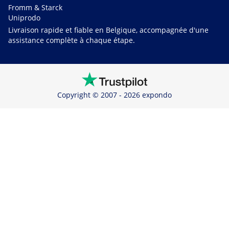
Fromm & Starck
Uniprodo
Livraison rapide et fiable en Belgique, accompagnée d'une
assistance complète à chaque étape.
Copyright © 2007 - 2026 expondo