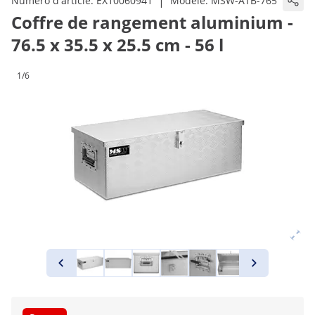
|
Numéro d'article:
EX10060941
Modèle:
MSW-ATB-765
Coffre de rangement aluminium -
76.5 x 35.5 x 25.5 cm - 56 l
1/6