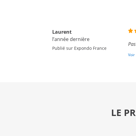
Laurent
l’année dernière
Pas
Publié sur Expondo France
Voir
LE P