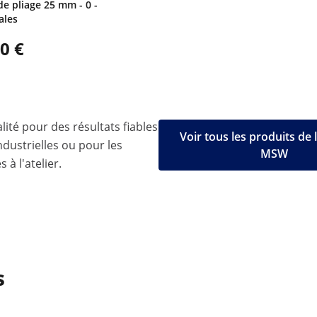
de pliage 25 mm - 0 -
ales
0 €
lité pour des résultats fiables
Voir tous les produits de
ndustrielles ou pour les
MSW
 à l'atelier.
s