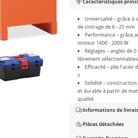
Caractéristiques princ
Universalité – grâce à 
de cintrage de 6 - 25 mm
Performance – grâce a
moteur 1600 - 2000 W
Réglages – angles de 0 
librement sélectionnables
Efficacité – plie l'acier
s
Solidité – construction
et durable à partir de ma
qualité
Informations de livrai
Pièces détachées