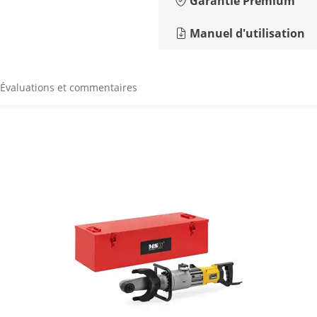
Garantie Premium
Manuel d'utilisation
Évaluations et commentaires