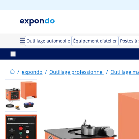
Outillage automobile
Équipement d'atelier
Postes à
/
expondo
/
Outillage professionnel
/
Outillage m