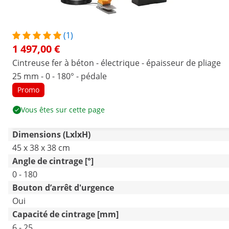
(1)
1 497,00 €
Cintreuse fer à béton - électrique - épaisseur de pliage
25 mm - 0 - 180° - pédale
Promo
Vous êtes sur cette page
Dimensions (LxlxH)
45 x 38 x 38 cm
Angle de cintrage [°]
0 - 180
Bouton d’arrêt d'urgence
Oui
Capacité de cintrage [mm]
6 - 25