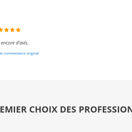
 encore d'avis.
 le commentaire original
REMIER CHOIX DES PROFESSIO