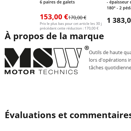
6 paires de galets
- épaisseur 
180° - 2 péd
153,00 €
170,00 €
1 383,0
Prix le plus bas pour cet article les 30 j
précédant cette réduction : 170,00 €
À propos de la marque
Outils de haute qua
lors d'opérations i
tâches quotidiennes
Évaluations et commentaire