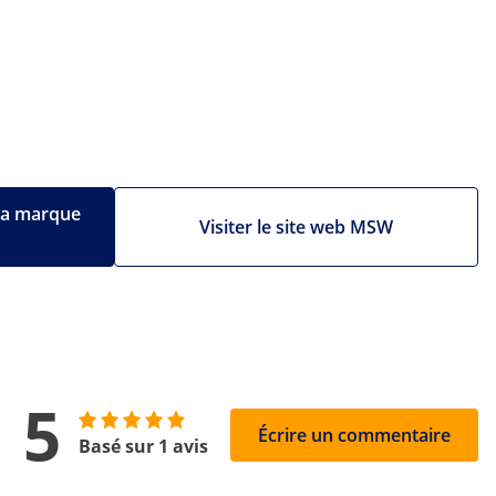
 la marque
Visiter le site web MSW
5
Écrire un commentaire
Basé sur 1 avis