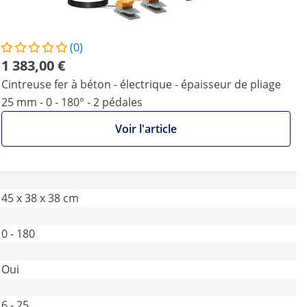
(0)
1 383,00 €
Cintreuse fer à béton - électrique - épaisseur de pliage
25 mm - 0 - 180° - 2 pédales
Voir l'article
45 x 38 x 38 cm
0 - 180
Oui
6 - 25