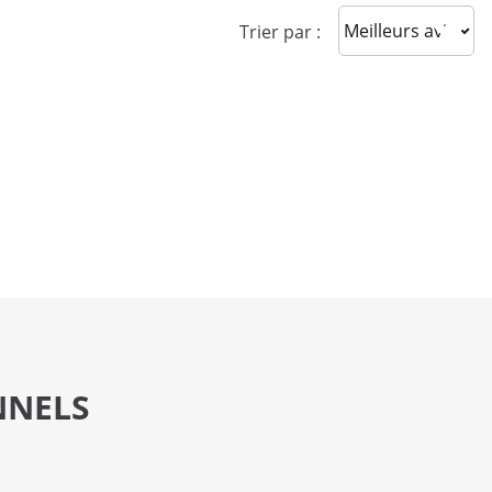
Sort reviews
Trier par :
NNELS