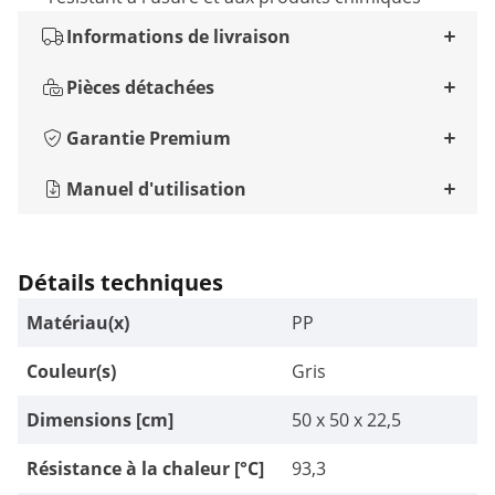
Informations de livraison
Pièces détachées
Garantie Premium
Manuel d'utilisation
Détails techniques
Matériau(x)
PP
Couleur(s)
Gris
Dimensions [cm]
50 x 50 x 22,5
Résistance à la chaleur [°C]
93,3