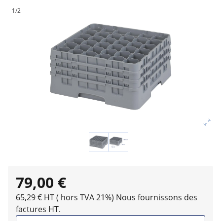
1/2
79,00 €
65,29 € HT ( hors TVA 21%)
Nous fournissons des
factures HT.