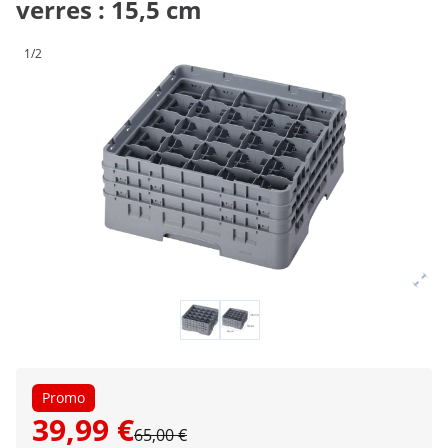
verres : 15,5 cm
1/2
Promo
39,99 €
65,00 €