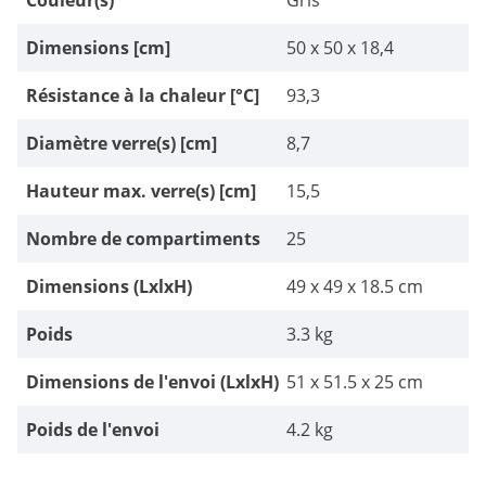
Couleur(s)
Gris
Dimensions [cm]
50 x 50 x 18,4
Résistance à la chaleur [°C]
93,3
Diamètre verre(s) [cm]
8,7
Hauteur max. verre(s) [cm]
15,5
Nombre de compartiments
25
Dimensions (LxlxH)
49 x 49 x 18.5 cm
Poids
3.3 kg
Dimensions de l'envoi (LxlxH)
51 x 51.5 x 25 cm
Poids de l'envoi
4.2 kg