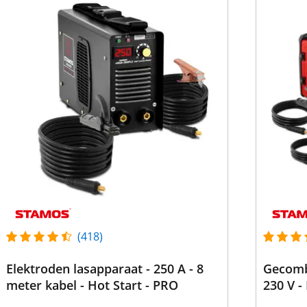
(418)
Elektroden lasapparaat - 250 A - 8
Gecombine
meter kabel - Hot Start - PRO
230 V 