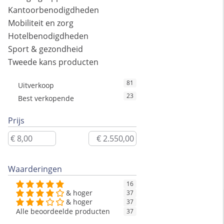
Kantoorbenodigdheden
Mobiliteit en zorg
Hotelbenodigdheden
Sport & gezondheid
Tweede kans producten
81
Uitverkoop
23
Best verkopende
Prijs
Waarderingen
16
& hoger
37
& hoger
37
Alle beoordeelde producten
37