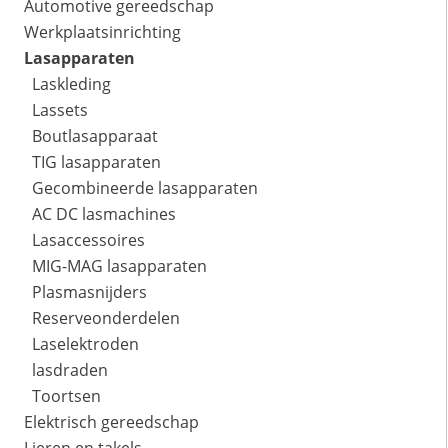
Automotive gereedschap
Werkplaatsinrichting
Lasapparaten
Laskleding
Lassets
Boutlasapparaat
TIG lasapparaten
Gecombineerde lasapparaten
AC DC lasmachines
Lasaccessoires
MIG-MAG lasapparaten
Plasmasnijders
Reserveonderdelen
Laselektroden
lasdraden
Toortsen
Elektrisch gereedschap