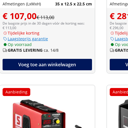
Afmetingen (LxWxH)
35 x 12.5 x 22.5 cm
Afmeting
€ 107,00
€ 28
€ 113,00
De laagste prijs in de 30 dagen vóór de korting was:
De laagste 
€ 113,00
€ 296,00
Tijdelijke korting
Tijdeli
Laagsteprijs garantie
Laagst
Op voorraad
Op voo
GRATIS LEVERING
ca. 14/8
GRATI
Voeg toe aan winkelwagen
V
Aanbieding
Aanbied