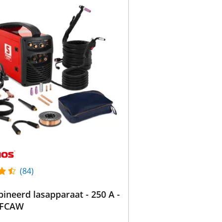
(84)
erd lasapparaat - 250 A -
- FCAW