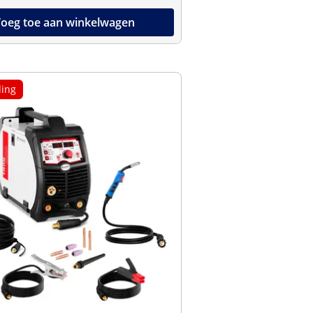
oeg toe aan winkelwagen
ing