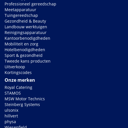
Professioneel gereedschap
Meetapparatuur
Tuingereedschap
Gezondheid & Beauty
Landbouw werktuigen
Reinigingsapparatuur
Kantoorbenodigdheden
Mobiliteit en zorg
Hotelbenodigdheden
Sport & gezondheid
Tweede kans producten
Uitverkoop
Kortingscodes
Onze merken
Royal Catering
STAMOS
MSW Motor Technics
Steinberg Systems
ulsonix
hillvert
physa
Wiesenfield