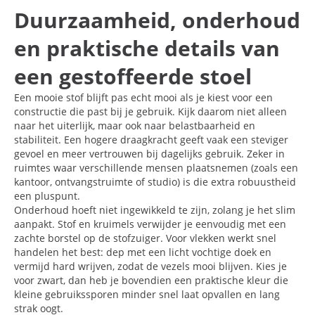
Duurzaamheid, onderhoud
en praktische details van
een gestoffeerde stoel
Een mooie stof blijft pas echt mooi als je kiest voor een
constructie die past bij je gebruik. Kijk daarom niet alleen
naar het uiterlijk, maar ook naar belastbaarheid en
stabiliteit. Een hogere draagkracht geeft vaak een steviger
gevoel en meer vertrouwen bij dagelijks gebruik. Zeker in
ruimtes waar verschillende mensen plaatsnemen (zoals een
kantoor, ontvangstruimte of studio) is die extra robuustheid
een pluspunt.
Onderhoud hoeft niet ingewikkeld te zijn, zolang je het slim
aanpakt. Stof en kruimels verwijder je eenvoudig met een
zachte borstel op de stofzuiger. Voor vlekken werkt snel
handelen het best: dep met een licht vochtige doek en
vermijd hard wrijven, zodat de vezels mooi blijven. Kies je
voor zwart, dan heb je bovendien een praktische kleur die
kleine gebruikssporen minder snel laat opvallen en lang
strak oogt.