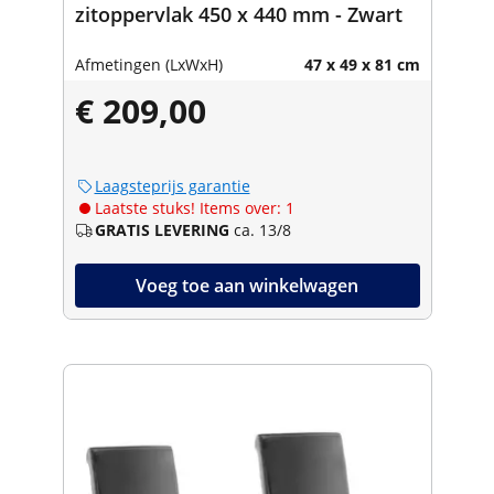
zitoppervlak 450 x 440 mm - Zwart
Afmetingen (LxWxH)
47 x 49 x 81 cm
€ 209,00
Laagsteprijs garantie
Laatste stuks! Items over: 1
GRATIS LEVERING
ca. 13/8
Voeg toe aan winkelwagen